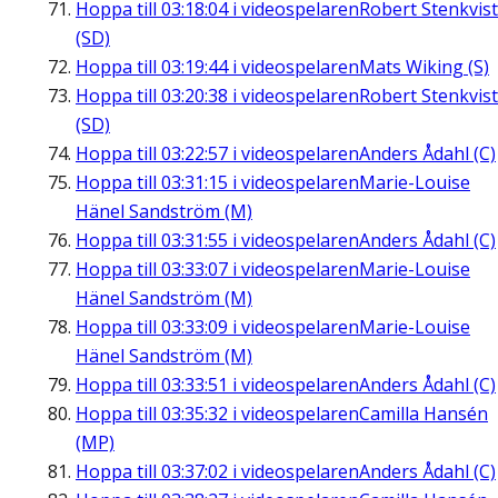
Hoppa till
03:18:04
i videospelaren
Robert Stenkvist
(SD)
Hoppa till
03:19:44
i videospelaren
Mats Wiking (S)
Hoppa till
03:20:38
i videospelaren
Robert Stenkvist
(SD)
Hoppa till
03:22:57
i videospelaren
Anders Ådahl (C)
Hoppa till
03:31:15
i videospelaren
Marie-Louise
Hänel Sandström (M)
Hoppa till
03:31:55
i videospelaren
Anders Ådahl (C)
Hoppa till
03:33:07
i videospelaren
Marie-Louise
Hänel Sandström (M)
Hoppa till
03:33:09
i videospelaren
Marie-Louise
Hänel Sandström (M)
Hoppa till
03:33:51
i videospelaren
Anders Ådahl (C)
Hoppa till
03:35:32
i videospelaren
Camilla Hansén
(MP)
Hoppa till
03:37:02
i videospelaren
Anders Ådahl (C)