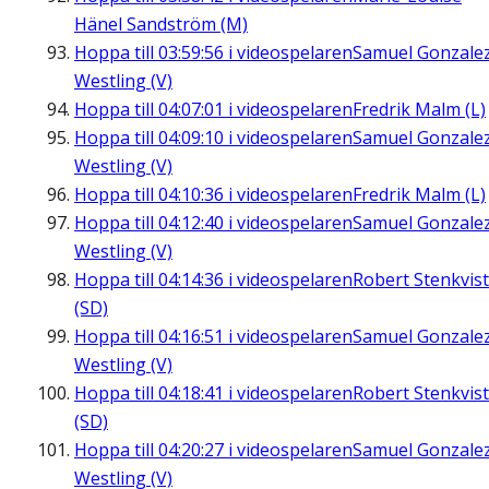
Hänel Sandström (M)
Hoppa till
03:59:56
i videospelaren
Samuel Gonzale
Westling (V)
Hoppa till
04:07:01
i videospelaren
Fredrik Malm (L)
Hoppa till
04:09:10
i videospelaren
Samuel Gonzale
Westling (V)
Hoppa till
04:10:36
i videospelaren
Fredrik Malm (L)
Hoppa till
04:12:40
i videospelaren
Samuel Gonzale
Westling (V)
Hoppa till
04:14:36
i videospelaren
Robert Stenkvist
(SD)
Hoppa till
04:16:51
i videospelaren
Samuel Gonzale
Westling (V)
Hoppa till
04:18:41
i videospelaren
Robert Stenkvist
(SD)
Hoppa till
04:20:27
i videospelaren
Samuel Gonzale
Westling (V)