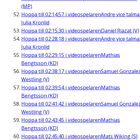
(MP)
Hoppa till
02:14:57
i videospelaren
Andre vice talm
Julia Kronlid
Hoppa till
02:15:30
i videospelaren
Daniel Riazat (V)
Hoppa till
02:28:18
i videospelaren
Andre vice talm
Julia Kronlid
Hoppa till
02:29:15
i videospelaren
Mathias
Bengtsson (KD)
Hoppa till
02:38:17
i videospelaren
Samuel Gonzale
Westling (V)
Hoppa till
02:39:54
i videospelaren
Mathias
Bengtsson (KD)
Hoppa till
02:41:42
i videospelaren
Samuel Gonzale
Westling (V)
Hoppa till
02:43:45
i videospelaren
Mathias
Bengtsson (KD)
Hoppa till
02:45:40
i videospelaren
Mats Wiking (S)