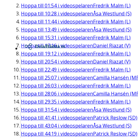
Hoppa till
01:54
i videospelaren
Fredrik Malm (L)
Hoppa till
10:28
i videospelaren
Åsa Westlund (S)
Hoppa till
11:44
i videospelaren
Fredrik Malm (L)
Hoppa till
13:49
i videospelaren
Åsa Westlund (S)
Hoppa till
15:31
i videospelaren
Fredrik Malm (L)
Hoppa till
17:16
i videospelaren
Daniel Riazat (V)
Dela/Bädda in
Hoppa till
19:12
i videospelaren
Fredrik Malm (L)
Hoppa till
20:54
i videospelaren
Daniel Riazat (V)
Hoppa till
22:49
i videospelaren
Fredrik Malm (L)
Hoppa till
25:07
i videospelaren
Camilla Hansén (M
Hoppa till
26:03
i videospelaren
Fredrik Malm (L)
Hoppa till
28:06
i videospelaren
Camilla Hansén (M
Hoppa till
29:35
i videospelaren
Fredrik Malm (L)
Hoppa till
31:54
i videospelaren
Åsa Westlund (S)
Hoppa till
41:41
i videospelaren
Patrick Reslow (SD)
Hoppa till
43:04
i videospelaren
Åsa Westlund (S)
Hoppa till
44:19
i videospelaren
Patrick Reslow (SD)