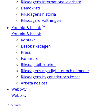
Riksdagens internationella arbete
Demokrati
Riksdagens historia
Riksdagsförvaltningen
Kontakt & besök
Kontakt & besök
Kontakt
Besök riksdagen
Press
För lärare
Riksdagsbiblioteket
Riksdagens myndigheter och nämnder
Riksdagens byggnader och konst
Arbeta hos oss
Webb-tv
Webb-tv
Start