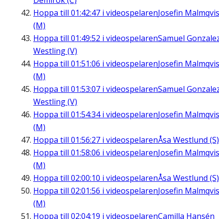
Demirok (C)
Hoppa till
01:42:47
i videospelaren
Josefin Malmqvis
(M)
Hoppa till
01:49:52
i videospelaren
Samuel Gonzale
Westling (V)
Hoppa till
01:51:06
i videospelaren
Josefin Malmqvis
(M)
Hoppa till
01:53:07
i videospelaren
Samuel Gonzale
Westling (V)
Hoppa till
01:54:34
i videospelaren
Josefin Malmqvis
(M)
Hoppa till
01:56:27
i videospelaren
Åsa Westlund (S)
Hoppa till
01:58:06
i videospelaren
Josefin Malmqvis
(M)
Hoppa till
02:00:10
i videospelaren
Åsa Westlund (S)
Hoppa till
02:01:56
i videospelaren
Josefin Malmqvis
(M)
Hoppa till
02:04:19
i videospelaren
Camilla Hansén