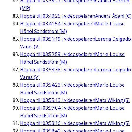
Hoppa till
03:38:27
i videospelaren
Camilla Hansén
(MP)
Hoppa till
03:40:25
i videospelaren
Anders Ådahl (C)
Hoppa till
03:41:54
i videospelaren
Marie-Louise
Hänel Sandström (M)
Hoppa till
03:51:19
i videospelaren
Lorena Delgado
Varas (V)
Hoppa till
03:52:59
i videospelaren
Marie-Louise
Hänel Sandström (M)
Hoppa till
03:53:38
i videospelaren
Lorena Delgado
Varas (V)
Hoppa till
03:54:23
i videospelaren
Marie-Louise
Hänel Sandström (M)
Hoppa till
03:55:13
i videospelaren
Mats Wiking (S)
Hoppa till
03:57:04
i videospelaren
Marie-Louise
Hänel Sandström (M)
Hoppa till
03:58:16
i videospelaren
Mats Wiking (S)
Hoppa till
03:58:42
i videospelaren
Marie-Louise