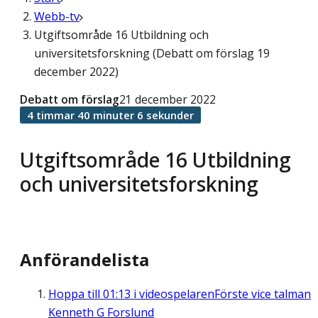
Webb-tv
Utgiftsområde 16 Utbildning och
universitetsforskning (Debatt om förslag 19
december 2022)
Debatt om förslag
21 december 2022
4 timmar 40 minuter 6 sekunder
Utgiftsområde 16 Utbildning
och universitetsforskning
Anförandelista
Hoppa till
01:13
i videospelaren
Förste vice talman
Kenneth G Forslund