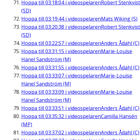
Hoppa till
03:18:04
i videospelaren
Robert Stenkvist
(SD)
Hoppa till
03:19:44
i videospelaren
Mats Wiking (S)
Hoppa till
03:20:38
i videospelaren
Robert Stenkvist
(SD)
Hoppa till
03:22:57
i videospelaren
Anders Ådahl (C)
Hoppa till
03:31:15
i videospelaren
Marie-Louise
Hänel Sandström (M)
Hoppa till
03:31:55
i videospelaren
Anders Ådahl (C)
Hoppa till
03:33:07
i videospelaren
Marie-Louise
Hänel Sandström (M)
Hoppa till
03:33:09
i videospelaren
Marie-Louise
Hänel Sandström (M)
Hoppa till
03:33:51
i videospelaren
Anders Ådahl (C)
Hoppa till
03:35:32
i videospelaren
Camilla Hansén
(MP)
Hoppa till
03:37:02
i videospelaren
Anders Ådahl (C)