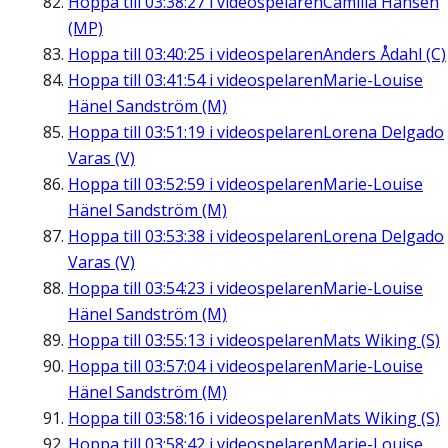
Hoppa till
03:38:27
i videospelaren
Camilla Hansén
(MP)
Hoppa till
03:40:25
i videospelaren
Anders Ådahl (C)
Hoppa till
03:41:54
i videospelaren
Marie-Louise
Hänel Sandström (M)
Hoppa till
03:51:19
i videospelaren
Lorena Delgado
Varas (V)
Hoppa till
03:52:59
i videospelaren
Marie-Louise
Hänel Sandström (M)
Hoppa till
03:53:38
i videospelaren
Lorena Delgado
Varas (V)
Hoppa till
03:54:23
i videospelaren
Marie-Louise
Hänel Sandström (M)
Hoppa till
03:55:13
i videospelaren
Mats Wiking (S)
Hoppa till
03:57:04
i videospelaren
Marie-Louise
Hänel Sandström (M)
Hoppa till
03:58:16
i videospelaren
Mats Wiking (S)
Hoppa till
03:58:42
i videospelaren
Marie-Louise