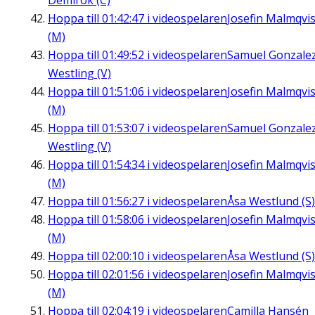
Demirok (C)
Hoppa till
01:42:47
i videospelaren
Josefin Malmqvis
(M)
Hoppa till
01:49:52
i videospelaren
Samuel Gonzale
Westling (V)
Hoppa till
01:51:06
i videospelaren
Josefin Malmqvis
(M)
Hoppa till
01:53:07
i videospelaren
Samuel Gonzale
Westling (V)
Hoppa till
01:54:34
i videospelaren
Josefin Malmqvis
(M)
Hoppa till
01:56:27
i videospelaren
Åsa Westlund (S)
Hoppa till
01:58:06
i videospelaren
Josefin Malmqvis
(M)
Hoppa till
02:00:10
i videospelaren
Åsa Westlund (S)
Hoppa till
02:01:56
i videospelaren
Josefin Malmqvis
(M)
Hoppa till
02:04:19
i videospelaren
Camilla Hansén