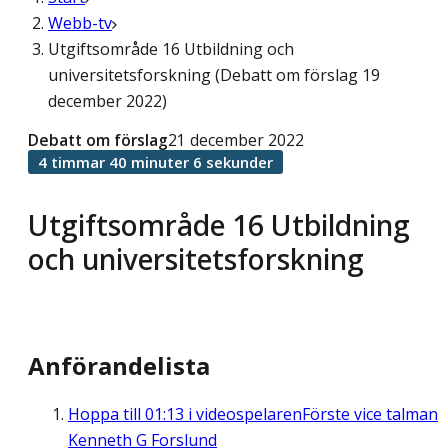
Webb-tv
Utgiftsområde 16 Utbildning och
universitetsforskning (Debatt om förslag 19
december 2022)
Debatt om förslag
21 december 2022
4 timmar 40 minuter 6 sekunder
Utgiftsområde 16 Utbildning
och universitetsforskning
Anförandelista
Hoppa till
01:13
i videospelaren
Förste vice talman
Kenneth G Forslund