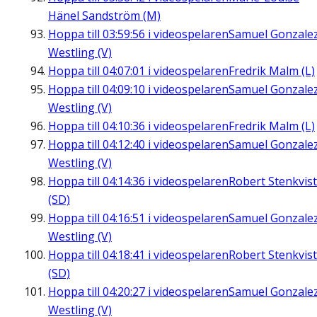
Hänel Sandström (M)
Hoppa till
03:59:56
i videospelaren
Samuel Gonzale
Westling (V)
Hoppa till
04:07:01
i videospelaren
Fredrik Malm (L)
Hoppa till
04:09:10
i videospelaren
Samuel Gonzale
Westling (V)
Hoppa till
04:10:36
i videospelaren
Fredrik Malm (L)
Hoppa till
04:12:40
i videospelaren
Samuel Gonzale
Westling (V)
Hoppa till
04:14:36
i videospelaren
Robert Stenkvist
(SD)
Hoppa till
04:16:51
i videospelaren
Samuel Gonzale
Westling (V)
Hoppa till
04:18:41
i videospelaren
Robert Stenkvist
(SD)
Hoppa till
04:20:27
i videospelaren
Samuel Gonzale
Westling (V)