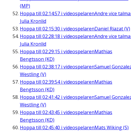
(MP)
Hoppa till
02:14:57
i videospelaren
Andre vice talm
Julia Kronlid
Hoppa till
02:15:30
i videospelaren
Daniel Riazat (V)
Hoppa till
02:28:18
i videospelaren
Andre vice talm
Julia Kronlid
Hoppa till
02:29:15
i videospelaren
Mathias
Bengtsson (KD)
Hoppa till
02:38:17
i videospelaren
Samuel Gonzale
Westling (V)
Hoppa till
02:39:54
i videospelaren
Mathias
Bengtsson (KD)
Hoppa till
02:41:42
i videospelaren
Samuel Gonzale
Westling (V)
Hoppa till
02:43:45
i videospelaren
Mathias
Bengtsson (KD)
Hoppa till
02:45:40
i videospelaren
Mats Wiking (S)