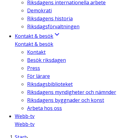
Riksdagens internationella arbete
Demokrati
Riksdagens historia
Riksdagsförvaltningen
Kontakt & besök
Kontakt & besök
Kontakt
Besök riksdagen
Press
För lärare
Riksdagsbiblioteket
Riksdagens myndigheter och nämnder
Riksdagens byggnader och konst
Arbeta hos oss
Webb-tv
Webb-tv
Start