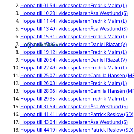
Hoppa till
01:54
i videospelaren
Fredrik Malm (L)
Hoppa till
10:28
i videospelaren
Åsa Westlund (S)
Hoppa till
11:44
i videospelaren
Fredrik Malm (L)
Hoppa till
13:49
i videospelaren
Åsa Westlund (S)
Hoppa till
15:31
i videospelaren
Fredrik Malm (L)
Hoppa till
17:16
i videospelaren
Daniel Riazat (V)
Dela/Bädda in
Hoppa till
19:12
i videospelaren
Fredrik Malm (L)
Hoppa till
20:54
i videospelaren
Daniel Riazat (V)
Hoppa till
22:49
i videospelaren
Fredrik Malm (L)
Hoppa till
25:07
i videospelaren
Camilla Hansén (M
Hoppa till
26:03
i videospelaren
Fredrik Malm (L)
Hoppa till
28:06
i videospelaren
Camilla Hansén (M
Hoppa till
29:35
i videospelaren
Fredrik Malm (L)
Hoppa till
31:54
i videospelaren
Åsa Westlund (S)
Hoppa till
41:41
i videospelaren
Patrick Reslow (SD)
Hoppa till
43:04
i videospelaren
Åsa Westlund (S)
Hoppa till
44:19
i videospelaren
Patrick Reslow (SD)