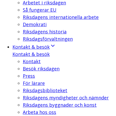
Arbetet i riksdagen
Så fungerar EU
Riksdagens internationella arbete
Demokrati
Riksdagens historia
Riksdagsförvaltningen
Kontakt & besök
Kontakt & besök
Kontakt
Besök riksdagen
Press
För lärare
Riksdagsbiblioteket
Riksdagens myndigheter och nämnder
Riksdagens byggnader och konst
Arbeta hos oss