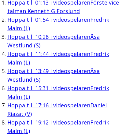
Hoppa till
01:13
i videospelaren
Förste vice
talman Kenneth G Forslund
Hoppa till
01:54
i videospelaren
Fredrik
Malm (L)
Hoppa till
10:28
i videospelaren
Åsa
Westlund (S)
Hoppa till
11:44
i videospelaren
Fredrik
Malm (L)
Hoppa till
13:49
i videospelaren
Åsa
Westlund (S)
Hoppa till
15:31
i videospelaren
Fredrik
Malm (L)
Hoppa till
17:16
i videospelaren
Daniel
Riazat (V)
Hoppa till
19:12
i videospelaren
Fredrik
Malm (L)