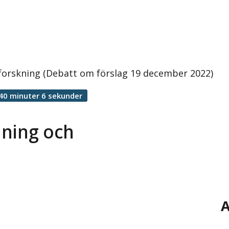
forskning (Debatt om förslag 19 december 2022)
40 minuter 6 sekunder
dning och
A