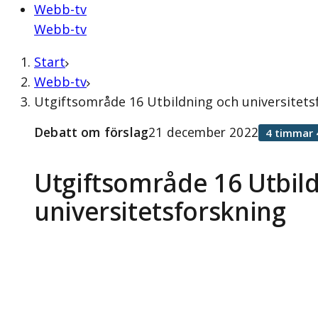
Webb-tv
Webb-tv
Start
Webb-tv
Utgiftsområde 16 Utbildning och universitets
Debatt om förslag
21 december 2022
4 timmar 
Utgiftsområde 16 Utbil
universitetsforskning