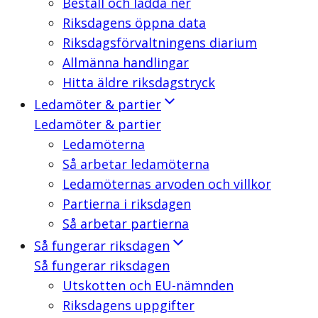
Beställ och ladda ner
Riksdagens öppna data
Riksdagsförvaltningens diarium
Allmänna handlingar
Hitta äldre riksdagstryck
Ledamöter & partier
Ledamöter & partier
Ledamöterna
Så arbetar ledamöterna
Ledamöternas arvoden och villkor
Partierna i riksdagen
Så arbetar partierna
Så fungerar riksdagen
Så fungerar riksdagen
Utskotten och EU-nämnden
Riksdagens uppgifter