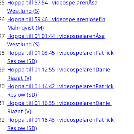
Hoppa till
57:54
i videospelaren
Åsa
Westlund (S)
Hoppa till
59:46
i videospelaren
Josefin
Malmqvist (M)
Hoppa till
01:01:44
i videospelaren
Åsa
Westlund (S)
Hoppa till
01:03:45
i videospelaren
Patrick
Reslow (SD)
Hoppa till
01:12:55
i videospelaren
Daniel
Riazat (V)
Hoppa till
01:14:42
i videospelaren
Patrick
Reslow (SD)
Hoppa till
01:16:35
i videospelaren
Daniel
Riazat (V)
Hoppa till
01:18:43
i videospelaren
Patrick
Reslow (SD)