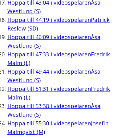
Hoppa till
43:04
i videospelaren
Åsa
Westlund (S)
Hoppa till
44:19
i videospelaren
Patrick
Reslow (SD)
Hoppa till
46:09
i videospelaren
Åsa
Westlund (S)
Hoppa till
47:33
i videospelaren
Fredrik
Malm (L)
Hoppa till
49:44
i videospelaren
Åsa
Westlund (S)
Hoppa till
51:31
i videospelaren
Fredrik
Malm (L)
Hoppa till
53:38
i videospelaren
Åsa
Westlund (S)
Hoppa till
55:30
i videospelaren
Josefin
Malmqvist (M)