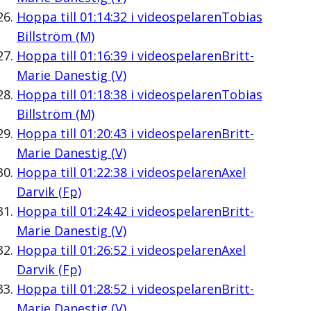
Hoppa till
01:14:32
i videospelaren
Tobias
Billström (M)
Hoppa till
01:16:39
i videospelaren
Britt-
Marie Danestig (V)
Hoppa till
01:18:38
i videospelaren
Tobias
Billström (M)
Hoppa till
01:20:43
i videospelaren
Britt-
Marie Danestig (V)
Hoppa till
01:22:38
i videospelaren
Axel
Darvik (Fp)
Hoppa till
01:24:42
i videospelaren
Britt-
Marie Danestig (V)
Hoppa till
01:26:52
i videospelaren
Axel
Darvik (Fp)
Hoppa till
01:28:52
i videospelaren
Britt-
Marie Danestig (V)