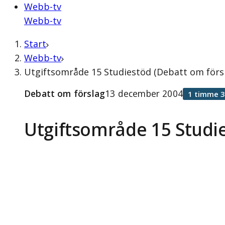
Webb-tv
Webb-tv
Start
Webb-tv
Utgiftsområde 15 Studiestöd (Debatt om förs
Debatt om förslag
13 december 2004
1 timme 3
Utgiftsområde 15 Studi