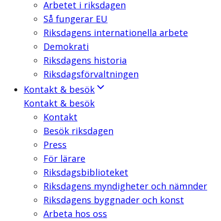
Arbetet i riksdagen
Så fungerar EU
Riksdagens internationella arbete
Demokrati
Riksdagens historia
Riksdagsförvaltningen
Kontakt & besök
Kontakt & besök
Kontakt
Besök riksdagen
Press
För lärare
Riksdagsbiblioteket
Riksdagens myndigheter och nämnder
Riksdagens byggnader och konst
Arbeta hos oss