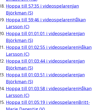
Hoppa till
57:35
i videospelaren
Jan
Björkman (S)
Hoppa till
59:46
i videospelaren
Håkan
Larsson (C)
Hoppa till
01:01:01
i videospelaren
Jan
Björkman (S)
Hoppa till
01:02:55
i videospelaren
Håkan
Larsson (C)
Hoppa till
01:03:44
i videospelaren
Jan
Björkman (S)
Hoppa till
01:03:51
i videospelaren
Jan
Björkman (S)
Hoppa till
01:03:58
i videospelaren
Håkan
Larsson (C)
Hoppa till
01:05:19
i videospelaren
Britt-
Marie Danestig (V)