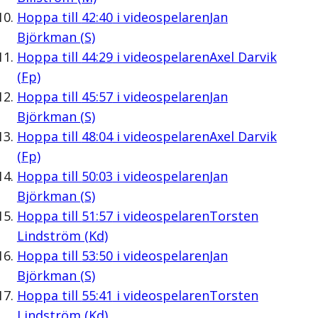
Hoppa till
42:40
i videospelaren
Jan
Björkman (S)
Hoppa till
44:29
i videospelaren
Axel Darvik
(Fp)
Hoppa till
45:57
i videospelaren
Jan
Björkman (S)
Hoppa till
48:04
i videospelaren
Axel Darvik
(Fp)
Hoppa till
50:03
i videospelaren
Jan
Björkman (S)
Hoppa till
51:57
i videospelaren
Torsten
Lindström (Kd)
Hoppa till
53:50
i videospelaren
Jan
Björkman (S)
Hoppa till
55:41
i videospelaren
Torsten
Lindström (Kd)