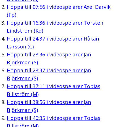
Hoppa till
07:56
i videospelaren
Axel Darvik
(Fp)
Hoppa till
16:36
i videospelaren
Torsten
Lindström (Kd)
Hoppa till
24:37
i videospelaren
Håkan
Larsson (C)
Hoppa till
28:36
i videospelaren
Jan
Björkman (S)
Hoppa till
28:37
i videospelaren
Jan
Björkman (S)
Hoppa till
37:11
i videospelaren
Tobias
Billström (M)
Hoppa till
38:56
i videospelaren
Jan
Björkman (S)
Hoppa till
40:35
i videospelaren
Tobias
Billström (M)