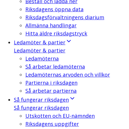
Beställ och ladda ner
Riksdagens öppna data
Riksdagsförvaltningens diarium
Allmänna handlingar
Hitta äldre riksdagstryck
Ledamöter & partier
Ledamöter & partier
Ledamöterna
Så arbetar ledamöterna
Ledamöternas arvoden och villkor
Partierna i riksdagen
Så arbetar partierna
Så fungerar riksdagen
Så fungerar riksdagen
Utskotten och EU-nämnden
Riksdagens uppgifter