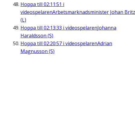
Hoppa till
02:11:51
i
videospelaren
Arbetsmarknadsminister Johan Brit
(L)
Hoppa till
02:13:33
i videospelaren
Johanna
Haraldsson (S)
Hoppa till
02:20:57
i videospelaren
Adrian
Magnusson (S)