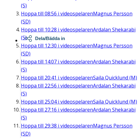
(S)
Hoppa till
08:56
i videospelaren
Magnus Persson
(SD)
Hoppa till
10:28
i videospelaren
Ardalan Shekarabi
(S)
Dela/Bädda in
Hoppa till
12:30
i videospelaren
Magnus Persson
(SD)
Hoppa till
14:07
i videospelaren
Ardalan Shekarabi
(S)
Hoppa till
20:41
i videospelaren
Saila Quicklund (M)
Hoppa till
22:56
i videospelaren
Ardalan Shekarabi
(S)
Hoppa till
25:04
i videospelaren
Saila Quicklund (M)
Hoppa till
27:16
i videospelaren
Ardalan Shekarabi
(S)
Hoppa till
29:38
i videospelaren
Magnus Persson
(SD)