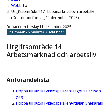
Webb-tv
Utgiftsområde 14 Arbetsmarknad och arbetsliv
(Debatt om förslag 11 december 2025)
Debatt om förslag
11 december 2025
2 timmar 26 minuter 7 sekunder
Utgiftsområde 14
Arbetsmarknad och arbetsliv
Anförandelista
Hoppa till
00:10
i videospelaren
Magnus Persson
(SD)
Hoppa till
06:50
i videospelaren
Ardalan Shekarabi