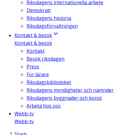
Riksdagens internationella arbete
Demokrati
Riksdagens historia
Riksdagsförvaltningen
Kontakt & besök
Kontakt & besök
Kontakt
Besök riksdagen
Press
För lärare
Riksdagsbiblioteket
Riksdagens myndigheter och nämnder
Riksdagens byggnader och konst
Arbeta hos oss
Webb-tv
Webb-tv
Start