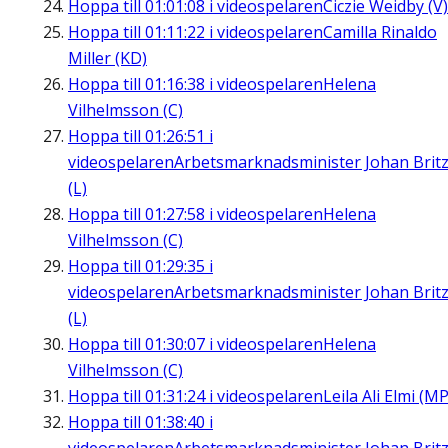
Hoppa till
01:01:08
i videospelaren
Ciczie Weidby (V)
Hoppa till
01:11:22
i videospelaren
Camilla Rinaldo
Miller (KD)
Hoppa till
01:16:38
i videospelaren
Helena
Vilhelmsson (C)
Hoppa till
01:26:51
i
videospelaren
Arbetsmarknadsminister Johan Brit
(L)
Hoppa till
01:27:58
i videospelaren
Helena
Vilhelmsson (C)
Hoppa till
01:29:35
i
videospelaren
Arbetsmarknadsminister Johan Brit
(L)
Hoppa till
01:30:07
i videospelaren
Helena
Vilhelmsson (C)
Hoppa till
01:31:24
i videospelaren
Leila Ali Elmi (MP
Hoppa till
01:38:40
i