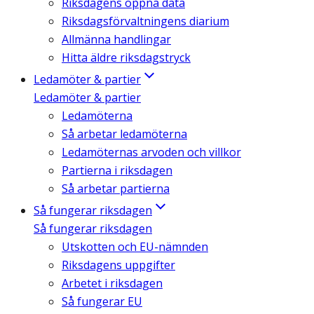
Riksdagens öppna data
Riksdagsförvaltningens diarium
Allmänna handlingar
Hitta äldre riksdagstryck
Ledamöter & partier
Ledamöter & partier
Ledamöterna
Så arbetar ledamöterna
Ledamöternas arvoden och villkor
Partierna i riksdagen
Så arbetar partierna
Så fungerar riksdagen
Så fungerar riksdagen
Utskotten och EU-nämnden
Riksdagens uppgifter
Arbetet i riksdagen
Så fungerar EU