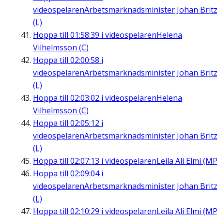
videospelaren
Arbetsmarknadsminister Johan Brit
(L)
Hoppa till
01:58:39
i videospelaren
Helena
Vilhelmsson (C)
Hoppa till
02:00:58
i
videospelaren
Arbetsmarknadsminister Johan Brit
(L)
Hoppa till
02:03:02
i videospelaren
Helena
Vilhelmsson (C)
Hoppa till
02:05:12
i
videospelaren
Arbetsmarknadsminister Johan Brit
(L)
Hoppa till
02:07:13
i videospelaren
Leila Ali Elmi (MP
Hoppa till
02:09:04
i
videospelaren
Arbetsmarknadsminister Johan Brit
(L)
Hoppa till
02:10:29
i videospelaren
Leila Ali Elmi (MP