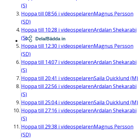
(S)
Hoppa till
08:56
i videospelaren
Magnus Persson
(SD)
Hoppa till
10:28
i videospelaren
Ardalan Shekarabi
(S)
Dela/Bädda in
Hoppa till
12:30
i videospelaren
Magnus Persson
(SD)
Hoppa till
14:07
i videospelaren
Ardalan Shekarabi
(S)
Hoppa till
20:41
i videospelaren
Saila Quicklund (M)
Hoppa till
22:56
i videospelaren
Ardalan Shekarabi
(S)
Hoppa till
25:04
i videospelaren
Saila Quicklund (M)
Hoppa till
27:16
i videospelaren
Ardalan Shekarabi
(S)
Hoppa till
29:38
i videospelaren
Magnus Persson
(SD)