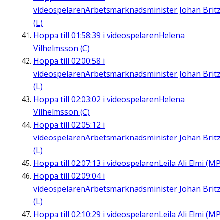
videospelaren
Arbetsmarknadsminister Johan Brit
(L)
Hoppa till
01:58:39
i videospelaren
Helena
Vilhelmsson (C)
Hoppa till
02:00:58
i
videospelaren
Arbetsmarknadsminister Johan Brit
(L)
Hoppa till
02:03:02
i videospelaren
Helena
Vilhelmsson (C)
Hoppa till
02:05:12
i
videospelaren
Arbetsmarknadsminister Johan Brit
(L)
Hoppa till
02:07:13
i videospelaren
Leila Ali Elmi (MP
Hoppa till
02:09:04
i
videospelaren
Arbetsmarknadsminister Johan Brit
(L)
Hoppa till
02:10:29
i videospelaren
Leila Ali Elmi (MP