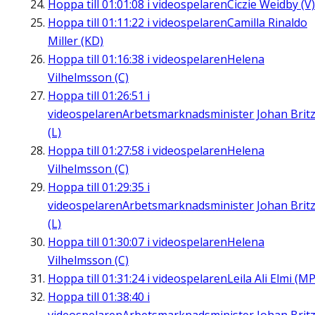
Hoppa till
01:01:08
i videospelaren
Ciczie Weidby (V)
Hoppa till
01:11:22
i videospelaren
Camilla Rinaldo
Miller (KD)
Hoppa till
01:16:38
i videospelaren
Helena
Vilhelmsson (C)
Hoppa till
01:26:51
i
videospelaren
Arbetsmarknadsminister Johan Brit
(L)
Hoppa till
01:27:58
i videospelaren
Helena
Vilhelmsson (C)
Hoppa till
01:29:35
i
videospelaren
Arbetsmarknadsminister Johan Brit
(L)
Hoppa till
01:30:07
i videospelaren
Helena
Vilhelmsson (C)
Hoppa till
01:31:24
i videospelaren
Leila Ali Elmi (MP
Hoppa till
01:38:40
i