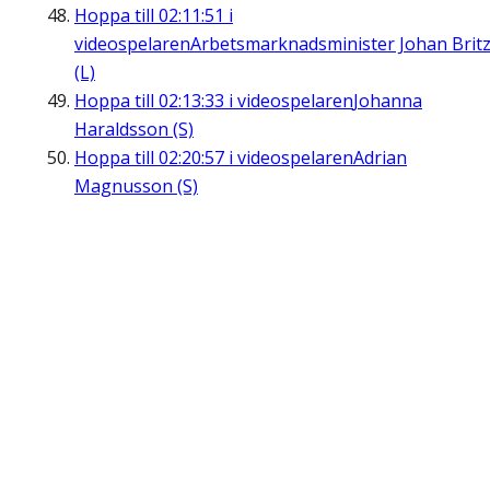
Hoppa till
02:11:51
i
videospelaren
Arbetsmarknadsminister Johan Brit
(L)
Hoppa till
02:13:33
i videospelaren
Johanna
Haraldsson (S)
Hoppa till
02:20:57
i videospelaren
Adrian
Magnusson (S)