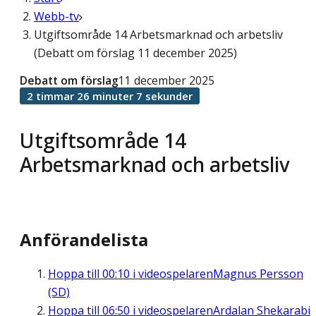
Webb-tv
Utgiftsområde 14 Arbetsmarknad och arbetsliv
(Debatt om förslag 11 december 2025)
Debatt om förslag
11 december 2025
2 timmar 26 minuter 7 sekunder
Utgiftsområde 14
Arbetsmarknad och arbetsliv
Anförandelista
Hoppa till
00:10
i videospelaren
Magnus Persson
(SD)
Hoppa till
06:50
i videospelaren
Ardalan Shekarabi