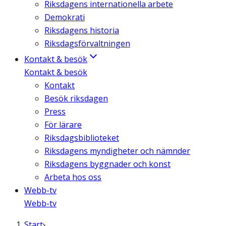
Riksdagens internationella arbete
Demokrati
Riksdagens historia
Riksdagsförvaltningen
Kontakt & besök
Kontakt & besök
Kontakt
Besök riksdagen
Press
För lärare
Riksdagsbiblioteket
Riksdagens myndigheter och nämnder
Riksdagens byggnader och konst
Arbeta hos oss
Webb-tv
Webb-tv
Start