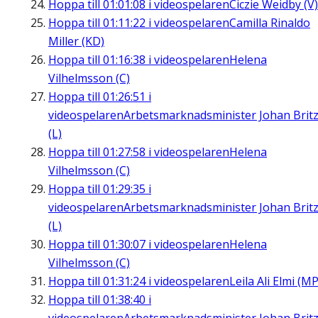
Hoppa till
01:01:08
i videospelaren
Ciczie Weidby (V)
Hoppa till
01:11:22
i videospelaren
Camilla Rinaldo
Miller (KD)
Hoppa till
01:16:38
i videospelaren
Helena
Vilhelmsson (C)
Hoppa till
01:26:51
i
videospelaren
Arbetsmarknadsminister Johan Brit
(L)
Hoppa till
01:27:58
i videospelaren
Helena
Vilhelmsson (C)
Hoppa till
01:29:35
i
videospelaren
Arbetsmarknadsminister Johan Brit
(L)
Hoppa till
01:30:07
i videospelaren
Helena
Vilhelmsson (C)
Hoppa till
01:31:24
i videospelaren
Leila Ali Elmi (MP
Hoppa till
01:38:40
i