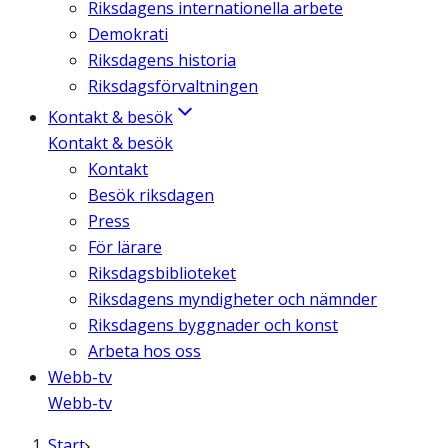
Riksdagens internationella arbete
Demokrati
Riksdagens historia
Riksdagsförvaltningen
Kontakt & besök
Kontakt & besök
Kontakt
Besök riksdagen
Press
För lärare
Riksdagsbiblioteket
Riksdagens myndigheter och nämnder
Riksdagens byggnader och konst
Arbeta hos oss
Webb-tv
Webb-tv
Start