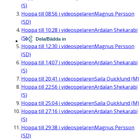
(S)
Hoppa till
08:56
i videospelaren
Magnus Persson
(SD)
Hoppa till
10:28
i videospelaren
Ardalan Shekarabi
(S)
Dela/Bädda in
Hoppa till
12:30
i videospelaren
Magnus Persson
(SD)
Hoppa till
14:07
i videospelaren
Ardalan Shekarabi
(S)
Hoppa till
20:41
i videospelaren
Saila Quicklund (M)
Hoppa till
22:56
i videospelaren
Ardalan Shekarabi
(S)
Hoppa till
25:04
i videospelaren
Saila Quicklund (M)
Hoppa till
27:16
i videospelaren
Ardalan Shekarabi
(S)
Hoppa till
29:38
i videospelaren
Magnus Persson
(SD)