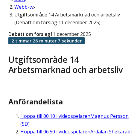
Webb-tv
Utgiftsområde 14 Arbetsmarknad och arbetsliv
(Debatt om förslag 11 december 2025)
Debatt om förslag
11 december 2025
2 timmar 26 minuter 7 sekunder
Utgiftsområde 14
Arbetsmarknad och arbetsliv
Anförandelista
Hoppa till
00:10
i videospelaren
Magnus Persson
(SD)
Hoppa till
06:50
i videospelaren
Ardalan Shekarabi