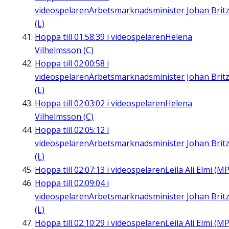
videospelaren
Arbetsmarknadsminister Johan Brit
(L)
Hoppa till
01:58:39
i videospelaren
Helena
Vilhelmsson (C)
Hoppa till
02:00:58
i
videospelaren
Arbetsmarknadsminister Johan Brit
(L)
Hoppa till
02:03:02
i videospelaren
Helena
Vilhelmsson (C)
Hoppa till
02:05:12
i
videospelaren
Arbetsmarknadsminister Johan Brit
(L)
Hoppa till
02:07:13
i videospelaren
Leila Ali Elmi (MP
Hoppa till
02:09:04
i
videospelaren
Arbetsmarknadsminister Johan Brit
(L)
Hoppa till
02:10:29
i videospelaren
Leila Ali Elmi (MP