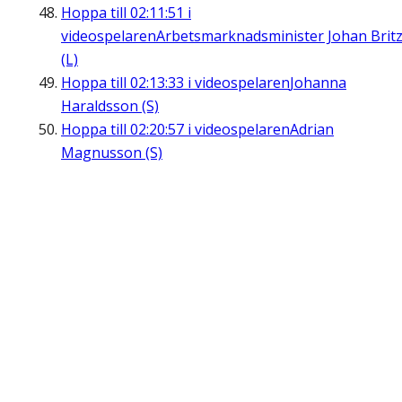
Hoppa till
02:11:51
i
videospelaren
Arbetsmarknadsminister Johan Brit
(L)
Hoppa till
02:13:33
i videospelaren
Johanna
Haraldsson (S)
Hoppa till
02:20:57
i videospelaren
Adrian
Magnusson (S)