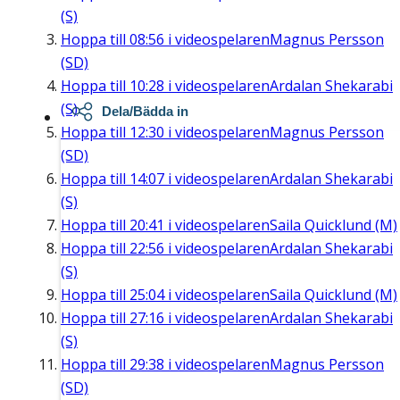
(S)
Hoppa till
08:56
i videospelaren
Magnus Persson
(SD)
Hoppa till
10:28
i videospelaren
Ardalan Shekarabi
(S)
Dela/Bädda in
Hoppa till
12:30
i videospelaren
Magnus Persson
(SD)
Hoppa till
14:07
i videospelaren
Ardalan Shekarabi
(S)
Hoppa till
20:41
i videospelaren
Saila Quicklund (M)
Hoppa till
22:56
i videospelaren
Ardalan Shekarabi
(S)
Hoppa till
25:04
i videospelaren
Saila Quicklund (M)
Hoppa till
27:16
i videospelaren
Ardalan Shekarabi
(S)
Hoppa till
29:38
i videospelaren
Magnus Persson
(SD)