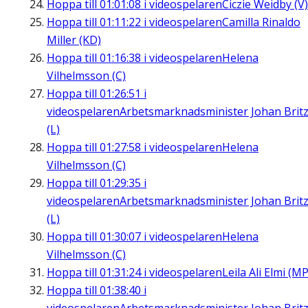
Hoppa till
01:01:08
i videospelaren
Ciczie Weidby (V)
Hoppa till
01:11:22
i videospelaren
Camilla Rinaldo
Miller (KD)
Hoppa till
01:16:38
i videospelaren
Helena
Vilhelmsson (C)
Hoppa till
01:26:51
i
videospelaren
Arbetsmarknadsminister Johan Brit
(L)
Hoppa till
01:27:58
i videospelaren
Helena
Vilhelmsson (C)
Hoppa till
01:29:35
i
videospelaren
Arbetsmarknadsminister Johan Brit
(L)
Hoppa till
01:30:07
i videospelaren
Helena
Vilhelmsson (C)
Hoppa till
01:31:24
i videospelaren
Leila Ali Elmi (MP
Hoppa till
01:38:40
i