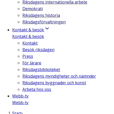
Riksdagens internationella arbete
Demokrati
Riksdagens historia
Riksdagsförvaltningen
Kontakt & besök
Kontakt & besök
Kontakt
Besök riksdagen
Press
För lärare
Riksdagsbiblioteket
Riksdagens myndigheter och nämnder
Riksdagens byggnader och konst
Arbeta hos oss
Webb-tv
Webb-tv
Start