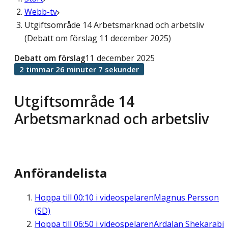
Webb-tv
Utgiftsområde 14 Arbetsmarknad och arbetsliv
(Debatt om förslag 11 december 2025)
Debatt om förslag
11 december 2025
2 timmar 26 minuter 7 sekunder
Utgiftsområde 14
Arbetsmarknad och arbetsliv
Anförandelista
Hoppa till
00:10
i videospelaren
Magnus Persson
(SD)
Hoppa till
06:50
i videospelaren
Ardalan Shekarabi