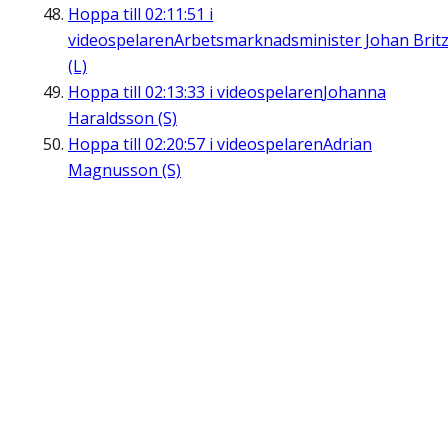
Hoppa till
02:11:51
i
videospelaren
Arbetsmarknadsminister Johan Brit
(L)
Hoppa till
02:13:33
i videospelaren
Johanna
Haraldsson (S)
Hoppa till
02:20:57
i videospelaren
Adrian
Magnusson (S)