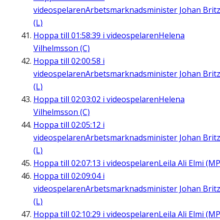
videospelaren
Arbetsmarknadsminister Johan Brit
(L)
Hoppa till
01:58:39
i videospelaren
Helena
Vilhelmsson (C)
Hoppa till
02:00:58
i
videospelaren
Arbetsmarknadsminister Johan Brit
(L)
Hoppa till
02:03:02
i videospelaren
Helena
Vilhelmsson (C)
Hoppa till
02:05:12
i
videospelaren
Arbetsmarknadsminister Johan Brit
(L)
Hoppa till
02:07:13
i videospelaren
Leila Ali Elmi (MP
Hoppa till
02:09:04
i
videospelaren
Arbetsmarknadsminister Johan Brit
(L)
Hoppa till
02:10:29
i videospelaren
Leila Ali Elmi (MP