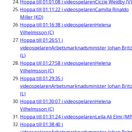
Hoppa till
01:01:08
i videospelaren
Ciczie Weidby (V)
Hoppa till
01:11:22
i videospelaren
Camilla Rinaldo
Miller (KD)
Hoppa till
01:16:38
i videospelaren
Helena
Vilhelmsson (C)
Hoppa till
01:26:51
i
videospelaren
Arbetsmarknadsminister Johan Brit
(L)
Hoppa till
01:27:58
i videospelaren
Helena
Vilhelmsson (C)
Hoppa till
01:29:35
i
videospelaren
Arbetsmarknadsminister Johan Brit
(L)
Hoppa till
01:30:07
i videospelaren
Helena
Vilhelmsson (C)
Hoppa till
01:31:24
i videospelaren
Leila Ali Elmi (MP
Hoppa till
01:38:40
i