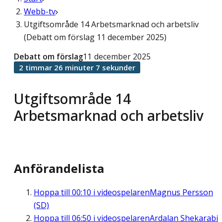
Webb-tv
Utgiftsområde 14 Arbetsmarknad och arbetsliv
(Debatt om förslag 11 december 2025)
Debatt om förslag
11 december 2025
2 timmar 26 minuter 7 sekunder
Utgiftsområde 14
Arbetsmarknad och arbetsliv
Anförandelista
Hoppa till
00:10
i videospelaren
Magnus Persson
(SD)
Hoppa till
06:50
i videospelaren
Ardalan Shekarabi