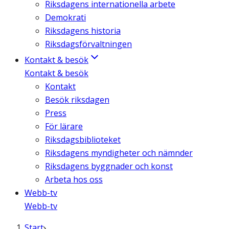
Riksdagens internationella arbete
Demokrati
Riksdagens historia
Riksdagsförvaltningen
Kontakt & besök
Kontakt & besök
Kontakt
Besök riksdagen
Press
För lärare
Riksdagsbiblioteket
Riksdagens myndigheter och nämnder
Riksdagens byggnader och konst
Arbeta hos oss
Webb-tv
Webb-tv
Start