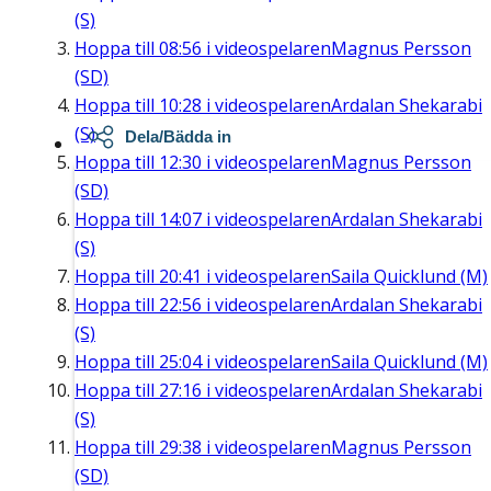
(S)
Hoppa till
08:56
i videospelaren
Magnus Persson
(SD)
Hoppa till
10:28
i videospelaren
Ardalan Shekarabi
(S)
Dela/Bädda in
Hoppa till
12:30
i videospelaren
Magnus Persson
(SD)
Hoppa till
14:07
i videospelaren
Ardalan Shekarabi
(S)
Hoppa till
20:41
i videospelaren
Saila Quicklund (M)
Hoppa till
22:56
i videospelaren
Ardalan Shekarabi
(S)
Hoppa till
25:04
i videospelaren
Saila Quicklund (M)
Hoppa till
27:16
i videospelaren
Ardalan Shekarabi
(S)
Hoppa till
29:38
i videospelaren
Magnus Persson
(SD)