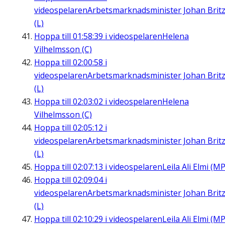
videospelaren
Arbetsmarknadsminister Johan Brit
(L)
Hoppa till
01:58:39
i videospelaren
Helena
Vilhelmsson (C)
Hoppa till
02:00:58
i
videospelaren
Arbetsmarknadsminister Johan Brit
(L)
Hoppa till
02:03:02
i videospelaren
Helena
Vilhelmsson (C)
Hoppa till
02:05:12
i
videospelaren
Arbetsmarknadsminister Johan Brit
(L)
Hoppa till
02:07:13
i videospelaren
Leila Ali Elmi (MP
Hoppa till
02:09:04
i
videospelaren
Arbetsmarknadsminister Johan Brit
(L)
Hoppa till
02:10:29
i videospelaren
Leila Ali Elmi (MP