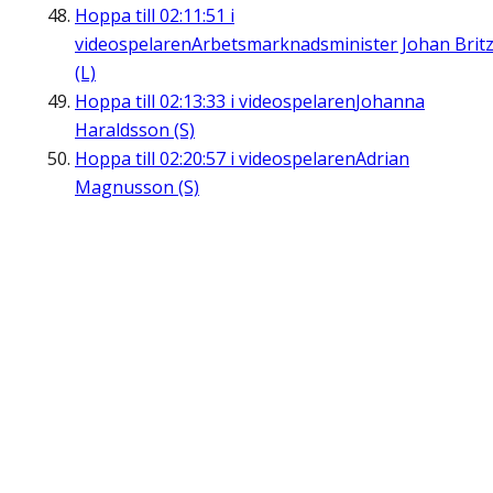
Hoppa till
02:11:51
i
videospelaren
Arbetsmarknadsminister Johan Brit
(L)
Hoppa till
02:13:33
i videospelaren
Johanna
Haraldsson (S)
Hoppa till
02:20:57
i videospelaren
Adrian
Magnusson (S)