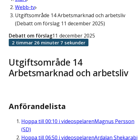
Webb-tv
Utgiftsområde 14 Arbetsmarknad och arbetsliv
(Debatt om förslag 11 december 2025)
Debatt om förslag
11 december 2025
2 timmar 26 minuter 7 sekunder
Utgiftsområde 14
Arbetsmarknad och arbetsliv
Anförandelista
Hoppa till
00:10
i videospelaren
Magnus Persson
(SD)
Hoppa till
06:50
i videospelaren
Ardalan Shekarabi