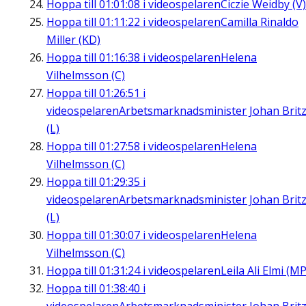
Hoppa till
01:01:08
i videospelaren
Ciczie Weidby (V)
Hoppa till
01:11:22
i videospelaren
Camilla Rinaldo
Miller (KD)
Hoppa till
01:16:38
i videospelaren
Helena
Vilhelmsson (C)
Hoppa till
01:26:51
i
videospelaren
Arbetsmarknadsminister Johan Brit
(L)
Hoppa till
01:27:58
i videospelaren
Helena
Vilhelmsson (C)
Hoppa till
01:29:35
i
videospelaren
Arbetsmarknadsminister Johan Brit
(L)
Hoppa till
01:30:07
i videospelaren
Helena
Vilhelmsson (C)
Hoppa till
01:31:24
i videospelaren
Leila Ali Elmi (MP
Hoppa till
01:38:40
i