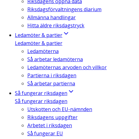
Riksdagens öppna data
Riksdagsförvaltningens diarium
Allmänna handlingar
Hitta äldre riksdagstryck
Ledamöter & partier
Ledamöter & partier
Ledamöterna
Så arbetar ledamöterna
Ledamöternas arvoden och villkor
Partierna i riksdagen
Så arbetar partierna
Så fungerar riksdagen
Så fungerar riksdagen
Utskotten och EU-nämnden
Riksdagens uppgifter
Arbetet i riksdagen
Så fungerar EU