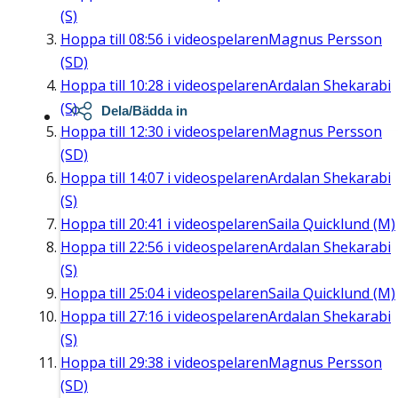
(S)
Hoppa till
08:56
i videospelaren
Magnus Persson
(SD)
Hoppa till
10:28
i videospelaren
Ardalan Shekarabi
(S)
Dela/Bädda in
Hoppa till
12:30
i videospelaren
Magnus Persson
(SD)
Hoppa till
14:07
i videospelaren
Ardalan Shekarabi
(S)
Hoppa till
20:41
i videospelaren
Saila Quicklund (M)
Hoppa till
22:56
i videospelaren
Ardalan Shekarabi
(S)
Hoppa till
25:04
i videospelaren
Saila Quicklund (M)
Hoppa till
27:16
i videospelaren
Ardalan Shekarabi
(S)
Hoppa till
29:38
i videospelaren
Magnus Persson
(SD)