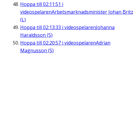
Hoppa till
02:11:51
i
videospelaren
Arbetsmarknadsminister Johan Brit
(L)
Hoppa till
02:13:33
i videospelaren
Johanna
Haraldsson (S)
Hoppa till
02:20:57
i videospelaren
Adrian
Magnusson (S)