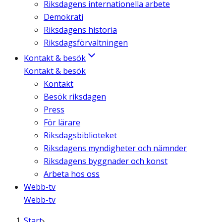
Riksdagens internationella arbete
Demokrati
Riksdagens historia
Riksdagsförvaltningen
Kontakt & besök
Kontakt & besök
Kontakt
Besök riksdagen
Press
För lärare
Riksdagsbiblioteket
Riksdagens myndigheter och nämnder
Riksdagens byggnader och konst
Arbeta hos oss
Webb-tv
Webb-tv
Start