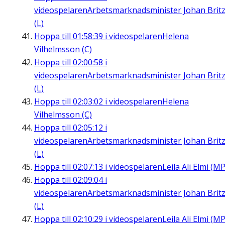
videospelaren
Arbetsmarknadsminister Johan Brit
(L)
Hoppa till
01:58:39
i videospelaren
Helena
Vilhelmsson (C)
Hoppa till
02:00:58
i
videospelaren
Arbetsmarknadsminister Johan Brit
(L)
Hoppa till
02:03:02
i videospelaren
Helena
Vilhelmsson (C)
Hoppa till
02:05:12
i
videospelaren
Arbetsmarknadsminister Johan Brit
(L)
Hoppa till
02:07:13
i videospelaren
Leila Ali Elmi (MP
Hoppa till
02:09:04
i
videospelaren
Arbetsmarknadsminister Johan Brit
(L)
Hoppa till
02:10:29
i videospelaren
Leila Ali Elmi (MP