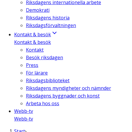
Riksdagens internationella arbete
Demokrati
Riksdagens historia
Riksdagsförvaltningen
Kontakt & besök
Kontakt & besök
Kontakt
Besök riksdagen
Press
För lärare
Riksdagsbiblioteket
Riksdagens myndigheter och nämnder
Riksdagens byggnader och konst
Arbeta hos oss
Webb-tv
Webb-tv
Start