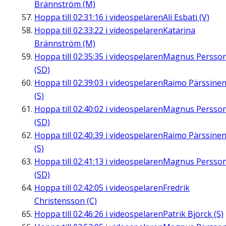
Brännström (M)
Hoppa till
02:31:16
i videospelaren
Ali Esbati (V)
Hoppa till
02:33:22
i videospelaren
Katarina
Brännström (M)
Hoppa till
02:35:35
i videospelaren
Magnus Persso
(SD)
Hoppa till
02:39:03
i videospelaren
Raimo Pärssine
(S)
Hoppa till
02:40:02
i videospelaren
Magnus Persso
(SD)
Hoppa till
02:40:39
i videospelaren
Raimo Pärssine
(S)
Hoppa till
02:41:13
i videospelaren
Magnus Persso
(SD)
Hoppa till
02:42:05
i videospelaren
Fredrik
Christensson (C)
Hoppa till
02:46:26
i videospelaren
Patrik Björck (S)