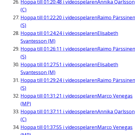
Hoppa till
01:20:48
i videospelaren
Annika Qarlsson
(C)
Hoppa till
01:22:20
i videospelaren
Raimo Pärssine
(S)
Hoppa till
01:24:24
i videospelaren
Elisabeth
Svantesson (M)
Hoppa till
01:26:11
i videospelaren
Raimo Pärssine
(S)
Hoppa till
01:27:51
i videospelaren
Elisabeth
Svantesson (M)
Hoppa till
01:29:24
i videospelaren
Raimo Pärssine
(S)
Hoppa till
01:31:21
i videospelaren
Marco Venegas
(MP)
Hoppa till
01:37:11
i videospelaren
Annika Qarlsson
(C)
Hoppa till
01:37:55
i videospelaren
Marco Venegas