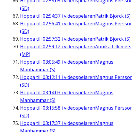
Hoppa till
02:53:05
i videospelaren
Magnus Persso
(SD)
Hoppa till
02:54:37
i videospelaren
Patrik Björck (S)
Hoppa till
02:56:41
i videospelaren
Magnus Persso
(SD)
Hoppa till
02:57:32
i videospelaren
Patrik Björck (S)
Hoppa till
02:59:12
i videospelaren
Annika Lillemets
(MP)
Hoppa till
03:05:49
i videospelaren
Magnus
Manhammar (S)
Hoppa till
03:12:11
i videospelaren
Magnus Persso
(SD)
Hoppa till
03:14:03
i videospelaren
Magnus
Manhammar (S)
Hoppa till
03:15:58
i videospelaren
Magnus Persso
(SD)
Hoppa till
03:17:37
i videospelaren
Magnus
Manhammar (S)