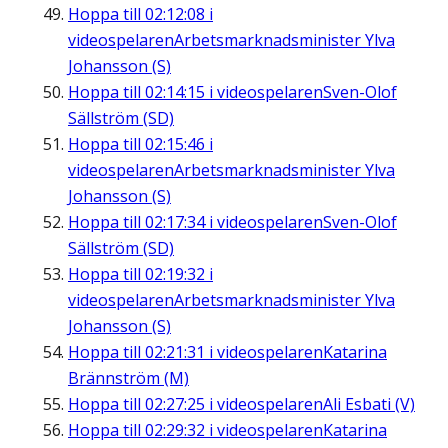
Hoppa till
02:12:08
i
videospelaren
Arbetsmarknadsminister Ylva
Johansson (S)
Hoppa till
02:14:15
i videospelaren
Sven-Olof
Sällström (SD)
Hoppa till
02:15:46
i
videospelaren
Arbetsmarknadsminister Ylva
Johansson (S)
Hoppa till
02:17:34
i videospelaren
Sven-Olof
Sällström (SD)
Hoppa till
02:19:32
i
videospelaren
Arbetsmarknadsminister Ylva
Johansson (S)
Hoppa till
02:21:31
i videospelaren
Katarina
Brännström (M)
Hoppa till
02:27:25
i videospelaren
Ali Esbati (V)
Hoppa till
02:29:32
i videospelaren
Katarina