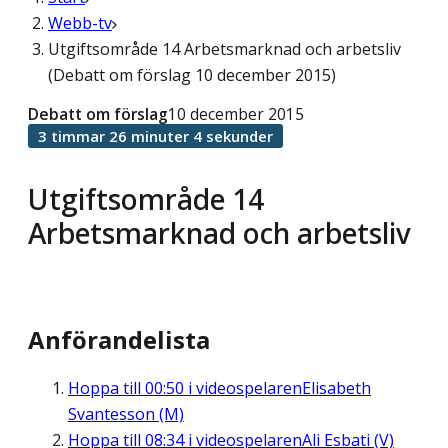
Webb-tv
Utgiftsområde 14 Arbetsmarknad och arbetsliv
(Debatt om förslag 10 december 2015)
Debatt om förslag
10 december 2015
3 timmar 26 minuter 4 sekunder
Utgiftsområde 14
Arbetsmarknad och arbetsliv
Anförandelista
Hoppa till
00:50
i videospelaren
Elisabeth
Svantesson (M)
Hoppa till
08:34
i videospelaren
Ali Esbati (V)