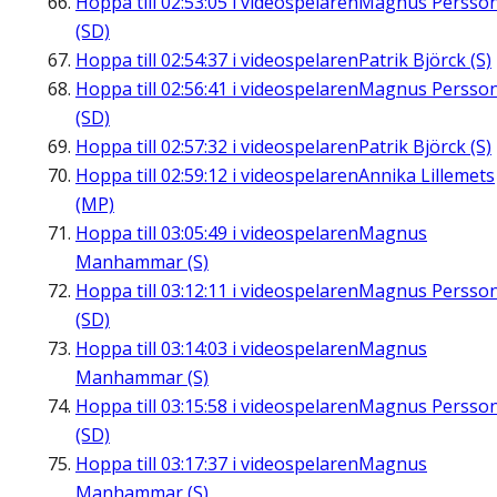
Hoppa till
02:53:05
i videospelaren
Magnus Persso
(SD)
Hoppa till
02:54:37
i videospelaren
Patrik Björck (S)
Hoppa till
02:56:41
i videospelaren
Magnus Persso
(SD)
Hoppa till
02:57:32
i videospelaren
Patrik Björck (S)
Hoppa till
02:59:12
i videospelaren
Annika Lillemets
(MP)
Hoppa till
03:05:49
i videospelaren
Magnus
Manhammar (S)
Hoppa till
03:12:11
i videospelaren
Magnus Persso
(SD)
Hoppa till
03:14:03
i videospelaren
Magnus
Manhammar (S)
Hoppa till
03:15:58
i videospelaren
Magnus Persso
(SD)
Hoppa till
03:17:37
i videospelaren
Magnus
Manhammar (S)