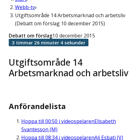
Webb-tv
Utgiftsområde 14 Arbetsmarknad och arbetsliv
(Debatt om förslag 10 december 2015)
Debatt om förslag
10 december 2015
3 timmar 26 minuter 4 sekunder
Utgiftsområde 14
Arbetsmarknad och arbetsliv
Anförandelista
Hoppa till
00:50
i videospelaren
Elisabeth
Svantesson (M)
Hoppa till
08:34
i videospelaren
Ali Esbati (V)