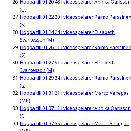
Hoppa till
01:20:48
i videospelaren
Annika Qarlsson
(C)
Hoppa till
01:22:20
i videospelaren
Raimo Pärssine
(S)
Hoppa till
01:24:24
i videospelaren
Elisabeth
Svantesson (M)
Hoppa till
01:26:11
i videospelaren
Raimo Pärssine
(S)
Hoppa till
01:27:51
i videospelaren
Elisabeth
Svantesson (M)
Hoppa till
01:29:24
i videospelaren
Raimo Pärssine
(S)
Hoppa till
01:31:21
i videospelaren
Marco Venegas
(MP)
Hoppa till
01:37:11
i videospelaren
Annika Qarlsson
(C)
Hoppa till
01:37:55
i videospelaren
Marco Venegas