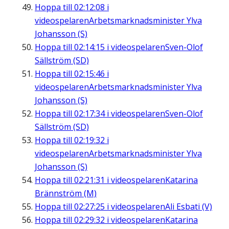
Hoppa till
02:12:08
i
videospelaren
Arbetsmarknadsminister Ylva
Johansson (S)
Hoppa till
02:14:15
i videospelaren
Sven-Olof
Sällström (SD)
Hoppa till
02:15:46
i
videospelaren
Arbetsmarknadsminister Ylva
Johansson (S)
Hoppa till
02:17:34
i videospelaren
Sven-Olof
Sällström (SD)
Hoppa till
02:19:32
i
videospelaren
Arbetsmarknadsminister Ylva
Johansson (S)
Hoppa till
02:21:31
i videospelaren
Katarina
Brännström (M)
Hoppa till
02:27:25
i videospelaren
Ali Esbati (V)
Hoppa till
02:29:32
i videospelaren
Katarina