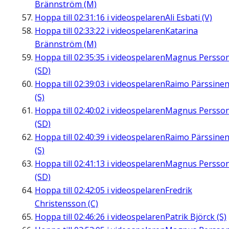
Brännström (M)
Hoppa till
02:31:16
i videospelaren
Ali Esbati (V)
Hoppa till
02:33:22
i videospelaren
Katarina
Brännström (M)
Hoppa till
02:35:35
i videospelaren
Magnus Persso
(SD)
Hoppa till
02:39:03
i videospelaren
Raimo Pärssine
(S)
Hoppa till
02:40:02
i videospelaren
Magnus Persso
(SD)
Hoppa till
02:40:39
i videospelaren
Raimo Pärssine
(S)
Hoppa till
02:41:13
i videospelaren
Magnus Persso
(SD)
Hoppa till
02:42:05
i videospelaren
Fredrik
Christensson (C)
Hoppa till
02:46:26
i videospelaren
Patrik Björck (S)