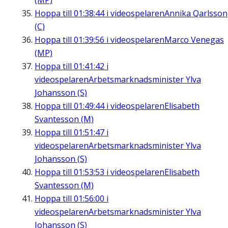
(MP)
Hoppa till
01:38:44
i videospelaren
Annika Qarlsson
(C)
Hoppa till
01:39:56
i videospelaren
Marco Venegas
(MP)
Hoppa till
01:41:42
i
videospelaren
Arbetsmarknadsminister Ylva
Johansson (S)
Hoppa till
01:49:44
i videospelaren
Elisabeth
Svantesson (M)
Hoppa till
01:51:47
i
videospelaren
Arbetsmarknadsminister Ylva
Johansson (S)
Hoppa till
01:53:53
i videospelaren
Elisabeth
Svantesson (M)
Hoppa till
01:56:00
i
videospelaren
Arbetsmarknadsminister Ylva
Johansson (S)