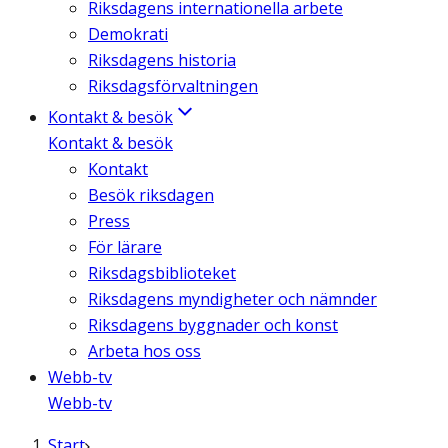
Riksdagens internationella arbete
Demokrati
Riksdagens historia
Riksdagsförvaltningen
Kontakt & besök
Kontakt & besök
Kontakt
Besök riksdagen
Press
För lärare
Riksdagsbiblioteket
Riksdagens myndigheter och nämnder
Riksdagens byggnader och konst
Arbeta hos oss
Webb-tv
Webb-tv
Start