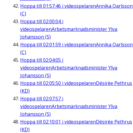
Hoppa till
01:57:46
i videospelaren
Annika Qarlsson
(C)
Hoppa till
02:00:04
i
videospelaren
Arbetsmarknadsminister Ylva
Johansson (S)
Hoppa till
02:01:59
i videospelaren
Annika Qarlsson
(C)
Hoppa till
02:04:05
i
videospelaren
Arbetsmarknadsminister Ylva
Johansson (S)
Hoppa till
02:05:50
i videospelaren
Désirée Pethrus
(KD)
Hoppa till
02:07:57
i
videospelaren
Arbetsmarknadsminister Ylva
Johansson (S)
Hoppa till
02:10:01
i videospelaren
Désirée Pethrus
(KD)