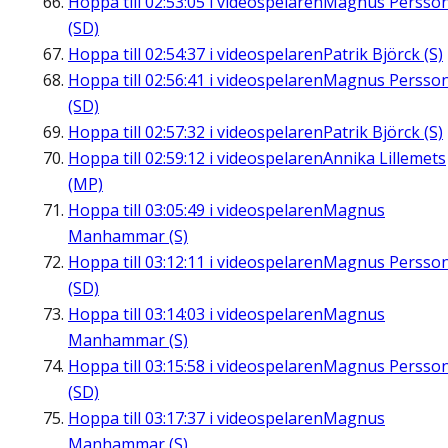
Hoppa till
02:53:05
i videospelaren
Magnus Persso
(SD)
Hoppa till
02:54:37
i videospelaren
Patrik Björck (S)
Hoppa till
02:56:41
i videospelaren
Magnus Persso
(SD)
Hoppa till
02:57:32
i videospelaren
Patrik Björck (S)
Hoppa till
02:59:12
i videospelaren
Annika Lillemets
(MP)
Hoppa till
03:05:49
i videospelaren
Magnus
Manhammar (S)
Hoppa till
03:12:11
i videospelaren
Magnus Persso
(SD)
Hoppa till
03:14:03
i videospelaren
Magnus
Manhammar (S)
Hoppa till
03:15:58
i videospelaren
Magnus Persso
(SD)
Hoppa till
03:17:37
i videospelaren
Magnus
Manhammar (S)