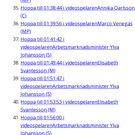
(MP)
Hoppa till
01:38:44
i videospelaren
Annika Qarlsson
(C)
Hoppa till
01:39:56
i videospelaren
Marco Venegas
(MP)
Hoppa till
01:41:42
i
videospelaren
Arbetsmarknadsminister Ylva
Johansson (S)
Hoppa till
01:49:44
i videospelaren
Elisabeth
Svantesson (M)
Hoppa till
01:51:47
i
videospelaren
Arbetsmarknadsminister Ylva
Johansson (S)
Hoppa till
01:53:53
i videospelaren
Elisabeth
Svantesson (M)
Hoppa till
01:56:00
i
videospelaren
Arbetsmarknadsminister Ylva
Johansson (S)