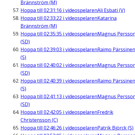
Brännström (M)
Hoppa till
02:31:16
i videospelaren
Ali Esbati (V)
Hoppa till
02:33:22
i videospelaren
Katarina
Brännström (M)
Hoppa till
02:35:35
i videospelaren
Magnus Persso
(SD)
Hoppa till
02:39:03
i videospelaren
Raimo Pärssine
(S)
Hoppa till
02:40:02
i videospelaren
Magnus Persso
(SD)
Hoppa till
02:40:39
i videospelaren
Raimo Pärssine
(S)
Hoppa till
02:41:13
i videospelaren
Magnus Persso
(SD)
Hoppa till
02:42:05
i videospelaren
Fredrik
Christensson (C)
Hoppa till
02:46:26
i videospelaren
Patrik Björck (S)