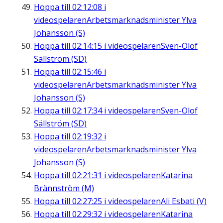
Hoppa till
02:12:08
i
videospelaren
Arbetsmarknadsminister Ylva
Johansson (S)
Hoppa till
02:14:15
i videospelaren
Sven-Olof
Sällström (SD)
Hoppa till
02:15:46
i
videospelaren
Arbetsmarknadsminister Ylva
Johansson (S)
Hoppa till
02:17:34
i videospelaren
Sven-Olof
Sällström (SD)
Hoppa till
02:19:32
i
videospelaren
Arbetsmarknadsminister Ylva
Johansson (S)
Hoppa till
02:21:31
i videospelaren
Katarina
Brännström (M)
Hoppa till
02:27:25
i videospelaren
Ali Esbati (V)
Hoppa till
02:29:32
i videospelaren
Katarina