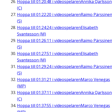
Hoppa till
01:20:48
i videospelaren
Annika Qarlsson
(C)
Hoppa till
01:22:20
i videospelaren
Raimo Pärssine
(S)
Hoppa till
01:24:24
i videospelaren
Elisabeth
Svantesson (M)
Hoppa till
01:26:11
i videospelaren
Raimo Pärssine
(S)
Hoppa till
01:27:51
i videospelaren
Elisabeth
Svantesson (M)
Hoppa till
01:29:24
i videospelaren
Raimo Pärssine
(S)
Hoppa till
01:31:21
i videospelaren
Marco Venegas
(MP)
Hoppa till
01:37:11
i videospelaren
Annika Qarlsson
(C)
Hoppa till
01:37:55
i videospelaren
Marco Venegas