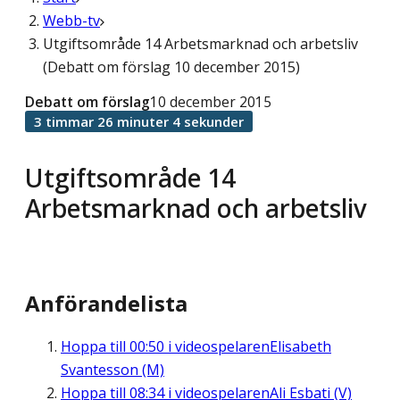
Webb-tv
Utgiftsområde 14 Arbetsmarknad och arbetsliv
(Debatt om förslag 10 december 2015)
Debatt om förslag
10 december 2015
3 timmar 26 minuter 4 sekunder
Utgiftsområde 14
Arbetsmarknad och arbetsliv
Anförandelista
Hoppa till
00:50
i videospelaren
Elisabeth
Svantesson (M)
Hoppa till
08:34
i videospelaren
Ali Esbati (V)