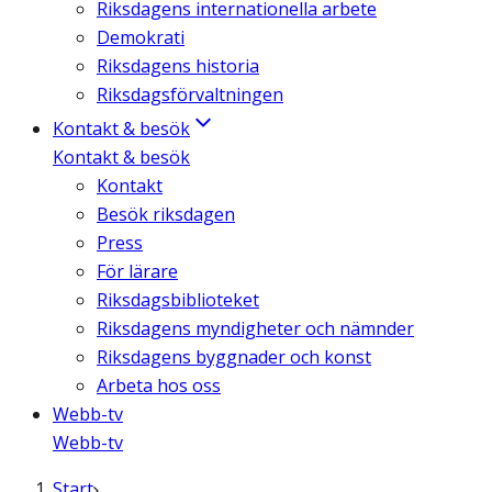
Riksdagens internationella arbete
Demokrati
Riksdagens historia
Riksdagsförvaltningen
Kontakt & besök
Kontakt & besök
Kontakt
Besök riksdagen
Press
För lärare
Riksdagsbiblioteket
Riksdagens myndigheter och nämnder
Riksdagens byggnader och konst
Arbeta hos oss
Webb-tv
Webb-tv
Start