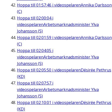
Hoppa till
01:57:46
i videospelaren
Annika Qarlsson
(C)
Hoppa till
02:00:04
i
videospelaren
Arbetsmarknadsminister Ylva
Johansson (S)
Hoppa till
02:01:59
i videospelaren
Annika Qarlsson
(C)
Hoppa till
02:04:05
i
videospelaren
Arbetsmarknadsminister Ylva
Johansson (S)
Hoppa till
02:05:50
i videospelaren
Désirée Pethrus
(KD)
Hoppa till
02:07:57
i
videospelaren
Arbetsmarknadsminister Ylva
Johansson (S)
Hoppa till
02:10:01
i videospelaren
Désirée Pethrus
(KD)