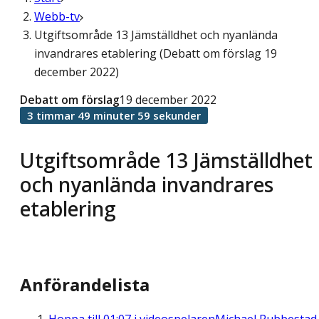
Webb-tv
Utgiftsområde 13 Jämställdhet och nyanlända
invandrares etablering (Debatt om förslag 19
december 2022)
Debatt om förslag
19 december 2022
3 timmar 49 minuter 59 sekunder
Utgiftsområde 13 Jämställdhet
och nyanlända invandrares
etablering
Anförandelista