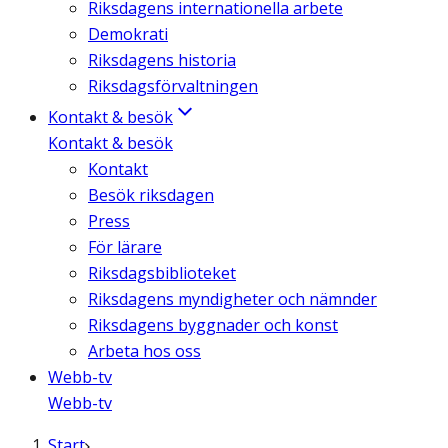
Riksdagens internationella arbete
Demokrati
Riksdagens historia
Riksdagsförvaltningen
Kontakt & besök
Kontakt & besök
Kontakt
Besök riksdagen
Press
För lärare
Riksdagsbiblioteket
Riksdagens myndigheter och nämnder
Riksdagens byggnader och konst
Arbeta hos oss
Webb-tv
Webb-tv
Start