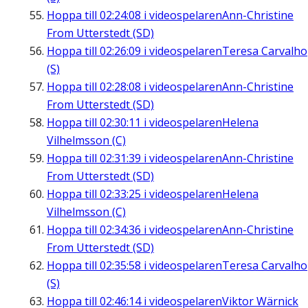
Hoppa till
02:24:08
i videospelaren
Ann-Christine
From Utterstedt (SD)
Hoppa till
02:26:09
i videospelaren
Teresa Carvalho
(S)
Hoppa till
02:28:08
i videospelaren
Ann-Christine
From Utterstedt (SD)
Hoppa till
02:30:11
i videospelaren
Helena
Vilhelmsson (C)
Hoppa till
02:31:39
i videospelaren
Ann-Christine
From Utterstedt (SD)
Hoppa till
02:33:25
i videospelaren
Helena
Vilhelmsson (C)
Hoppa till
02:34:36
i videospelaren
Ann-Christine
From Utterstedt (SD)
Hoppa till
02:35:58
i videospelaren
Teresa Carvalho
(S)
Hoppa till
02:46:14
i videospelaren
Viktor Wärnick