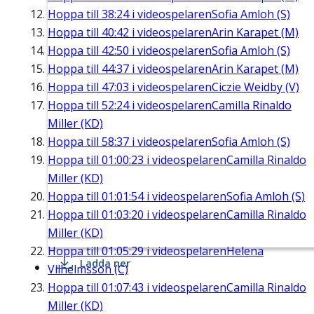
Hoppa till
38:24
i videospelaren
Sofia Amloh (S)
Hoppa till
40:42
i videospelaren
Arin Karapet (M)
Hoppa till
42:50
i videospelaren
Sofia Amloh (S)
Hoppa till
44:37
i videospelaren
Arin Karapet (M)
Hoppa till
47:03
i videospelaren
Ciczie Weidby (V)
Hoppa till
52:24
i videospelaren
Camilla Rinaldo
Miller (KD)
Hoppa till
58:37
i videospelaren
Sofia Amloh (S)
Hoppa till
01:00:23
i videospelaren
Camilla Rinaldo
Miller (KD)
Hoppa till
01:01:54
i videospelaren
Sofia Amloh (S)
Hoppa till
01:03:20
i videospelaren
Camilla Rinaldo
Miller (KD)
Hoppa till
01:05:29
i videospelaren
Helena
Ladda ner
Vilhelmsson (C)
Hoppa till
01:07:43
i videospelaren
Camilla Rinaldo
Miller (KD)