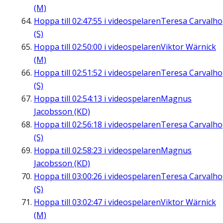
(M)
Hoppa till
02:47:55
i videospelaren
Teresa Carvalho
(S)
Hoppa till
02:50:00
i videospelaren
Viktor Wärnick
(M)
Hoppa till
02:51:52
i videospelaren
Teresa Carvalho
(S)
Hoppa till
02:54:13
i videospelaren
Magnus
Jacobsson (KD)
Hoppa till
02:56:18
i videospelaren
Teresa Carvalho
(S)
Hoppa till
02:58:23
i videospelaren
Magnus
Jacobsson (KD)
Hoppa till
03:00:26
i videospelaren
Teresa Carvalho
(S)
Hoppa till
03:02:47
i videospelaren
Viktor Wärnick
(M)