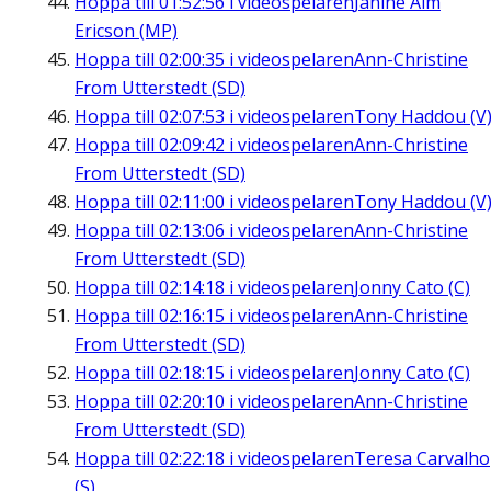
Hoppa till
01:52:56
i videospelaren
Janine Alm
Ericson (MP)
Hoppa till
02:00:35
i videospelaren
Ann-Christine
From Utterstedt (SD)
Hoppa till
02:07:53
i videospelaren
Tony Haddou (V
Hoppa till
02:09:42
i videospelaren
Ann-Christine
From Utterstedt (SD)
Hoppa till
02:11:00
i videospelaren
Tony Haddou (V
Hoppa till
02:13:06
i videospelaren
Ann-Christine
From Utterstedt (SD)
Hoppa till
02:14:18
i videospelaren
Jonny Cato (C)
Hoppa till
02:16:15
i videospelaren
Ann-Christine
From Utterstedt (SD)
Hoppa till
02:18:15
i videospelaren
Jonny Cato (C)
Hoppa till
02:20:10
i videospelaren
Ann-Christine
From Utterstedt (SD)
Hoppa till
02:22:18
i videospelaren
Teresa Carvalho
(S)