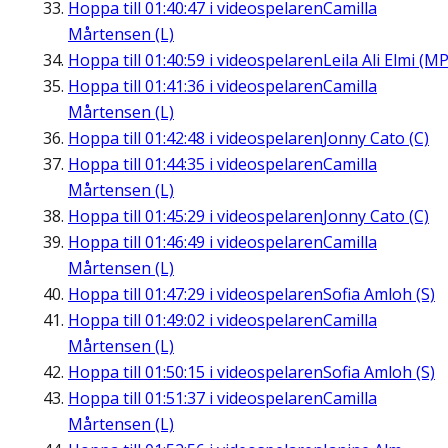
Hoppa till
01:40:47
i videospelaren
Camilla
Mårtensen (L)
Hoppa till
01:40:59
i videospelaren
Leila Ali Elmi (MP
Hoppa till
01:41:36
i videospelaren
Camilla
Mårtensen (L)
Hoppa till
01:42:48
i videospelaren
Jonny Cato (C)
Hoppa till
01:44:35
i videospelaren
Camilla
Mårtensen (L)
Hoppa till
01:45:29
i videospelaren
Jonny Cato (C)
Hoppa till
01:46:49
i videospelaren
Camilla
Mårtensen (L)
Hoppa till
01:47:29
i videospelaren
Sofia Amloh (S)
Hoppa till
01:49:02
i videospelaren
Camilla
Mårtensen (L)
Hoppa till
01:50:15
i videospelaren
Sofia Amloh (S)
Hoppa till
01:51:37
i videospelaren
Camilla
Mårtensen (L)