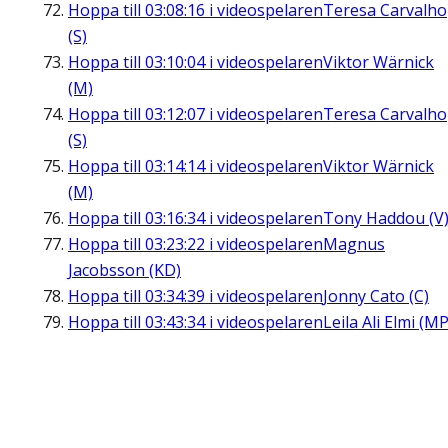
Hoppa till
03:08:16
i videospelaren
Teresa Carvalho
(S)
Hoppa till
03:10:04
i videospelaren
Viktor Wärnick
(M)
Hoppa till
03:12:07
i videospelaren
Teresa Carvalho
(S)
Hoppa till
03:14:14
i videospelaren
Viktor Wärnick
(M)
Hoppa till
03:16:34
i videospelaren
Tony Haddou (V
Hoppa till
03:23:22
i videospelaren
Magnus
Jacobsson (KD)
Hoppa till
03:34:39
i videospelaren
Jonny Cato (C)
Hoppa till
03:43:34
i videospelaren
Leila Ali Elmi (MP