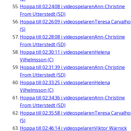
Hoppa till
02:24:08
i videospelaren
Ann-Christine
From Utterstedt (SD)
Hoppa till
02:26:09
i videospelaren
Teresa Carvalho
(S)
Hoppa till
02:28:08
i videospelaren
Ann-Christine
From Utterstedt (SD)
Hoppa till
02:30:11
i videospelaren
Helena
Vilhelmsson (C)
Hoppa till
02:31:39
i videospelaren
Ann-Christine
From Utterstedt (SD)
Hoppa till
02:33:25
i videospelaren
Helena
Vilhelmsson (C)
Hoppa till
02:34:36
i videospelaren
Ann-Christine
From Utterstedt (SD)
Hoppa till
02:35:58
i videospelaren
Teresa Carvalho
(S)
Hoppa till
02:46:14
i videospelaren
Viktor Wärnick