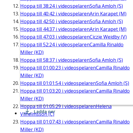
Hoppa till
38:24
i videospelaren
Sofia Amloh (S)
Hoppa till
40:42
i videospelaren
Arin Karapet (M)
Hoppa till
42:50
i videospelaren
Sofia Amloh (S)
Hoppa till
44:37
i videospelaren
Arin Karapet (M)
Hoppa till
47:03
i videospelaren
Ciczie Weidby (V)
Hoppa till
52:24
i videospelaren
Camilla Rinaldo
Miller (KD)
Hoppa till
58:37
i videospelaren
Sofia Amloh (S)
Hoppa till
01:00:23
i videospelaren
Camilla Rinaldo
Miller (KD)
Hoppa till
01:01:54
i videospelaren
Sofia Amloh (S)
Hoppa till
01:03:20
i videospelaren
Camilla Rinaldo
Miller (KD)
Hoppa till
01:05:29
i videospelaren
Helena
Ladda ner
Vilhelmsson (C)
Hoppa till
01:07:43
i videospelaren
Camilla Rinaldo
Miller (KD)