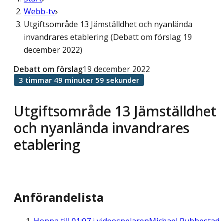
Webb-tv
Utgiftsområde 13 Jämställdhet och nyanlända
invandrares etablering (Debatt om förslag 19
december 2022)
Debatt om förslag
19 december 2022
3 timmar 49 minuter 59 sekunder
Utgiftsområde 13 Jämställdhet
och nyanlända invandrares
etablering
Anförandelista