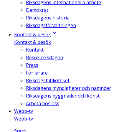
Riksdagens internationella arbete
Demokrati
Riksdagens historia
Riksdagsförvaltningen
Kontakt & besök
Kontakt & besök
Kontakt
Besök riksdagen
Press
För lärare
Riksdagsbiblioteket
Riksdagens myndigheter och nämnder
Riksdagens byggnader och konst
Arbeta hos oss
Webb-tv
Webb-tv
Start