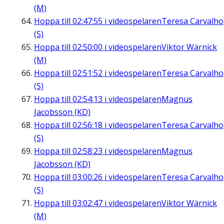
(M)
Hoppa till
02:47:55
i videospelaren
Teresa Carvalho
(S)
Hoppa till
02:50:00
i videospelaren
Viktor Wärnick
(M)
Hoppa till
02:51:52
i videospelaren
Teresa Carvalho
(S)
Hoppa till
02:54:13
i videospelaren
Magnus
Jacobsson (KD)
Hoppa till
02:56:18
i videospelaren
Teresa Carvalho
(S)
Hoppa till
02:58:23
i videospelaren
Magnus
Jacobsson (KD)
Hoppa till
03:00:26
i videospelaren
Teresa Carvalho
(S)
Hoppa till
03:02:47
i videospelaren
Viktor Wärnick
(M)