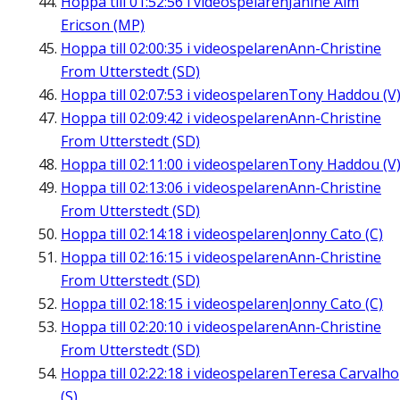
Hoppa till
01:52:56
i videospelaren
Janine Alm
Ericson (MP)
Hoppa till
02:00:35
i videospelaren
Ann-Christine
From Utterstedt (SD)
Hoppa till
02:07:53
i videospelaren
Tony Haddou (V
Hoppa till
02:09:42
i videospelaren
Ann-Christine
From Utterstedt (SD)
Hoppa till
02:11:00
i videospelaren
Tony Haddou (V
Hoppa till
02:13:06
i videospelaren
Ann-Christine
From Utterstedt (SD)
Hoppa till
02:14:18
i videospelaren
Jonny Cato (C)
Hoppa till
02:16:15
i videospelaren
Ann-Christine
From Utterstedt (SD)
Hoppa till
02:18:15
i videospelaren
Jonny Cato (C)
Hoppa till
02:20:10
i videospelaren
Ann-Christine
From Utterstedt (SD)
Hoppa till
02:22:18
i videospelaren
Teresa Carvalho
(S)