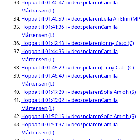
Hoppa till
01:40:47
i videospelaren
Camilla
Mårtensen (L)
Hoppa till
01:40:59
i videospelaren
Leila Ali Elmi (MP
Hoppa till
01:41:36
i videospelaren
Camilla
Mårtensen (L)
Hoppa till
01:42:48
i videospelaren
Jonny Cato (C)
Hoppa till
01:44:35
i videospelaren
Camilla
Mårtensen (L)
Hoppa till
01:45:29
i videospelaren
Jonny Cato (C)
Hoppa till
01:46:49
i videospelaren
Camilla
Mårtensen (L)
Hoppa till
01:47:29
i videospelaren
Sofia Amloh (S)
Hoppa till
01:49:02
i videospelaren
Camilla
Mårtensen (L)
Hoppa till
01:50:15
i videospelaren
Sofia Amloh (S)
Hoppa till
01:51:37
i videospelaren
Camilla
Mårtensen (L)