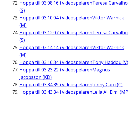
Hoppa till
03:08:16
i videospelaren
Teresa Carvalho
(S)
Hoppa till
03:10:04
i videospelaren
Viktor Wärnick
(M)
Hoppa till
03:12:07
i videospelaren
Teresa Carvalho
(S)
Hoppa till
03:14:14
i videospelaren
Viktor Wärnick
(M)
Hoppa till
03:16:34
i videospelaren
Tony Haddou (V
Hoppa till
03:23:22
i videospelaren
Magnus
Jacobsson (KD)
Hoppa till
03:34:39
i videospelaren
Jonny Cato (C)
Hoppa till
03:43:34
i videospelaren
Leila Ali Elmi (MP