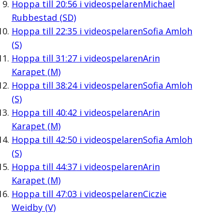
Hoppa till
20:56
i videospelaren
Michael
Rubbestad (SD)
Hoppa till
22:35
i videospelaren
Sofia Amloh
(S)
Hoppa till
31:27
i videospelaren
Arin
Karapet (M)
Hoppa till
38:24
i videospelaren
Sofia Amloh
(S)
Hoppa till
40:42
i videospelaren
Arin
Karapet (M)
Hoppa till
42:50
i videospelaren
Sofia Amloh
(S)
Hoppa till
44:37
i videospelaren
Arin
Karapet (M)
Hoppa till
47:03
i videospelaren
Ciczie
Weidby (V)