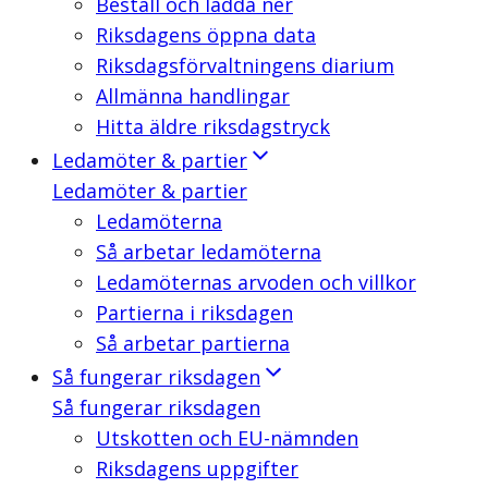
Beställ och ladda ner
Riksdagens öppna data
Riksdagsförvaltningens diarium
Allmänna handlingar
Hitta äldre riksdagstryck
Ledamöter & partier
Ledamöter & partier
Ledamöterna
Så arbetar ledamöterna
Ledamöternas arvoden och villkor
Partierna i riksdagen
Så arbetar partierna
Så fungerar riksdagen
Så fungerar riksdagen
Utskotten och EU-nämnden
Riksdagens uppgifter