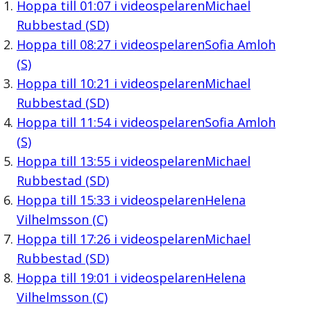
Hoppa till
01:07
i videospelaren
Michael
Rubbestad (SD)
Hoppa till
08:27
i videospelaren
Sofia Amloh
(S)
Hoppa till
10:21
i videospelaren
Michael
Rubbestad (SD)
Hoppa till
11:54
i videospelaren
Sofia Amloh
(S)
Hoppa till
13:55
i videospelaren
Michael
Rubbestad (SD)
Hoppa till
15:33
i videospelaren
Helena
Vilhelmsson (C)
Hoppa till
17:26
i videospelaren
Michael
Rubbestad (SD)
Hoppa till
19:01
i videospelaren
Helena
Vilhelmsson (C)