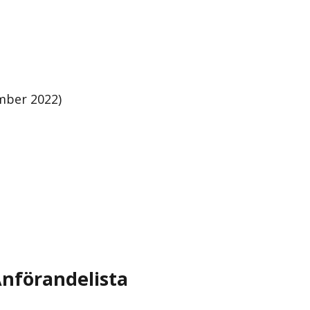
mber 2022)
nförandelista