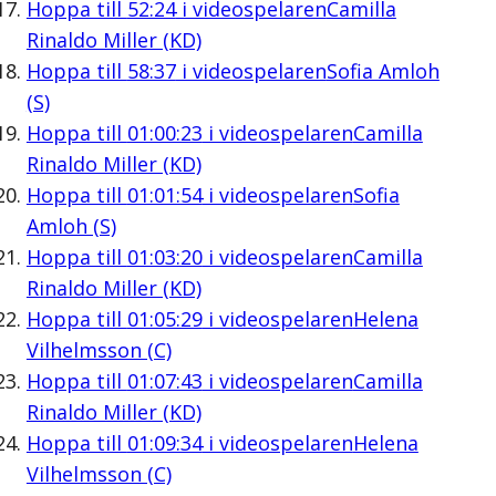
Hoppa till
52:24
i videospelaren
Camilla
Rinaldo Miller (KD)
Hoppa till
58:37
i videospelaren
Sofia Amloh
(S)
Hoppa till
01:00:23
i videospelaren
Camilla
Rinaldo Miller (KD)
Hoppa till
01:01:54
i videospelaren
Sofia
Amloh (S)
Hoppa till
01:03:20
i videospelaren
Camilla
Rinaldo Miller (KD)
Hoppa till
01:05:29
i videospelaren
Helena
Vilhelmsson (C)
Hoppa till
01:07:43
i videospelaren
Camilla
Rinaldo Miller (KD)
Hoppa till
01:09:34
i videospelaren
Helena
Vilhelmsson (C)