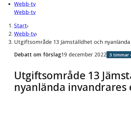
Webb-tv
Webb-tv
Start
Webb-tv
Utgiftsområde 13 Jämställdhet och nyanlända
Debatt om förslag
19 december 2022
3 timmar 
Utgiftsområde 13 Jämst
nyanlända invandrares 