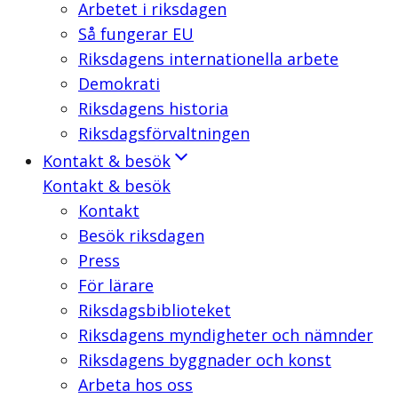
Arbetet i riksdagen
Så fungerar EU
Riksdagens internationella arbete
Demokrati
Riksdagens historia
Riksdagsförvaltningen
Kontakt & besök
Kontakt & besök
Kontakt
Besök riksdagen
Press
För lärare
Riksdagsbiblioteket
Riksdagens myndigheter och nämnder
Riksdagens byggnader och konst
Arbeta hos oss