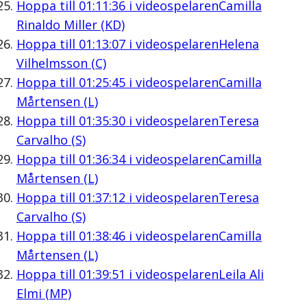
Hoppa till
01:11:36
i videospelaren
Camilla
Rinaldo Miller (KD)
Hoppa till
01:13:07
i videospelaren
Helena
Vilhelmsson (C)
Hoppa till
01:25:45
i videospelaren
Camilla
Mårtensen (L)
Hoppa till
01:35:30
i videospelaren
Teresa
Carvalho (S)
Hoppa till
01:36:34
i videospelaren
Camilla
Mårtensen (L)
Hoppa till
01:37:12
i videospelaren
Teresa
Carvalho (S)
Hoppa till
01:38:46
i videospelaren
Camilla
Mårtensen (L)
Hoppa till
01:39:51
i videospelaren
Leila Ali
Elmi (MP)