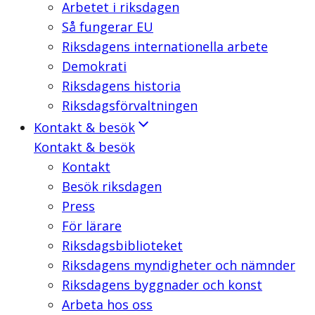
Arbetet i riksdagen
Så fungerar EU
Riksdagens internationella arbete
Demokrati
Riksdagens historia
Riksdagsförvaltningen
Kontakt & besök
Kontakt & besök
Kontakt
Besök riksdagen
Press
För lärare
Riksdagsbiblioteket
Riksdagens myndigheter och nämnder
Riksdagens byggnader och konst
Arbeta hos oss