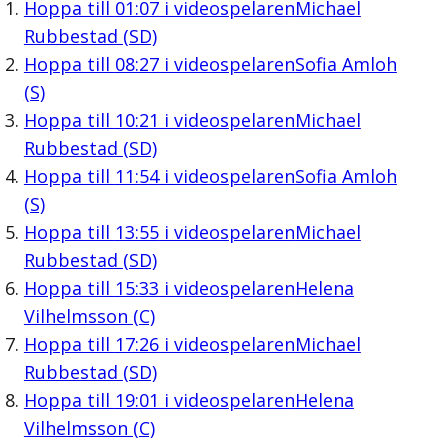
Hoppa till
01:07
i videospelaren
Michael
Rubbestad (SD)
Hoppa till
08:27
i videospelaren
Sofia Amloh
(S)
Hoppa till
10:21
i videospelaren
Michael
Rubbestad (SD)
Hoppa till
11:54
i videospelaren
Sofia Amloh
(S)
Hoppa till
13:55
i videospelaren
Michael
Rubbestad (SD)
Hoppa till
15:33
i videospelaren
Helena
Vilhelmsson (C)
Hoppa till
17:26
i videospelaren
Michael
Rubbestad (SD)
Hoppa till
19:01
i videospelaren
Helena
Vilhelmsson (C)