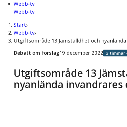
Webb-tv
Webb-tv
Start
Webb-tv
Utgiftsområde 13 Jämställdhet och nyanlända
Debatt om förslag
19 december 2022
3 timmar 
Utgiftsområde 13 Jämst
nyanlända invandrares 