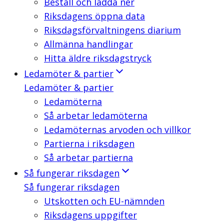
Beställ och ladda ner
Riksdagens öppna data
Riksdagsförvaltningens diarium
Allmänna handlingar
Hitta äldre riksdagstryck
Ledamöter & partier
Ledamöter & partier
Ledamöterna
Så arbetar ledamöterna
Ledamöternas arvoden och villkor
Partierna i riksdagen
Så arbetar partierna
Så fungerar riksdagen
Så fungerar riksdagen
Utskotten och EU-nämnden
Riksdagens uppgifter