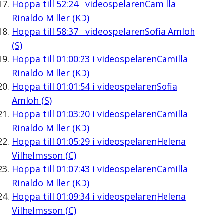
Hoppa till
52:24
i videospelaren
Camilla
Rinaldo Miller (KD)
Hoppa till
58:37
i videospelaren
Sofia Amloh
(S)
Hoppa till
01:00:23
i videospelaren
Camilla
Rinaldo Miller (KD)
Hoppa till
01:01:54
i videospelaren
Sofia
Amloh (S)
Hoppa till
01:03:20
i videospelaren
Camilla
Rinaldo Miller (KD)
Hoppa till
01:05:29
i videospelaren
Helena
Vilhelmsson (C)
Hoppa till
01:07:43
i videospelaren
Camilla
Rinaldo Miller (KD)
Hoppa till
01:09:34
i videospelaren
Helena
Vilhelmsson (C)