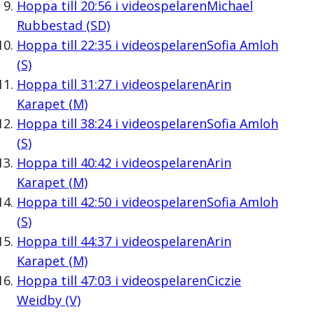
Hoppa till
20:56
i videospelaren
Michael
Rubbestad (SD)
Hoppa till
22:35
i videospelaren
Sofia Amloh
(S)
Hoppa till
31:27
i videospelaren
Arin
Karapet (M)
Hoppa till
38:24
i videospelaren
Sofia Amloh
(S)
Hoppa till
40:42
i videospelaren
Arin
Karapet (M)
Hoppa till
42:50
i videospelaren
Sofia Amloh
(S)
Hoppa till
44:37
i videospelaren
Arin
Karapet (M)
Hoppa till
47:03
i videospelaren
Ciczie
Weidby (V)