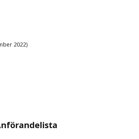
mber 2022)
nförandelista