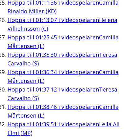
Hoppa till
01:11:36
i videospelaren
Camilla
Rinaldo Miller (KD)
Hoppa till
01:13:07
i videospelaren
Helena
Vilhelmsson (C)
Hoppa till
01:25:45
i videospelaren
Camilla
Mårtensen (L)
Hoppa till
01:35:30
i videospelaren
Teresa
Carvalho (S)
Hoppa till
01:36:34
i videospelaren
Camilla
Mårtensen (L)
Hoppa till
01:37:12
i videospelaren
Teresa
Carvalho (S)
Hoppa till
01:38:46
i videospelaren
Camilla
Mårtensen (L)
Hoppa till
01:39:51
i videospelaren
Leila Ali
Elmi (MP)