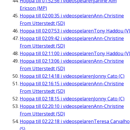
Hoppa till
01:52:56
i videospelaren
Janine Alm
Ericson (MP)
Hoppa till
02:00:35
i videospelaren
Ann-Christine
From Utterstedt (SD)
Hoppa till
02:07:53
i videospelaren
Tony Haddou (V
Hoppa till
02:09:42
i videospelaren
Ann-Christine
From Utterstedt (SD)
Hoppa till
02:11:00
i videospelaren
Tony Haddou (V
Hoppa till
02:13:06
i videospelaren
Ann-Christine
From Utterstedt (SD)
Hoppa till
02:14:18
i videospelaren
Jonny Cato (C)
Hoppa till
02:16:15
i videospelaren
Ann-Christine
From Utterstedt (SD)
Hoppa till
02:18:15
i videospelaren
Jonny Cato (C)
Hoppa till
02:20:10
i videospelaren
Ann-Christine
From Utterstedt (SD)
Hoppa till
02:22:18
i videospelaren
Teresa Carvalho
(S)