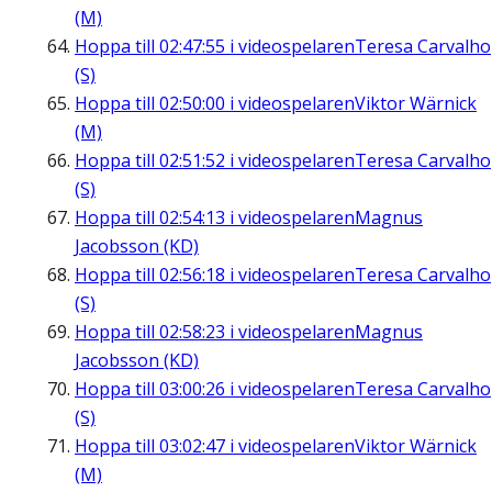
(M)
Hoppa till
02:47:55
i videospelaren
Teresa Carvalho
(S)
Hoppa till
02:50:00
i videospelaren
Viktor Wärnick
(M)
Hoppa till
02:51:52
i videospelaren
Teresa Carvalho
(S)
Hoppa till
02:54:13
i videospelaren
Magnus
Jacobsson (KD)
Hoppa till
02:56:18
i videospelaren
Teresa Carvalho
(S)
Hoppa till
02:58:23
i videospelaren
Magnus
Jacobsson (KD)
Hoppa till
03:00:26
i videospelaren
Teresa Carvalho
(S)
Hoppa till
03:02:47
i videospelaren
Viktor Wärnick
(M)