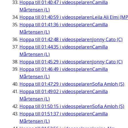
Hoppa till
01:40:47
i videospelaren
Camilla
Mårtensen (L)
Hoppa till
01:40:59
i videospelaren
Leila Ali Elmi (MP
Hoppa till
01:41:36
i videospelaren
Camilla
Mårtensen (L)
Hoppa till
01:42:48
i videospelaren
Jonny Cato (C)
Hoppa till
01:44:35
i videospelaren
Camilla
Mårtensen (L)
Hoppa till
01:45:29
i videospelaren
Jonny Cato (C)
Hoppa till
01:46:49
i videospelaren
Camilla
Mårtensen (L)
Hoppa till
01:47:29
i videospelaren
Sofia Amloh (S)
Hoppa till
01:49:02
i videospelaren
Camilla
Mårtensen (L)
Hoppa till
01:50:15
i videospelaren
Sofia Amloh (S)
Hoppa till
01:51:37
i videospelaren
Camilla
Mårtensen (L)