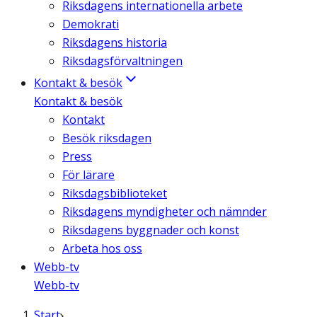
Riksdagens internationella arbete
Demokrati
Riksdagens historia
Riksdagsförvaltningen
Kontakt & besök
Kontakt & besök
Kontakt
Besök riksdagen
Press
För lärare
Riksdagsbiblioteket
Riksdagens myndigheter och nämnder
Riksdagens byggnader och konst
Arbeta hos oss
Webb-tv
Webb-tv
Start