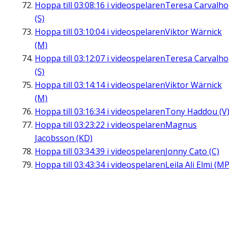
Hoppa till
03:08:16
i videospelaren
Teresa Carvalho
(S)
Hoppa till
03:10:04
i videospelaren
Viktor Wärnick
(M)
Hoppa till
03:12:07
i videospelaren
Teresa Carvalho
(S)
Hoppa till
03:14:14
i videospelaren
Viktor Wärnick
(M)
Hoppa till
03:16:34
i videospelaren
Tony Haddou (V
Hoppa till
03:23:22
i videospelaren
Magnus
Jacobsson (KD)
Hoppa till
03:34:39
i videospelaren
Jonny Cato (C)
Hoppa till
03:43:34
i videospelaren
Leila Ali Elmi (MP