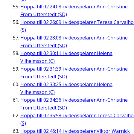
Hoppa till
02:24:08
i videospelaren
Ann-Christine
From Utterstedt (SD)
Hoppa till
02:26:09
i videospelaren
Teresa Carvalho
(S)
Hoppa till
02:28:08
i videospelaren
Ann-Christine
From Utterstedt (SD)
Hoppa till
02:30:11
i videospelaren
Helena
Vilhelmsson (C)
Hoppa till
02:31:39
i videospelaren
Ann-Christine
From Utterstedt (SD)
Hoppa till
02:33:25
i videospelaren
Helena
Vilhelmsson (C)
Hoppa till
02:34:36
i videospelaren
Ann-Christine
From Utterstedt (SD)
Hoppa till
02:35:58
i videospelaren
Teresa Carvalho
(S)
Hoppa till
02:46:14
i videospelaren
Viktor Wärnick