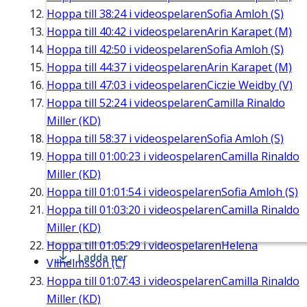
Hoppa till
38:24
i videospelaren
Sofia Amloh (S)
Hoppa till
40:42
i videospelaren
Arin Karapet (M)
Hoppa till
42:50
i videospelaren
Sofia Amloh (S)
Hoppa till
44:37
i videospelaren
Arin Karapet (M)
Hoppa till
47:03
i videospelaren
Ciczie Weidby (V)
Hoppa till
52:24
i videospelaren
Camilla Rinaldo
Miller (KD)
Hoppa till
58:37
i videospelaren
Sofia Amloh (S)
Hoppa till
01:00:23
i videospelaren
Camilla Rinaldo
Miller (KD)
Hoppa till
01:01:54
i videospelaren
Sofia Amloh (S)
Hoppa till
01:03:20
i videospelaren
Camilla Rinaldo
Miller (KD)
Hoppa till
01:05:29
i videospelaren
Helena
Ladda ner
Vilhelmsson (C)
Hoppa till
01:07:43
i videospelaren
Camilla Rinaldo
Miller (KD)