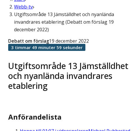
Webb-tv
Utgiftsområde 13 Jämställdhet och nyanlända
invandrares etablering (Debatt om förslag 19
december 2022)
Debatt om förslag
19 december 2022
3 timmar 49 minuter 59 sekunder
Utgiftsområde 13 Jämställdhet
och nyanlända invandrares
etablering
Anförandelista