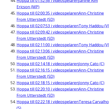
Hoppa till
01:52:56
i videospelaren
Janine Alm
Ericson (MP)
Hoppa till
02:00:35
i videospelaren
Ann-Christine
From Utterstedt (SD)
Hoppa till
02:07:53
i videospelaren
Tony Haddou (V
Hoppa till
02:09:42
i videospelaren
Ann-Christine
From Utterstedt (SD)
Hoppa till
02:11:00
i videospelaren
Tony Haddou (V
Hoppa till
02:13:06
i videospelaren
Ann-Christine
From Utterstedt (SD)
Hoppa till
02:14:18
i videospelaren
Jonny Cato (C)
Hoppa till
02:16:15
i videospelaren
Ann-Christine
From Utterstedt (SD)
Hoppa till
02:18:15
i videospelaren
Jonny Cato (C)
Hoppa till
02:20:10
i videospelaren
Ann-Christine
From Utterstedt (SD)
Hoppa till
02:22:18
i videospelaren
Teresa Carvalho
(S)