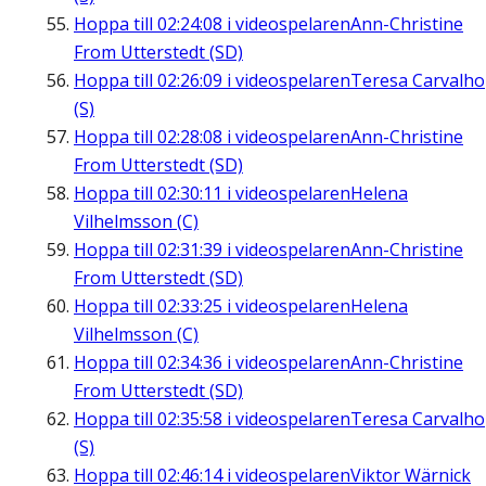
Hoppa till
02:24:08
i videospelaren
Ann-Christine
From Utterstedt (SD)
Hoppa till
02:26:09
i videospelaren
Teresa Carvalho
(S)
Hoppa till
02:28:08
i videospelaren
Ann-Christine
From Utterstedt (SD)
Hoppa till
02:30:11
i videospelaren
Helena
Vilhelmsson (C)
Hoppa till
02:31:39
i videospelaren
Ann-Christine
From Utterstedt (SD)
Hoppa till
02:33:25
i videospelaren
Helena
Vilhelmsson (C)
Hoppa till
02:34:36
i videospelaren
Ann-Christine
From Utterstedt (SD)
Hoppa till
02:35:58
i videospelaren
Teresa Carvalho
(S)
Hoppa till
02:46:14
i videospelaren
Viktor Wärnick