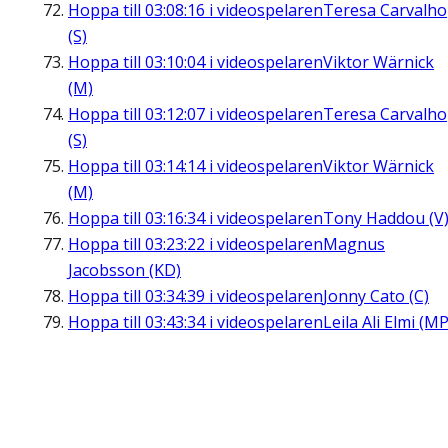
Hoppa till
03:08:16
i videospelaren
Teresa Carvalho
(S)
Hoppa till
03:10:04
i videospelaren
Viktor Wärnick
(M)
Hoppa till
03:12:07
i videospelaren
Teresa Carvalho
(S)
Hoppa till
03:14:14
i videospelaren
Viktor Wärnick
(M)
Hoppa till
03:16:34
i videospelaren
Tony Haddou (V
Hoppa till
03:23:22
i videospelaren
Magnus
Jacobsson (KD)
Hoppa till
03:34:39
i videospelaren
Jonny Cato (C)
Hoppa till
03:43:34
i videospelaren
Leila Ali Elmi (MP