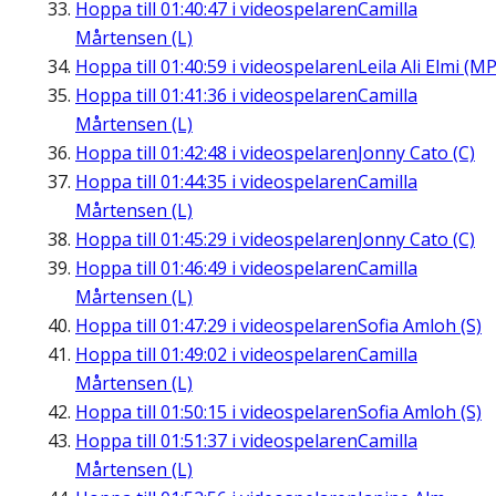
Hoppa till
01:40:47
i videospelaren
Camilla
Mårtensen (L)
Hoppa till
01:40:59
i videospelaren
Leila Ali Elmi (MP
Hoppa till
01:41:36
i videospelaren
Camilla
Mårtensen (L)
Hoppa till
01:42:48
i videospelaren
Jonny Cato (C)
Hoppa till
01:44:35
i videospelaren
Camilla
Mårtensen (L)
Hoppa till
01:45:29
i videospelaren
Jonny Cato (C)
Hoppa till
01:46:49
i videospelaren
Camilla
Mårtensen (L)
Hoppa till
01:47:29
i videospelaren
Sofia Amloh (S)
Hoppa till
01:49:02
i videospelaren
Camilla
Mårtensen (L)
Hoppa till
01:50:15
i videospelaren
Sofia Amloh (S)
Hoppa till
01:51:37
i videospelaren
Camilla
Mårtensen (L)