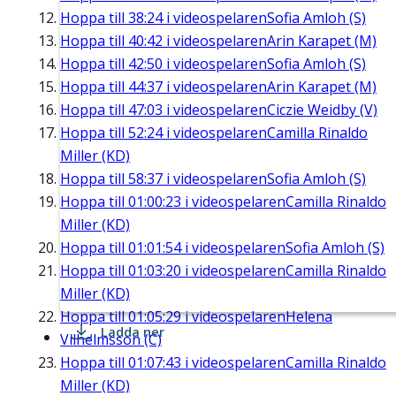
Hoppa till
38:24
i videospelaren
Sofia Amloh (S)
Hoppa till
40:42
i videospelaren
Arin Karapet (M)
Hoppa till
42:50
i videospelaren
Sofia Amloh (S)
Hoppa till
44:37
i videospelaren
Arin Karapet (M)
Hoppa till
47:03
i videospelaren
Ciczie Weidby (V)
Hoppa till
52:24
i videospelaren
Camilla Rinaldo
Miller (KD)
Hoppa till
58:37
i videospelaren
Sofia Amloh (S)
Hoppa till
01:00:23
i videospelaren
Camilla Rinaldo
Miller (KD)
Hoppa till
01:01:54
i videospelaren
Sofia Amloh (S)
Hoppa till
01:03:20
i videospelaren
Camilla Rinaldo
Miller (KD)
Hoppa till
01:05:29
i videospelaren
Helena
Ladda ner
Vilhelmsson (C)
Hoppa till
01:07:43
i videospelaren
Camilla Rinaldo
Miller (KD)