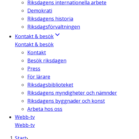
Riksdagens internationella arbete
Demokrati
Riksdagens historia
Riksdagsförvaltningen
Kontakt & besök
Kontakt & besök
Kontakt
Besök riksdagen
Press
För lärare
Riksdagsbiblioteket
Riksdagens myndigheter och nämnder
Riksdagens byggnader och konst
Arbeta hos oss
Webb-tv
Webb-tv
Start