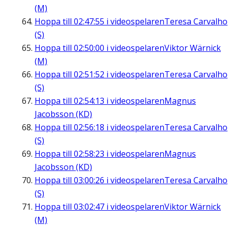
(M)
Hoppa till
02:47:55
i videospelaren
Teresa Carvalho
(S)
Hoppa till
02:50:00
i videospelaren
Viktor Wärnick
(M)
Hoppa till
02:51:52
i videospelaren
Teresa Carvalho
(S)
Hoppa till
02:54:13
i videospelaren
Magnus
Jacobsson (KD)
Hoppa till
02:56:18
i videospelaren
Teresa Carvalho
(S)
Hoppa till
02:58:23
i videospelaren
Magnus
Jacobsson (KD)
Hoppa till
03:00:26
i videospelaren
Teresa Carvalho
(S)
Hoppa till
03:02:47
i videospelaren
Viktor Wärnick
(M)