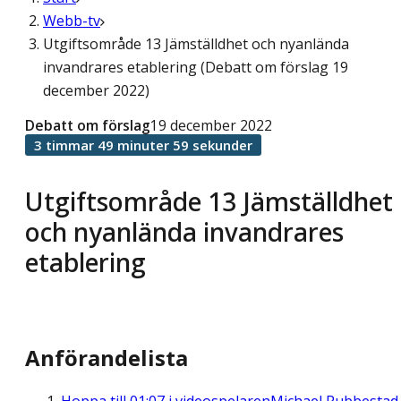
Webb-tv
Utgiftsområde 13 Jämställdhet och nyanlända
invandrares etablering (Debatt om förslag 19
december 2022)
Debatt om förslag
19 december 2022
3 timmar 49 minuter 59 sekunder
Utgiftsområde 13 Jämställdhet
och nyanlända invandrares
etablering
Anförandelista