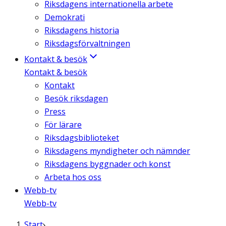
Riksdagens internationella arbete
Demokrati
Riksdagens historia
Riksdagsförvaltningen
Kontakt & besök
Kontakt & besök
Kontakt
Besök riksdagen
Press
För lärare
Riksdagsbiblioteket
Riksdagens myndigheter och nämnder
Riksdagens byggnader och konst
Arbeta hos oss
Webb-tv
Webb-tv
Start