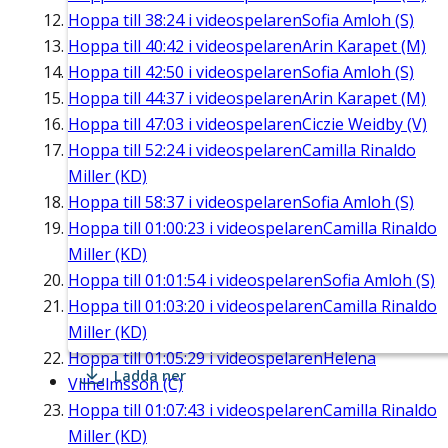
Hoppa till
38:24
i videospelaren
Sofia Amloh (S)
Hoppa till
40:42
i videospelaren
Arin Karapet (M)
Hoppa till
42:50
i videospelaren
Sofia Amloh (S)
Hoppa till
44:37
i videospelaren
Arin Karapet (M)
Hoppa till
47:03
i videospelaren
Ciczie Weidby (V)
Hoppa till
52:24
i videospelaren
Camilla Rinaldo
Miller (KD)
Hoppa till
58:37
i videospelaren
Sofia Amloh (S)
Hoppa till
01:00:23
i videospelaren
Camilla Rinaldo
Miller (KD)
Hoppa till
01:01:54
i videospelaren
Sofia Amloh (S)
Hoppa till
01:03:20
i videospelaren
Camilla Rinaldo
Miller (KD)
Hoppa till
01:05:29
i videospelaren
Helena
Ladda ner
Vilhelmsson (C)
Hoppa till
01:07:43
i videospelaren
Camilla Rinaldo
Miller (KD)