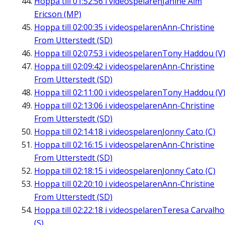
Hoppa till
01:52:56
i videospelaren
Janine Alm
Ericson (MP)
Hoppa till
02:00:35
i videospelaren
Ann-Christine
From Utterstedt (SD)
Hoppa till
02:07:53
i videospelaren
Tony Haddou (V
Hoppa till
02:09:42
i videospelaren
Ann-Christine
From Utterstedt (SD)
Hoppa till
02:11:00
i videospelaren
Tony Haddou (V
Hoppa till
02:13:06
i videospelaren
Ann-Christine
From Utterstedt (SD)
Hoppa till
02:14:18
i videospelaren
Jonny Cato (C)
Hoppa till
02:16:15
i videospelaren
Ann-Christine
From Utterstedt (SD)
Hoppa till
02:18:15
i videospelaren
Jonny Cato (C)
Hoppa till
02:20:10
i videospelaren
Ann-Christine
From Utterstedt (SD)
Hoppa till
02:22:18
i videospelaren
Teresa Carvalho
(S)