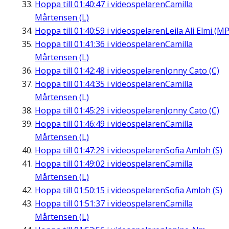
Hoppa till
01:40:47
i videospelaren
Camilla
Mårtensen (L)
Hoppa till
01:40:59
i videospelaren
Leila Ali Elmi (MP
Hoppa till
01:41:36
i videospelaren
Camilla
Mårtensen (L)
Hoppa till
01:42:48
i videospelaren
Jonny Cato (C)
Hoppa till
01:44:35
i videospelaren
Camilla
Mårtensen (L)
Hoppa till
01:45:29
i videospelaren
Jonny Cato (C)
Hoppa till
01:46:49
i videospelaren
Camilla
Mårtensen (L)
Hoppa till
01:47:29
i videospelaren
Sofia Amloh (S)
Hoppa till
01:49:02
i videospelaren
Camilla
Mårtensen (L)
Hoppa till
01:50:15
i videospelaren
Sofia Amloh (S)
Hoppa till
01:51:37
i videospelaren
Camilla
Mårtensen (L)