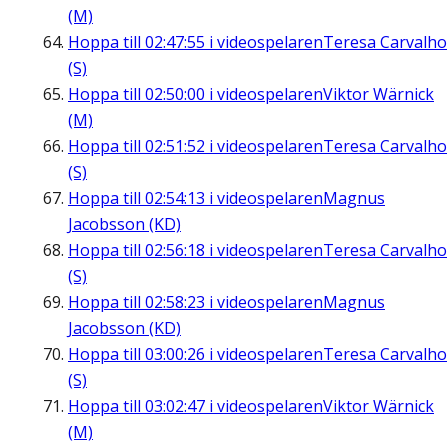
(M)
Hoppa till
02:47:55
i videospelaren
Teresa Carvalho
(S)
Hoppa till
02:50:00
i videospelaren
Viktor Wärnick
(M)
Hoppa till
02:51:52
i videospelaren
Teresa Carvalho
(S)
Hoppa till
02:54:13
i videospelaren
Magnus
Jacobsson (KD)
Hoppa till
02:56:18
i videospelaren
Teresa Carvalho
(S)
Hoppa till
02:58:23
i videospelaren
Magnus
Jacobsson (KD)
Hoppa till
03:00:26
i videospelaren
Teresa Carvalho
(S)
Hoppa till
03:02:47
i videospelaren
Viktor Wärnick
(M)