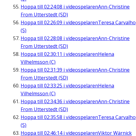
Hoppa till
02:24:08
i videospelaren
Ann-Christine
From Utterstedt (SD)
Hoppa till
02:26:09
i videospelaren
Teresa Carvalho
(S)
Hoppa till
02:28:08
i videospelaren
Ann-Christine
From Utterstedt (SD)
Hoppa till
02:30:11
i videospelaren
Helena
Vilhelmsson (C)
Hoppa till
02:31:39
i videospelaren
Ann-Christine
From Utterstedt (SD)
Hoppa till
02:33:25
i videospelaren
Helena
Vilhelmsson (C)
Hoppa till
02:34:36
i videospelaren
Ann-Christine
From Utterstedt (SD)
Hoppa till
02:35:58
i videospelaren
Teresa Carvalho
(S)
Hoppa till
02:46:14
i videospelaren
Viktor Wärnick