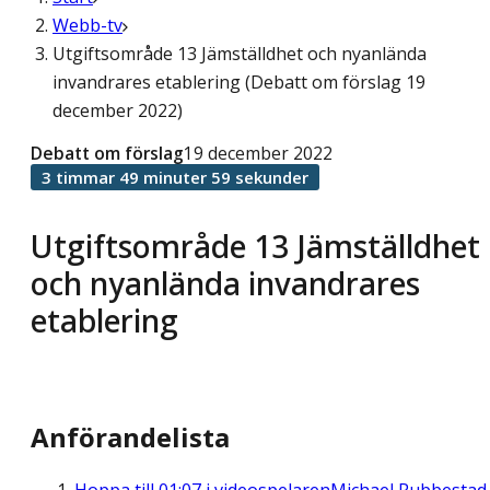
Webb-tv
Utgiftsområde 13 Jämställdhet och nyanlända
invandrares etablering (Debatt om förslag 19
december 2022)
Debatt om förslag
19 december 2022
3 timmar 49 minuter 59 sekunder
Utgiftsområde 13 Jämställdhet
och nyanlända invandrares
etablering
Anförandelista