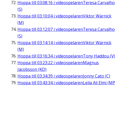
Hoppa till
03:08:16
i videospelaren
Teresa Carvalho
(S)
Hoppa till
03:10:04
i videospelaren
Viktor Wärnick
(M)
Hoppa till
03:12:07
i videospelaren
Teresa Carvalho
(S)
Hoppa till
03:14:14
i videospelaren
Viktor Wärnick
(M)
Hoppa till
03:16:34
i videospelaren
Tony Haddou (V
Hoppa till
03:23:22
i videospelaren
Magnus
Jacobsson (KD)
Hoppa till
03:34:39
i videospelaren
Jonny Cato (C)
Hoppa till
03:43:34
i videospelaren
Leila Ali Elmi (MP