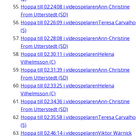
Hoppa till
02:24:08
i videospelaren
Ann-Christine
From Utterstedt (SD)
Hoppa till
02:26:09
i videospelaren
Teresa Carvalho
(S)
Hoppa till
02:28:08
i videospelaren
Ann-Christine
From Utterstedt (SD)
Hoppa till
02:30:11
i videospelaren
Helena
Vilhelmsson (C)
Hoppa till
02:31:39
i videospelaren
Ann-Christine
From Utterstedt (SD)
Hoppa till
02:33:25
i videospelaren
Helena
Vilhelmsson (C)
Hoppa till
02:34:36
i videospelaren
Ann-Christine
From Utterstedt (SD)
Hoppa till
02:35:58
i videospelaren
Teresa Carvalho
(S)
Hoppa till
02:46:14
i videospelaren
Viktor Wärnick