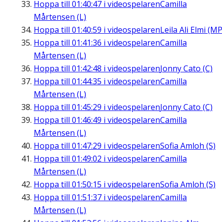
Hoppa till
01:40:47
i videospelaren
Camilla
Mårtensen (L)
Hoppa till
01:40:59
i videospelaren
Leila Ali Elmi (MP
Hoppa till
01:41:36
i videospelaren
Camilla
Mårtensen (L)
Hoppa till
01:42:48
i videospelaren
Jonny Cato (C)
Hoppa till
01:44:35
i videospelaren
Camilla
Mårtensen (L)
Hoppa till
01:45:29
i videospelaren
Jonny Cato (C)
Hoppa till
01:46:49
i videospelaren
Camilla
Mårtensen (L)
Hoppa till
01:47:29
i videospelaren
Sofia Amloh (S)
Hoppa till
01:49:02
i videospelaren
Camilla
Mårtensen (L)
Hoppa till
01:50:15
i videospelaren
Sofia Amloh (S)
Hoppa till
01:51:37
i videospelaren
Camilla
Mårtensen (L)