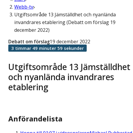
Webb-tv
Utgiftsområde 13 Jämställdhet och nyanlända
invandrares etablering (Debatt om förslag 19
december 2022)
Debatt om förslag
19 december 2022
3 timmar 49 minuter 59 sekunder
Utgiftsområde 13 Jämställdhet
och nyanlända invandrares
etablering
Anförandelista