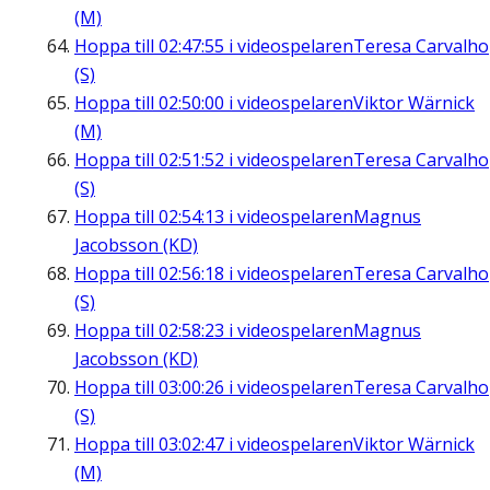
(M)
Hoppa till
02:47:55
i videospelaren
Teresa Carvalho
(S)
Hoppa till
02:50:00
i videospelaren
Viktor Wärnick
(M)
Hoppa till
02:51:52
i videospelaren
Teresa Carvalho
(S)
Hoppa till
02:54:13
i videospelaren
Magnus
Jacobsson (KD)
Hoppa till
02:56:18
i videospelaren
Teresa Carvalho
(S)
Hoppa till
02:58:23
i videospelaren
Magnus
Jacobsson (KD)
Hoppa till
03:00:26
i videospelaren
Teresa Carvalho
(S)
Hoppa till
03:02:47
i videospelaren
Viktor Wärnick
(M)