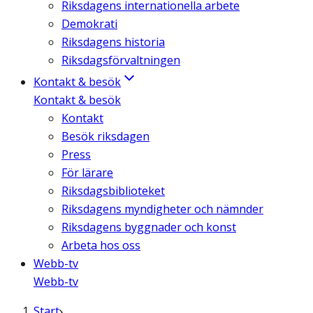
Riksdagens internationella arbete
Demokrati
Riksdagens historia
Riksdagsförvaltningen
Kontakt & besök
Kontakt & besök
Kontakt
Besök riksdagen
Press
För lärare
Riksdagsbiblioteket
Riksdagens myndigheter och nämnder
Riksdagens byggnader och konst
Arbeta hos oss
Webb-tv
Webb-tv
Start