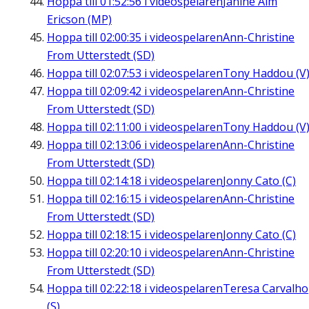
Hoppa till
01:52:56
i videospelaren
Janine Alm
Ericson (MP)
Hoppa till
02:00:35
i videospelaren
Ann-Christine
From Utterstedt (SD)
Hoppa till
02:07:53
i videospelaren
Tony Haddou (V
Hoppa till
02:09:42
i videospelaren
Ann-Christine
From Utterstedt (SD)
Hoppa till
02:11:00
i videospelaren
Tony Haddou (V
Hoppa till
02:13:06
i videospelaren
Ann-Christine
From Utterstedt (SD)
Hoppa till
02:14:18
i videospelaren
Jonny Cato (C)
Hoppa till
02:16:15
i videospelaren
Ann-Christine
From Utterstedt (SD)
Hoppa till
02:18:15
i videospelaren
Jonny Cato (C)
Hoppa till
02:20:10
i videospelaren
Ann-Christine
From Utterstedt (SD)
Hoppa till
02:22:18
i videospelaren
Teresa Carvalho
(S)