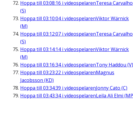
Hoppa till
03:08:16
i videospelaren
Teresa Carvalho
(S)
Hoppa till
03:10:04
i videospelaren
Viktor Wärnick
(M)
Hoppa till
03:12:07
i videospelaren
Teresa Carvalho
(S)
Hoppa till
03:14:14
i videospelaren
Viktor Wärnick
(M)
Hoppa till
03:16:34
i videospelaren
Tony Haddou (V
Hoppa till
03:23:22
i videospelaren
Magnus
Jacobsson (KD)
Hoppa till
03:34:39
i videospelaren
Jonny Cato (C)
Hoppa till
03:43:34
i videospelaren
Leila Ali Elmi (MP