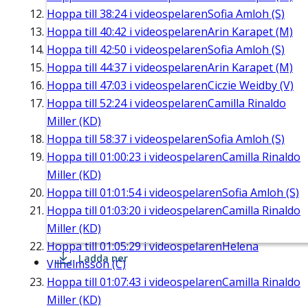
Hoppa till
38:24
i videospelaren
Sofia Amloh (S)
Hoppa till
40:42
i videospelaren
Arin Karapet (M)
Hoppa till
42:50
i videospelaren
Sofia Amloh (S)
Hoppa till
44:37
i videospelaren
Arin Karapet (M)
Hoppa till
47:03
i videospelaren
Ciczie Weidby (V)
Hoppa till
52:24
i videospelaren
Camilla Rinaldo
Miller (KD)
Hoppa till
58:37
i videospelaren
Sofia Amloh (S)
Hoppa till
01:00:23
i videospelaren
Camilla Rinaldo
Miller (KD)
Hoppa till
01:01:54
i videospelaren
Sofia Amloh (S)
Hoppa till
01:03:20
i videospelaren
Camilla Rinaldo
Miller (KD)
Hoppa till
01:05:29
i videospelaren
Helena
Ladda ner
Vilhelmsson (C)
Hoppa till
01:07:43
i videospelaren
Camilla Rinaldo
Miller (KD)