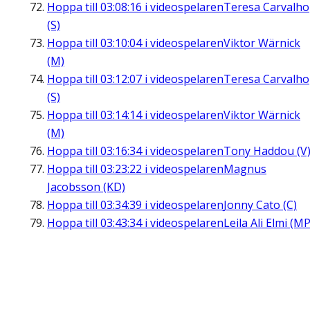
Hoppa till
03:08:16
i videospelaren
Teresa Carvalho
(S)
Hoppa till
03:10:04
i videospelaren
Viktor Wärnick
(M)
Hoppa till
03:12:07
i videospelaren
Teresa Carvalho
(S)
Hoppa till
03:14:14
i videospelaren
Viktor Wärnick
(M)
Hoppa till
03:16:34
i videospelaren
Tony Haddou (V
Hoppa till
03:23:22
i videospelaren
Magnus
Jacobsson (KD)
Hoppa till
03:34:39
i videospelaren
Jonny Cato (C)
Hoppa till
03:43:34
i videospelaren
Leila Ali Elmi (MP