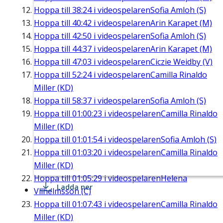
Hoppa till
38:24
i videospelaren
Sofia Amloh (S)
Hoppa till
40:42
i videospelaren
Arin Karapet (M)
Hoppa till
42:50
i videospelaren
Sofia Amloh (S)
Hoppa till
44:37
i videospelaren
Arin Karapet (M)
Hoppa till
47:03
i videospelaren
Ciczie Weidby (V)
Hoppa till
52:24
i videospelaren
Camilla Rinaldo
Miller (KD)
Hoppa till
58:37
i videospelaren
Sofia Amloh (S)
Hoppa till
01:00:23
i videospelaren
Camilla Rinaldo
Miller (KD)
Hoppa till
01:01:54
i videospelaren
Sofia Amloh (S)
Hoppa till
01:03:20
i videospelaren
Camilla Rinaldo
Miller (KD)
Hoppa till
01:05:29
i videospelaren
Helena
Ladda ner
Vilhelmsson (C)
Hoppa till
01:07:43
i videospelaren
Camilla Rinaldo
Miller (KD)