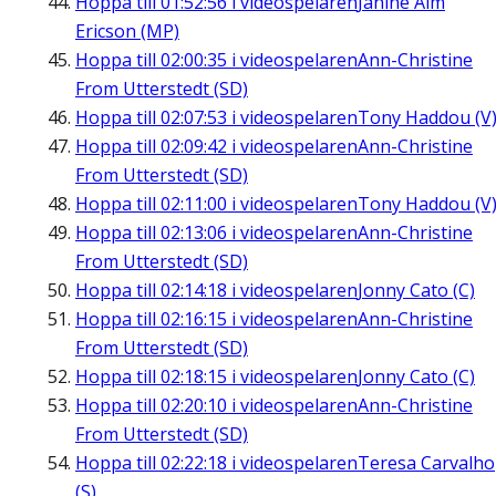
Hoppa till
01:52:56
i videospelaren
Janine Alm
Ericson (MP)
Hoppa till
02:00:35
i videospelaren
Ann-Christine
From Utterstedt (SD)
Hoppa till
02:07:53
i videospelaren
Tony Haddou (V
Hoppa till
02:09:42
i videospelaren
Ann-Christine
From Utterstedt (SD)
Hoppa till
02:11:00
i videospelaren
Tony Haddou (V
Hoppa till
02:13:06
i videospelaren
Ann-Christine
From Utterstedt (SD)
Hoppa till
02:14:18
i videospelaren
Jonny Cato (C)
Hoppa till
02:16:15
i videospelaren
Ann-Christine
From Utterstedt (SD)
Hoppa till
02:18:15
i videospelaren
Jonny Cato (C)
Hoppa till
02:20:10
i videospelaren
Ann-Christine
From Utterstedt (SD)
Hoppa till
02:22:18
i videospelaren
Teresa Carvalho
(S)