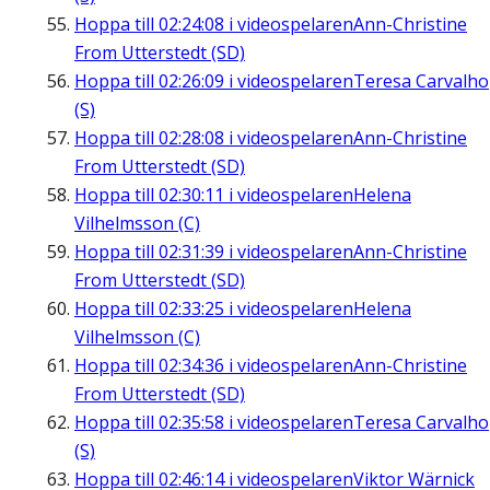
Hoppa till
02:24:08
i videospelaren
Ann-Christine
From Utterstedt (SD)
Hoppa till
02:26:09
i videospelaren
Teresa Carvalho
(S)
Hoppa till
02:28:08
i videospelaren
Ann-Christine
From Utterstedt (SD)
Hoppa till
02:30:11
i videospelaren
Helena
Vilhelmsson (C)
Hoppa till
02:31:39
i videospelaren
Ann-Christine
From Utterstedt (SD)
Hoppa till
02:33:25
i videospelaren
Helena
Vilhelmsson (C)
Hoppa till
02:34:36
i videospelaren
Ann-Christine
From Utterstedt (SD)
Hoppa till
02:35:58
i videospelaren
Teresa Carvalho
(S)
Hoppa till
02:46:14
i videospelaren
Viktor Wärnick