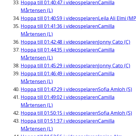
Hoppa till
01:40:47
i videospelaren
Camilla
Mårtensen (L)
Hoppa till
01:40:59
i videospelaren
Leila Ali Elmi (MP
Hoppa till
01:41:36
i videospelaren
Camilla
Mårtensen (L)
Hoppa till
01:42:48
i videospelaren
Jonny Cato (C)
Hoppa till
01:44:35
i videospelaren
Camilla
Mårtensen (L)
Hoppa till
01:45:29
i videospelaren
Jonny Cato (C)
Hoppa till
01:46:49
i videospelaren
Camilla
Mårtensen (L)
Hoppa till
01:47:29
i videospelaren
Sofia Amloh (S)
Hoppa till
01:49:02
i videospelaren
Camilla
Mårtensen (L)
Hoppa till
01:50:15
i videospelaren
Sofia Amloh (S)
Hoppa till
01:51:37
i videospelaren
Camilla
Mårtensen (L)