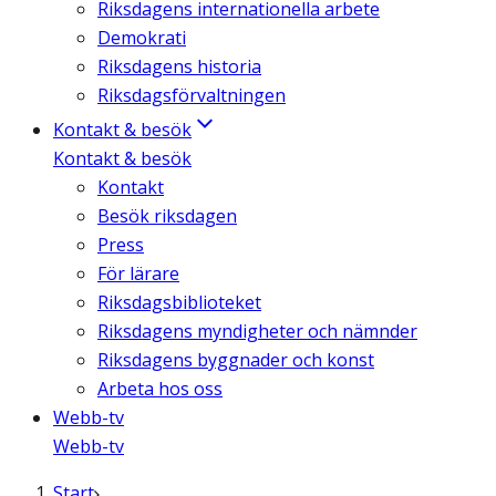
Riksdagens internationella arbete
Demokrati
Riksdagens historia
Riksdagsförvaltningen
Kontakt & besök
Kontakt & besök
Kontakt
Besök riksdagen
Press
För lärare
Riksdagsbiblioteket
Riksdagens myndigheter och nämnder
Riksdagens byggnader och konst
Arbeta hos oss
Webb-tv
Webb-tv
Start