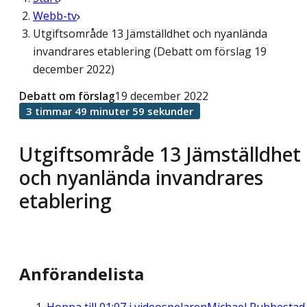
Webb-tv
Utgiftsområde 13 Jämställdhet och nyanlända
invandrares etablering (Debatt om förslag 19
december 2022)
Debatt om förslag
19 december 2022
3 timmar 49 minuter 59 sekunder
Utgiftsområde 13 Jämställdhet
och nyanlända invandrares
etablering
Anförandelista