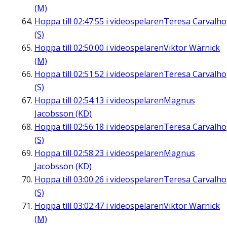
(M)
Hoppa till
02:47:55
i videospelaren
Teresa Carvalho
(S)
Hoppa till
02:50:00
i videospelaren
Viktor Wärnick
(M)
Hoppa till
02:51:52
i videospelaren
Teresa Carvalho
(S)
Hoppa till
02:54:13
i videospelaren
Magnus
Jacobsson (KD)
Hoppa till
02:56:18
i videospelaren
Teresa Carvalho
(S)
Hoppa till
02:58:23
i videospelaren
Magnus
Jacobsson (KD)
Hoppa till
03:00:26
i videospelaren
Teresa Carvalho
(S)
Hoppa till
03:02:47
i videospelaren
Viktor Wärnick
(M)