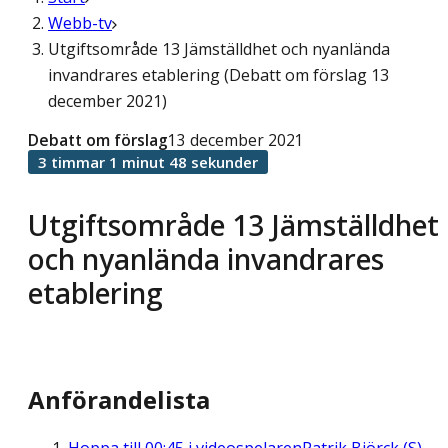
Webb-tv
Utgiftsområde 13 Jämställdhet och nyanlända
invandrares etablering (Debatt om förslag 13
december 2021)
Debatt om förslag
13 december 2021
3 timmar 1 minut 48 sekunder
Utgiftsområde 13 Jämställdhet
och nyanlända invandrares
etablering
Anförandelista