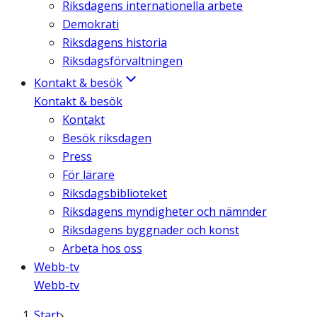
Riksdagens internationella arbete
Demokrati
Riksdagens historia
Riksdagsförvaltningen
Kontakt & besök
Kontakt & besök
Kontakt
Besök riksdagen
Press
För lärare
Riksdagsbiblioteket
Riksdagens myndigheter och nämnder
Riksdagens byggnader och konst
Arbeta hos oss
Webb-tv
Webb-tv
Start