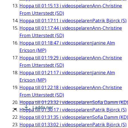
Hoppa till
01:15:13
i videospelaren
Ann-Christine
From Utterstedt (SD)
Hoppa till
01:17:11
i videospelaren
Patrik Björck (S)
Hoppa till
01:17:44
i videospelaren
Ann-Christine
From Utterstedt (SD)
Hoppa till
01:18:47
i videospelaren
Janine Alm
Ericson (MP)
Hoppa till
01:19:29
i videospelaren
Ann-Christine
From Utterstedt (SD)
Hoppa till
01:21:17
i videospelaren
Janine Alm
Ericson (MP)
Hoppa till
01:22:18
i videospelaren
Ann-Christine
From Utterstedt (SD)
Hoppa till
01:23:32
i videospelaren
Sofia Damm (KD
Ladda ner
Hoppa till
01:30:17
i videospelaren
Patrik Björck (S)
Hoppa till
01:31:35
i videospelaren
Sofia Damm (KD
Hoppa till
01:33:02
i videospelaren
Patrik Björck (S)