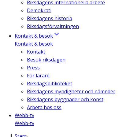
Riksdagens internationella arbete
Demokrati
Riksdagens historia
Riksdagsförvaltningen
Kontakt & besök
Kontakt & besök
Kontakt
Besök riksdagen
Press
För lärare
Riksdagsbiblioteket
Riksdagens myndigheter och nämnder
Riksdagens byggnader och konst
Arbeta hos oss
Webb-tv
Webb-tv
Start