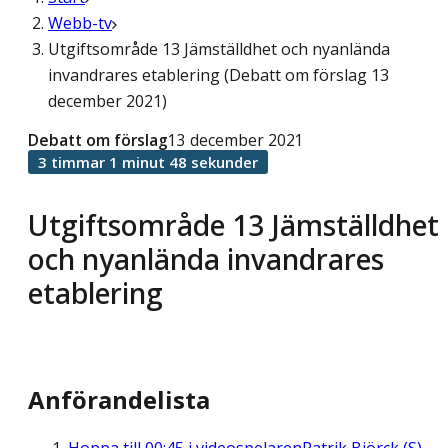
Webb-tv
Utgiftsområde 13 Jämställdhet och nyanlända
invandrares etablering (Debatt om förslag 13
december 2021)
Debatt om förslag
13 december 2021
3 timmar 1 minut 48 sekunder
Utgiftsområde 13 Jämställdhet
och nyanlända invandrares
etablering
Anförandelista