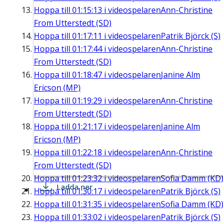
Hoppa till
01:15:13
i videospelaren
Ann-Christine
From Utterstedt (SD)
Hoppa till
01:17:11
i videospelaren
Patrik Björck (S)
Hoppa till
01:17:44
i videospelaren
Ann-Christine
From Utterstedt (SD)
Hoppa till
01:18:47
i videospelaren
Janine Alm
Ericson (MP)
Hoppa till
01:19:29
i videospelaren
Ann-Christine
From Utterstedt (SD)
Hoppa till
01:21:17
i videospelaren
Janine Alm
Ericson (MP)
Hoppa till
01:22:18
i videospelaren
Ann-Christine
From Utterstedt (SD)
Hoppa till
01:23:32
i videospelaren
Sofia Damm (KD
Ladda ner
Hoppa till
01:30:17
i videospelaren
Patrik Björck (S)
Hoppa till
01:31:35
i videospelaren
Sofia Damm (KD
Hoppa till
01:33:02
i videospelaren
Patrik Björck (S)