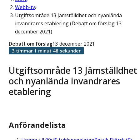
Webb-tv
Utgiftsområde 13 Jämställdhet och nyanlända
invandrares etablering (Debatt om förslag 13
december 2021)
Debatt om förslag
13 december 2021
3 timmar 1 minut 48 sekunder
Utgiftsområde 13 Jämställdhet
och nyanlända invandrares
etablering
Anförandelista