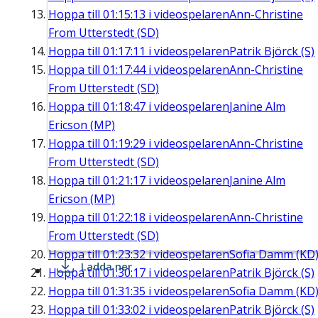
Hoppa till
01:15:13
i videospelaren
Ann-Christine
From Utterstedt (SD)
Hoppa till
01:17:11
i videospelaren
Patrik Björck (S)
Hoppa till
01:17:44
i videospelaren
Ann-Christine
From Utterstedt (SD)
Hoppa till
01:18:47
i videospelaren
Janine Alm
Ericson (MP)
Hoppa till
01:19:29
i videospelaren
Ann-Christine
From Utterstedt (SD)
Hoppa till
01:21:17
i videospelaren
Janine Alm
Ericson (MP)
Hoppa till
01:22:18
i videospelaren
Ann-Christine
From Utterstedt (SD)
Hoppa till
01:23:32
i videospelaren
Sofia Damm (KD
Ladda ner
Hoppa till
01:30:17
i videospelaren
Patrik Björck (S)
Hoppa till
01:31:35
i videospelaren
Sofia Damm (KD
Hoppa till
01:33:02
i videospelaren
Patrik Björck (S)