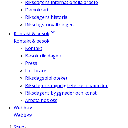
Riksdagens internationella arbete
Demokrati
Riksdagens historia
Riksdagsförvaltningen
Kontakt & besök
Kontakt & besök
Kontakt
Besök riksdagen
Press
För lärare
Riksdagsbiblioteket
Riksdagens myndigheter och nämnder
Riksdagens byggnader och konst
Arbeta hos oss
Webb-tv
Webb-tv
Start