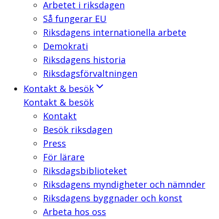
Arbetet i riksdagen
Så fungerar EU
Riksdagens internationella arbete
Demokrati
Riksdagens historia
Riksdagsförvaltningen
Kontakt & besök
Kontakt & besök
Kontakt
Besök riksdagen
Press
För lärare
Riksdagsbiblioteket
Riksdagens myndigheter och nämnder
Riksdagens byggnader och konst
Arbeta hos oss