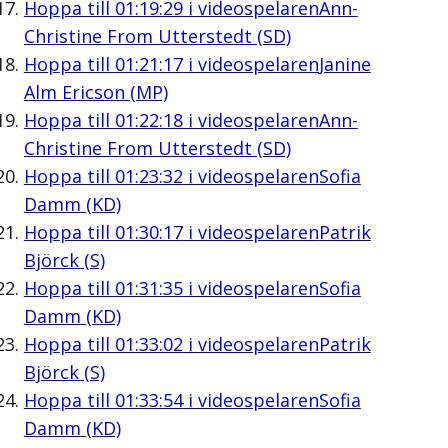
Hoppa till
01:19:29
i videospelaren
Ann-
Christine From Utterstedt (SD)
Hoppa till
01:21:17
i videospelaren
Janine
Alm Ericson (MP)
Hoppa till
01:22:18
i videospelaren
Ann-
Christine From Utterstedt (SD)
Hoppa till
01:23:32
i videospelaren
Sofia
Damm (KD)
Hoppa till
01:30:17
i videospelaren
Patrik
Björck (S)
Hoppa till
01:31:35
i videospelaren
Sofia
Damm (KD)
Hoppa till
01:33:02
i videospelaren
Patrik
Björck (S)
Hoppa till
01:33:54
i videospelaren
Sofia
Damm (KD)