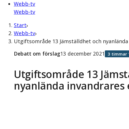
Webb-tv
Webb-tv
Start
Webb-tv
Utgiftsområde 13 Jämställdhet och nyanlända
Debatt om förslag
13 december 2021
3 timmar 
Utgiftsområde 13 Jämst
nyanlända invandrares 