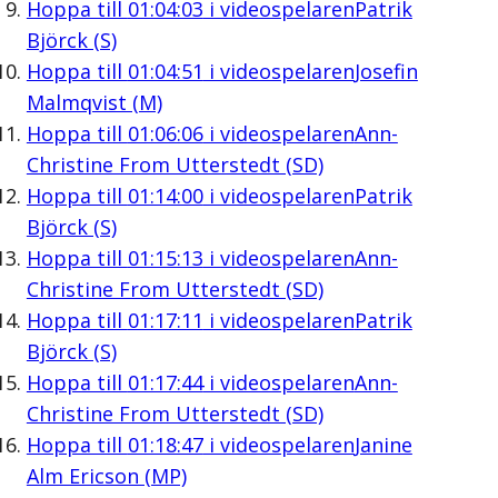
Hoppa till
01:04:03
i videospelaren
Patrik
Björck (S)
Hoppa till
01:04:51
i videospelaren
Josefin
Malmqvist (M)
Hoppa till
01:06:06
i videospelaren
Ann-
Christine From Utterstedt (SD)
Hoppa till
01:14:00
i videospelaren
Patrik
Björck (S)
Hoppa till
01:15:13
i videospelaren
Ann-
Christine From Utterstedt (SD)
Hoppa till
01:17:11
i videospelaren
Patrik
Björck (S)
Hoppa till
01:17:44
i videospelaren
Ann-
Christine From Utterstedt (SD)
Hoppa till
01:18:47
i videospelaren
Janine
Alm Ericson (MP)