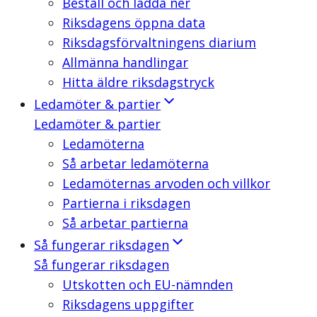
Beställ och ladda ner
Riksdagens öppna data
Riksdagsförvaltningens diarium
Allmänna handlingar
Hitta äldre riksdagstryck
Ledamöter & partier
Ledamöter & partier
Ledamöterna
Så arbetar ledamöterna
Ledamöternas arvoden och villkor
Partierna i riksdagen
Så arbetar partierna
Så fungerar riksdagen
Så fungerar riksdagen
Utskotten och EU-nämnden
Riksdagens uppgifter