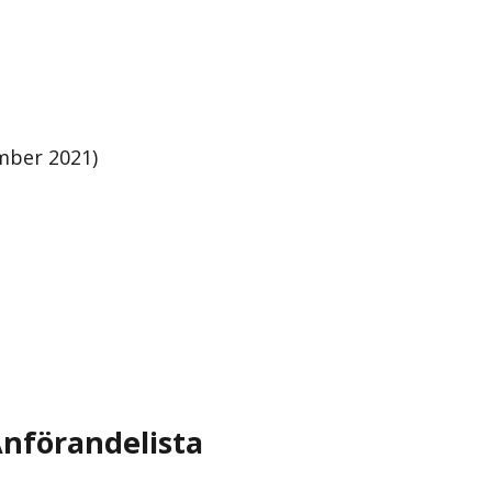
mber 2021)
nförandelista