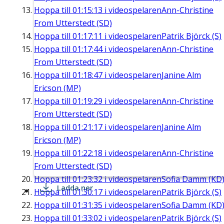
Hoppa till
01:15:13
i videospelaren
Ann-Christine
From Utterstedt (SD)
Hoppa till
01:17:11
i videospelaren
Patrik Björck (S)
Hoppa till
01:17:44
i videospelaren
Ann-Christine
From Utterstedt (SD)
Hoppa till
01:18:47
i videospelaren
Janine Alm
Ericson (MP)
Hoppa till
01:19:29
i videospelaren
Ann-Christine
From Utterstedt (SD)
Hoppa till
01:21:17
i videospelaren
Janine Alm
Ericson (MP)
Hoppa till
01:22:18
i videospelaren
Ann-Christine
From Utterstedt (SD)
Hoppa till
01:23:32
i videospelaren
Sofia Damm (KD
Ladda ner
Hoppa till
01:30:17
i videospelaren
Patrik Björck (S)
Hoppa till
01:31:35
i videospelaren
Sofia Damm (KD
Hoppa till
01:33:02
i videospelaren
Patrik Björck (S)