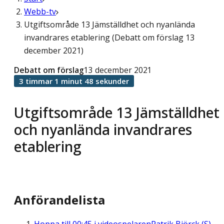
Webb-tv
Utgiftsområde 13 Jämställdhet och nyanlända
invandrares etablering (Debatt om förslag 13
december 2021)
Debatt om förslag
13 december 2021
3 timmar 1 minut 48 sekunder
Utgiftsområde 13 Jämställdhet
och nyanlända invandrares
etablering
Anförandelista