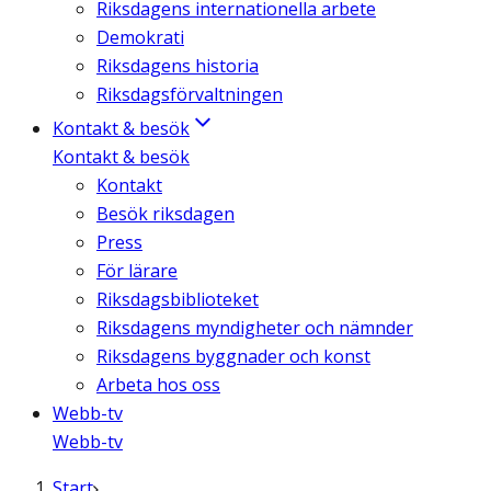
Riksdagens internationella arbete
Demokrati
Riksdagens historia
Riksdagsförvaltningen
Kontakt & besök
Kontakt & besök
Kontakt
Besök riksdagen
Press
För lärare
Riksdagsbiblioteket
Riksdagens myndigheter och nämnder
Riksdagens byggnader och konst
Arbeta hos oss
Webb-tv
Webb-tv
Start