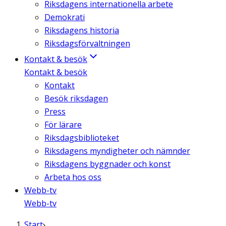
Riksdagens internationella arbete
Demokrati
Riksdagens historia
Riksdagsförvaltningen
Kontakt & besök
Kontakt & besök
Kontakt
Besök riksdagen
Press
För lärare
Riksdagsbiblioteket
Riksdagens myndigheter och nämnder
Riksdagens byggnader och konst
Arbeta hos oss
Webb-tv
Webb-tv
Start