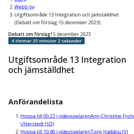
Webb-tv
Utgiftsområde 13 Integration och jämställdhet
(Debatt om förslag 15 december 2023)
Debatt om förslag
15 december 2023
4 timmar 25 minuter 2 sekunder
Utgiftsområde 13 Integration
och jämställdhet
Anförandelista
Hoppa till
00:22
i videospelaren
Ann-Christine Fro
Utterstedt (SD)
Hoppa till
10:40
i videospelaren
Tony Haddou (V)