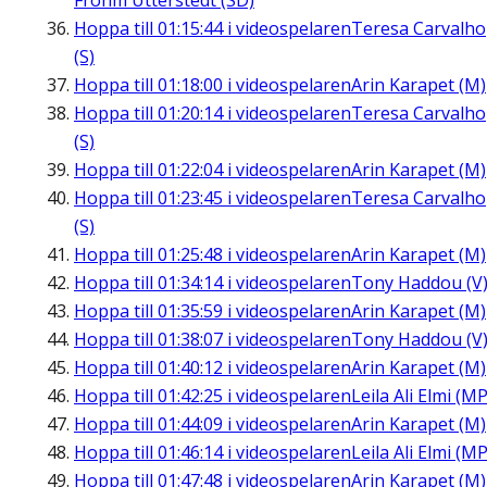
Frohm Utterstedt (SD)
Hoppa till
01:15:44
i videospelaren
Teresa Carvalho
(S)
Hoppa till
01:18:00
i videospelaren
Arin Karapet (M)
Hoppa till
01:20:14
i videospelaren
Teresa Carvalho
(S)
Hoppa till
01:22:04
i videospelaren
Arin Karapet (M)
Hoppa till
01:23:45
i videospelaren
Teresa Carvalho
(S)
Hoppa till
01:25:48
i videospelaren
Arin Karapet (M)
Hoppa till
01:34:14
i videospelaren
Tony Haddou (V
Hoppa till
01:35:59
i videospelaren
Arin Karapet (M)
Hoppa till
01:38:07
i videospelaren
Tony Haddou (V
Hoppa till
01:40:12
i videospelaren
Arin Karapet (M)
Hoppa till
01:42:25
i videospelaren
Leila Ali Elmi (MP
Hoppa till
01:44:09
i videospelaren
Arin Karapet (M)
Hoppa till
01:46:14
i videospelaren
Leila Ali Elmi (MP
Hoppa till
01:47:48
i videospelaren
Arin Karapet (M)