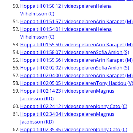
Hoppa till
01:50:12
i videospelaren
Helena
Vilhelmsson (C)
Hoppa till
01:51:57
i videospelaren
Arin Karapet (M)
Hoppa till
01:54:01
i videospelaren
Helena
Vilhelmsson (C)
Hoppa till
01:55:50
i videospelaren
Arin Karapet (M)
Hoppa till
01:58:07
i videospelaren
Sofia Amloh (S)
Hoppa till
01:59:56
i videospelaren
Arin Karapet (M)
Hoppa till
02:02:02
i videospelaren
Sofia Amloh (S)
Hoppa till
02:04:00
i videospelaren
Arin Karapet (M)
Hoppa till
02:05:05
i videospelaren
Tony Haddou (V
Hoppa till
02:14:23
i videospelaren
Magnus
Jacobsson (KD)
Hoppa till
02:24:12
i videospelaren
Jonny Cato (C)
Hoppa till
02:34:04
i videospelaren
Magnus
Jacobsson (KD)
Hoppa till
02:35:45
i videospelaren
Jonny Cato (C)