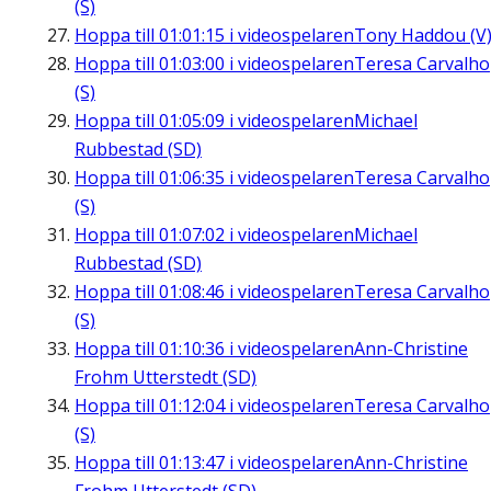
(S)
Hoppa till
01:01:15
i videospelaren
Tony Haddou (V
Hoppa till
01:03:00
i videospelaren
Teresa Carvalho
(S)
Hoppa till
01:05:09
i videospelaren
Michael
Rubbestad (SD)
Hoppa till
01:06:35
i videospelaren
Teresa Carvalho
(S)
Hoppa till
01:07:02
i videospelaren
Michael
Rubbestad (SD)
Hoppa till
01:08:46
i videospelaren
Teresa Carvalho
(S)
Hoppa till
01:10:36
i videospelaren
Ann-Christine
Frohm Utterstedt (SD)
Hoppa till
01:12:04
i videospelaren
Teresa Carvalho
(S)
Hoppa till
01:13:47
i videospelaren
Ann-Christine