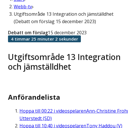
Webb-tv
Utgiftsområde 13 Integration och jämställdhet
(Debatt om förslag 15 december 2023)
Debatt om förslag
15 december 2023
4 timmar 25 minuter 2 sekunder
Utgiftsområde 13 Integration
och jämställdhet
Anförandelista
Hoppa till
00:22
i videospelaren
Ann-Christine Fro
Utterstedt (SD)
Hoppa till
10:40
i videospelaren
Tony Haddou (V)