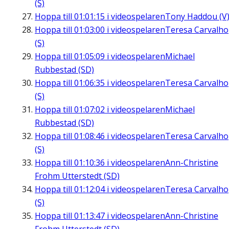
(S)
Hoppa till
01:01:15
i videospelaren
Tony Haddou (V
Hoppa till
01:03:00
i videospelaren
Teresa Carvalho
(S)
Hoppa till
01:05:09
i videospelaren
Michael
Rubbestad (SD)
Hoppa till
01:06:35
i videospelaren
Teresa Carvalho
(S)
Hoppa till
01:07:02
i videospelaren
Michael
Rubbestad (SD)
Hoppa till
01:08:46
i videospelaren
Teresa Carvalho
(S)
Hoppa till
01:10:36
i videospelaren
Ann-Christine
Frohm Utterstedt (SD)
Hoppa till
01:12:04
i videospelaren
Teresa Carvalho
(S)
Hoppa till
01:13:47
i videospelaren
Ann-Christine