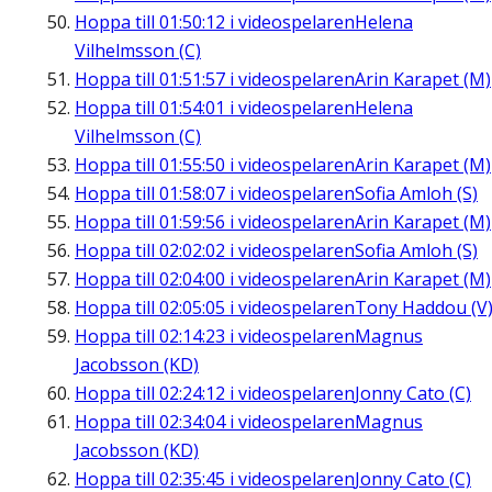
Hoppa till
01:50:12
i videospelaren
Helena
Vilhelmsson (C)
Hoppa till
01:51:57
i videospelaren
Arin Karapet (M)
Hoppa till
01:54:01
i videospelaren
Helena
Vilhelmsson (C)
Hoppa till
01:55:50
i videospelaren
Arin Karapet (M)
Hoppa till
01:58:07
i videospelaren
Sofia Amloh (S)
Hoppa till
01:59:56
i videospelaren
Arin Karapet (M)
Hoppa till
02:02:02
i videospelaren
Sofia Amloh (S)
Hoppa till
02:04:00
i videospelaren
Arin Karapet (M)
Hoppa till
02:05:05
i videospelaren
Tony Haddou (V
Hoppa till
02:14:23
i videospelaren
Magnus
Jacobsson (KD)
Hoppa till
02:24:12
i videospelaren
Jonny Cato (C)
Hoppa till
02:34:04
i videospelaren
Magnus
Jacobsson (KD)
Hoppa till
02:35:45
i videospelaren
Jonny Cato (C)