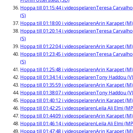
Frohm Utterstedt (SD)
Hoppa till
01:15:44
i videospelaren
Teresa Carvalho
(S)
Hoppa till
01:18:00
i videospelaren
Arin Karapet (M)
Hoppa till
01:20:14
i videospelaren
Teresa Carvalho
(S)
Hoppa till
01:22:04
i videospelaren
Arin Karapet (M)
Hoppa till
01:23:45
i videospelaren
Teresa Carvalho
(S)
Hoppa till
01:25:48
i videospelaren
Arin Karapet (M)
Hoppa till
01:34:14
i videospelaren
Tony Haddou (V
Hoppa till
01:35:59
i videospelaren
Arin Karapet (M)
Hoppa till
01:38:07
i videospelaren
Tony Haddou (V
Hoppa till
01:40:12
i videospelaren
Arin Karapet (M)
Hoppa till
01:42:25
i videospelaren
Leila Ali Elmi (MP
Hoppa till
01:44:09
i videospelaren
Arin Karapet (M)
Hoppa till
01:46:14
i videospelaren
Leila Ali Elmi (MP
Hoppa till
01:47:48
i videospelaren
Arin Karapet (M)