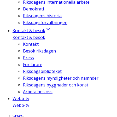
Riksdagens internationella arbete
Demokrati
Riksdagens historia
Riksdagsförvaltningen
Kontakt & besök
Kontakt & besök
Kontakt
Besök riksdagen
Press
För lärare
Riksdagsbiblioteket
Riksdagens myndigheter och nämnder
Riksdagens byggnader och konst
Arbeta hos oss
Webb-tv
Webb-tv
Start