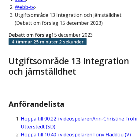
Webb-tv
Utgiftsområde 13 Integration och jämställdhet
(Debatt om förslag 15 december 2023)
Debatt om förslag
15 december 2023
4 timmar 25 minuter 2 sekunder
Utgiftsområde 13 Integration
och jämställdhet
Anförandelista
Hoppa till
00:22
i videospelaren
Ann-Christine Fro
Utterstedt (SD)
Hoppa till
10:40
i videospelaren
Tony Haddou (V)