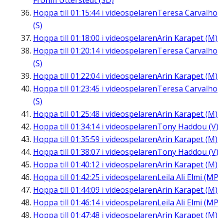
Frohm Utterstedt (SD)
Hoppa till
01:15:44
i videospelaren
Teresa Carvalho
(S)
Hoppa till
01:18:00
i videospelaren
Arin Karapet (M)
Hoppa till
01:20:14
i videospelaren
Teresa Carvalho
(S)
Hoppa till
01:22:04
i videospelaren
Arin Karapet (M)
Hoppa till
01:23:45
i videospelaren
Teresa Carvalho
(S)
Hoppa till
01:25:48
i videospelaren
Arin Karapet (M)
Hoppa till
01:34:14
i videospelaren
Tony Haddou (V
Hoppa till
01:35:59
i videospelaren
Arin Karapet (M)
Hoppa till
01:38:07
i videospelaren
Tony Haddou (V
Hoppa till
01:40:12
i videospelaren
Arin Karapet (M)
Hoppa till
01:42:25
i videospelaren
Leila Ali Elmi (MP
Hoppa till
01:44:09
i videospelaren
Arin Karapet (M)
Hoppa till
01:46:14
i videospelaren
Leila Ali Elmi (MP
Hoppa till
01:47:48
i videospelaren
Arin Karapet (M)