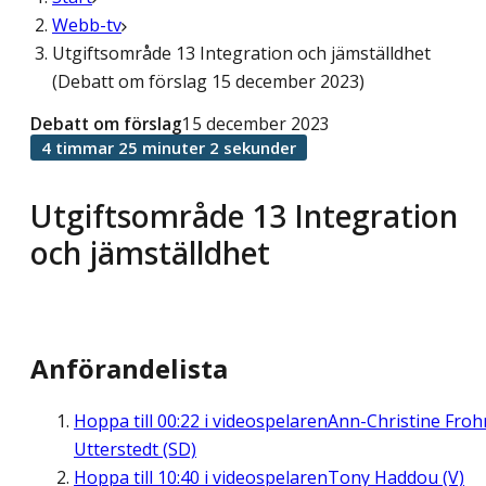
Webb-tv
Utgiftsområde 13 Integration och jämställdhet
(Debatt om förslag 15 december 2023)
Debatt om förslag
15 december 2023
4 timmar 25 minuter 2 sekunder
Utgiftsområde 13 Integration
och jämställdhet
Anförandelista
Hoppa till
00:22
i videospelaren
Ann-Christine Fro
Utterstedt (SD)
Hoppa till
10:40
i videospelaren
Tony Haddou (V)