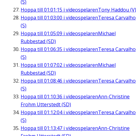
(S)
Hoppa till
01:01:15
i videospelaren
Tony Haddou (V
Hoppa till
01:03:00
i videospelaren
Teresa Carvalho
(S)
Hoppa till
01:05:09
i videospelaren
Michael
Rubbestad (SD)
Hoppa till
01:06:35
i videospelaren
Teresa Carvalho
(S)
Hoppa till
01:07:02
i videospelaren
Michael
Rubbestad (SD)
Hoppa till
01:08:46
i videospelaren
Teresa Carvalho
(S)
Hoppa till
01:10:36
i videospelaren
Ann-Christine
Frohm Utterstedt (SD)
Hoppa till
01:12:04
i videospelaren
Teresa Carvalho
(S)
Hoppa till
01:13:47
i videospelaren
Ann-Christine