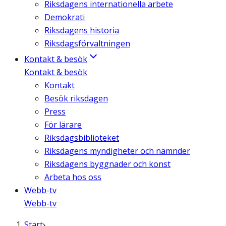
Riksdagens internationella arbete
Demokrati
Riksdagens historia
Riksdagsförvaltningen
Kontakt & besök
Kontakt & besök
Kontakt
Besök riksdagen
Press
För lärare
Riksdagsbiblioteket
Riksdagens myndigheter och nämnder
Riksdagens byggnader och konst
Arbeta hos oss
Webb-tv
Webb-tv
Start