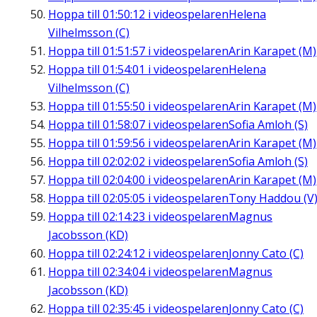
Hoppa till
01:50:12
i videospelaren
Helena
Vilhelmsson (C)
Hoppa till
01:51:57
i videospelaren
Arin Karapet (M)
Hoppa till
01:54:01
i videospelaren
Helena
Vilhelmsson (C)
Hoppa till
01:55:50
i videospelaren
Arin Karapet (M)
Hoppa till
01:58:07
i videospelaren
Sofia Amloh (S)
Hoppa till
01:59:56
i videospelaren
Arin Karapet (M)
Hoppa till
02:02:02
i videospelaren
Sofia Amloh (S)
Hoppa till
02:04:00
i videospelaren
Arin Karapet (M)
Hoppa till
02:05:05
i videospelaren
Tony Haddou (V
Hoppa till
02:14:23
i videospelaren
Magnus
Jacobsson (KD)
Hoppa till
02:24:12
i videospelaren
Jonny Cato (C)
Hoppa till
02:34:04
i videospelaren
Magnus
Jacobsson (KD)
Hoppa till
02:35:45
i videospelaren
Jonny Cato (C)