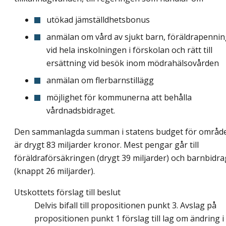
utökad jämställdhetsbonus
anmälan om vård av sjukt barn, föräldrapenni
vid hela inskolningen i förskolan och rätt till
ersättning vid besök inom mödrahälsovården
anmälan om flerbarnstillägg
möjlighet för kommunerna att behålla
vårdnadsbidraget.
Den sammanlagda summan i statens budget för områd
är drygt 83 miljarder kronor. Mest pengar går till
föräldraförsäkringen (drygt 39 miljarder) och barnbidra
(knappt 26 miljarder).
Utskottets förslag till beslut
Delvis bifall till propositionen punkt 3. Avslag på
propositionen punkt 1 förslag till lag om ändring i