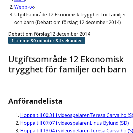
Webb-tv
Utgiftsområde 12 Ekonomisk trygghet för familjer
och barn (Debatt om förslag 12 december 2014)
Debatt om förslag
12 december 2014
1 timme 30 minuter 34 sekunder
Utgiftsområde 12 Ekonomisk
trygghet för familjer och barn
Anförandelista
Hoppa till
00:31
i videospelaren
Teresa Carvalho (S
Hoppa till
07:07
i videospelaren
Linus Bylund (SD)
Hoppa till
13:04
i videospelaren
Teresa Carvalho (S