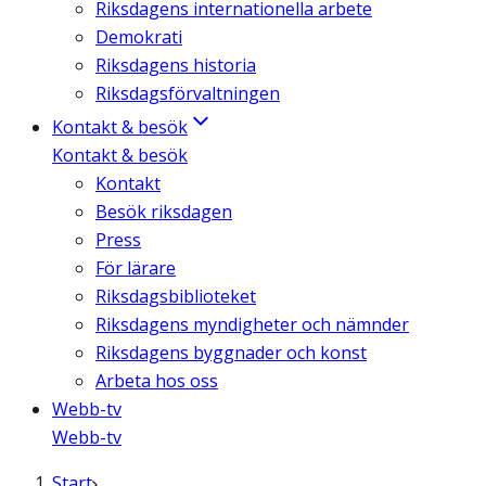
Riksdagens internationella arbete
Demokrati
Riksdagens historia
Riksdagsförvaltningen
Kontakt & besök
Kontakt & besök
Kontakt
Besök riksdagen
Press
För lärare
Riksdagsbiblioteket
Riksdagens myndigheter och nämnder
Riksdagens byggnader och konst
Arbeta hos oss
Webb-tv
Webb-tv
Start