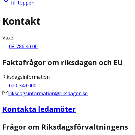
Till toppen
Kontakt
Växel
08-786 40 00
Faktafrågor om riksdagen och EU
Riksdagsinformation
020-349 000
riksdagsinformation@riksdagen.se
Kontakta ledamöter
Frågor om Riksdagsförvaltningens