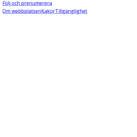
Följ och prenumerera
Om webbplatsen
Kakor
Tillgänglighet