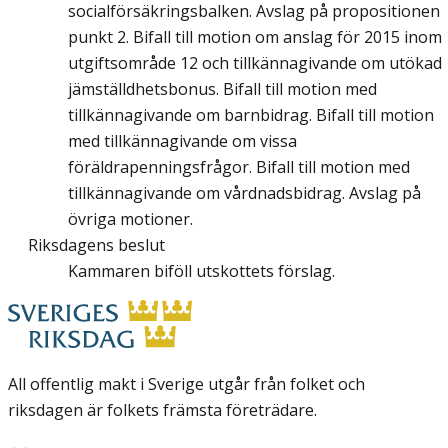
socialförsäkringsbalken. Avslag på propositionen
punkt 2. Bifall till motion om anslag för 2015 inom
utgiftsområde 12 och tillkännagivande om utökad
jämställdhetsbonus. Bifall till motion med
tillkännagivande om barnbidrag. Bifall till motion
med tillkännagivande om vissa
föräldrapenningsfrågor. Bifall till motion med
tillkännagivande om vårdnadsbidrag. Avslag på
övriga motioner.
Riksdagens beslut
Kammaren biföll utskottets förslag.
All offentlig makt i Sverige utgår från folket och
riksdagen är folkets främsta företrädare.