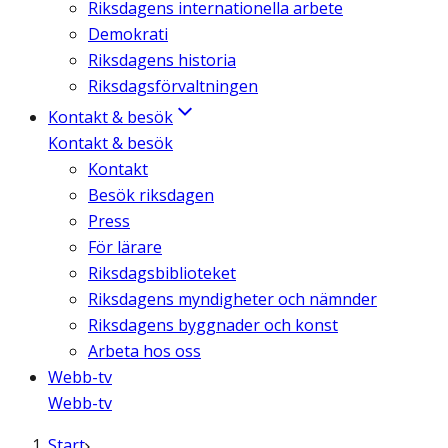
Riksdagens internationella arbete
Demokrati
Riksdagens historia
Riksdagsförvaltningen
Kontakt & besök
Kontakt & besök
Kontakt
Besök riksdagen
Press
För lärare
Riksdagsbiblioteket
Riksdagens myndigheter och nämnder
Riksdagens byggnader och konst
Arbeta hos oss
Webb-tv
Webb-tv
Start