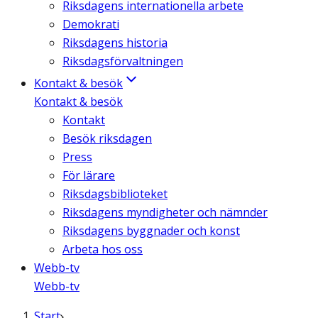
Riksdagens internationella arbete
Demokrati
Riksdagens historia
Riksdagsförvaltningen
Kontakt & besök
Kontakt & besök
Kontakt
Besök riksdagen
Press
För lärare
Riksdagsbiblioteket
Riksdagens myndigheter och nämnder
Riksdagens byggnader och konst
Arbeta hos oss
Webb-tv
Webb-tv
Start