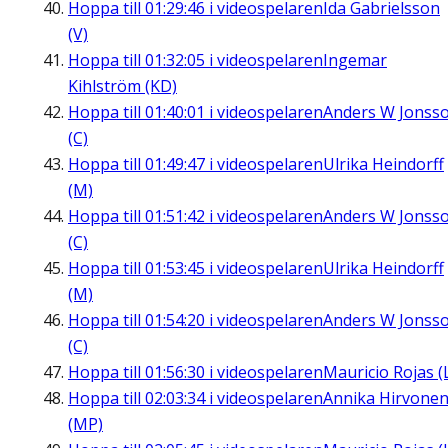
Hoppa till
01:29:46
i videospelaren
Ida Gabrielsson
(V)
Hoppa till
01:32:05
i videospelaren
Ingemar
Kihlström (KD)
Hoppa till
01:40:01
i videospelaren
Anders W Jonss
(C)
Hoppa till
01:49:47
i videospelaren
Ulrika Heindorff
(M)
Hoppa till
01:51:42
i videospelaren
Anders W Jonss
(C)
Hoppa till
01:53:45
i videospelaren
Ulrika Heindorff
(M)
Hoppa till
01:54:20
i videospelaren
Anders W Jonss
(C)
Hoppa till
01:56:30
i videospelaren
Mauricio Rojas (
Hoppa till
02:03:34
i videospelaren
Annika Hirvone
(MP)