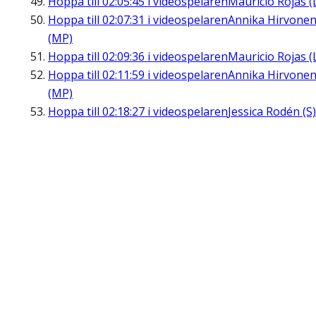
Hoppa till
02:05:45
i videospelaren
Mauricio Rojas (
Hoppa till
02:07:31
i videospelaren
Annika Hirvone
(MP)
Hoppa till
02:09:36
i videospelaren
Mauricio Rojas (
Hoppa till
02:11:59
i videospelaren
Annika Hirvone
(MP)
Hoppa till
02:18:27
i videospelaren
Jessica Rodén (S)