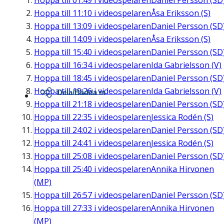
Hoppa till
01:49
i videospelaren
Daniel Persson (SD
Hoppa till
11:10
i videospelaren
Åsa Eriksson (S)
Hoppa till
13:09
i videospelaren
Daniel Persson (SD
Hoppa till
14:09
i videospelaren
Åsa Eriksson (S)
Hoppa till
15:40
i videospelaren
Daniel Persson (SD
Hoppa till
16:34
i videospelaren
Ida Gabrielsson (V)
Hoppa till
18:45
i videospelaren
Daniel Persson (SD
Hoppa till
19:26
i videospelaren
Ida Gabrielsson (V)
Dela/Bädda in
Hoppa till
21:18
i videospelaren
Daniel Persson (SD
Hoppa till
22:35
i videospelaren
Jessica Rodén (S)
Hoppa till
24:02
i videospelaren
Daniel Persson (SD
Hoppa till
24:41
i videospelaren
Jessica Rodén (S)
Hoppa till
25:08
i videospelaren
Daniel Persson (SD
Hoppa till
25:40
i videospelaren
Annika Hirvonen
(MP)
Hoppa till
26:57
i videospelaren
Daniel Persson (SD
Hoppa till
27:33
i videospelaren
Annika Hirvonen
(MP)