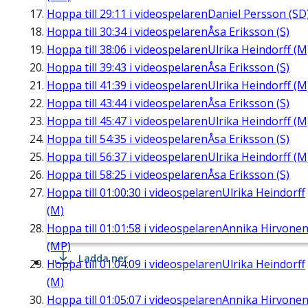
Hoppa till
29:11
i videospelaren
Daniel Persson (SD
Hoppa till
30:34
i videospelaren
Åsa Eriksson (S)
Hoppa till
38:06
i videospelaren
Ulrika Heindorff (M
Hoppa till
39:43
i videospelaren
Åsa Eriksson (S)
Hoppa till
41:39
i videospelaren
Ulrika Heindorff (M
Hoppa till
43:44
i videospelaren
Åsa Eriksson (S)
Hoppa till
45:47
i videospelaren
Ulrika Heindorff (M
Hoppa till
54:35
i videospelaren
Åsa Eriksson (S)
Hoppa till
56:37
i videospelaren
Ulrika Heindorff (M
Hoppa till
58:25
i videospelaren
Åsa Eriksson (S)
Hoppa till
01:00:30
i videospelaren
Ulrika Heindorff
(M)
Hoppa till
01:01:58
i videospelaren
Annika Hirvone
(MP)
Ladda ner
Hoppa till
01:04:09
i videospelaren
Ulrika Heindorff
(M)
Hoppa till
01:05:07
i videospelaren
Annika Hirvone