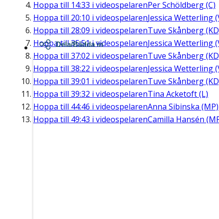
Hoppa till
14:33
i videospelaren
Per Schöldberg (C)
Hoppa till
20:10
i videospelaren
Jessica Wetterling (
Hoppa till
28:09
i videospelaren
Tuve Skånberg (KD
Hoppa till
35:51
i videospelaren
Jessica Wetterling (
Dela/Bädda in
Hoppa till
37:02
i videospelaren
Tuve Skånberg (KD
Hoppa till
38:22
i videospelaren
Jessica Wetterling (
Hoppa till
39:01
i videospelaren
Tuve Skånberg (KD
Hoppa till
39:32
i videospelaren
Tina Acketoft (L)
Hoppa till
44:46
i videospelaren
Anna Sibinska (MP)
Hoppa till
49:43
i videospelaren
Camilla Hansén (M