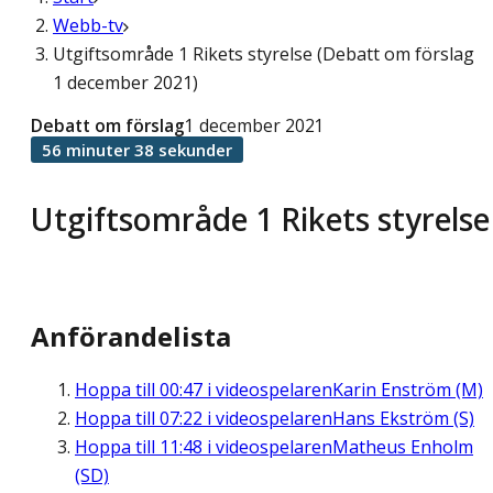
Webb-tv
Utgiftsområde 1 Rikets styrelse (Debatt om förslag
1 december 2021)
Debatt om förslag
1 december 2021
56 minuter 38 sekunder
Utgiftsområde 1 Rikets styrelse
Anförandelista
Hoppa till
00:47
i videospelaren
Karin Enström (M)
Hoppa till
07:22
i videospelaren
Hans Ekström (S)
Hoppa till
11:48
i videospelaren
Matheus Enholm
(SD)