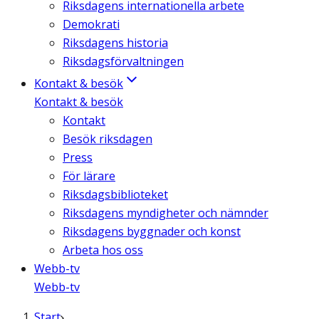
Riksdagens internationella arbete
Demokrati
Riksdagens historia
Riksdagsförvaltningen
Kontakt & besök
Kontakt & besök
Kontakt
Besök riksdagen
Press
För lärare
Riksdagsbiblioteket
Riksdagens myndigheter och nämnder
Riksdagens byggnader och konst
Arbeta hos oss
Webb-tv
Webb-tv
Start