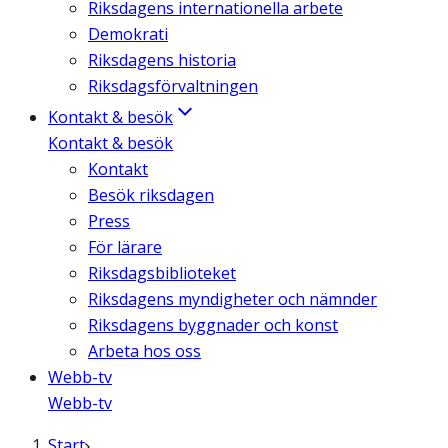
Riksdagens internationella arbete
Demokrati
Riksdagens historia
Riksdagsförvaltningen
Kontakt & besök
Kontakt & besök
Kontakt
Besök riksdagen
Press
För lärare
Riksdagsbiblioteket
Riksdagens myndigheter och nämnder
Riksdagens byggnader och konst
Arbeta hos oss
Webb-tv
Webb-tv
Start