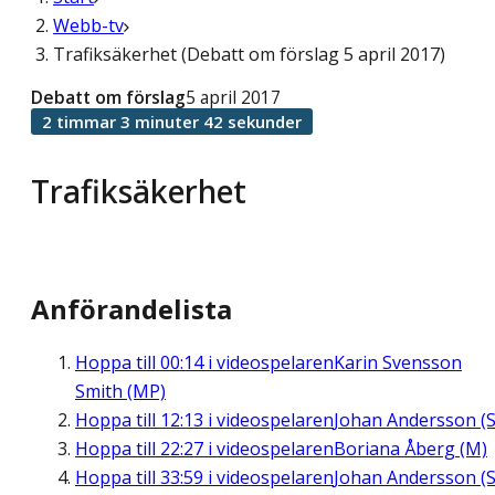
Webb-tv
Trafiksäkerhet (Debatt om förslag 5 april 2017)
Debatt om förslag
5 april 2017
2 timmar 3 minuter 42 sekunder
Trafiksäkerhet
Anförandelista
Hoppa till
00:14
i videospelaren
Karin Svensson
Smith (MP)
Hoppa till
12:13
i videospelaren
Johan Andersson (S
Hoppa till
22:27
i videospelaren
Boriana Åberg (M)
Hoppa till
33:59
i videospelaren
Johan Andersson (S