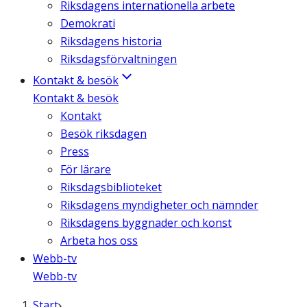
Riksdagens internationella arbete
Demokrati
Riksdagens historia
Riksdagsförvaltningen
Kontakt & besök
Kontakt & besök
Kontakt
Besök riksdagen
Press
För lärare
Riksdagsbiblioteket
Riksdagens myndigheter och nämnder
Riksdagens byggnader och konst
Arbeta hos oss
Webb-tv
Webb-tv
Start