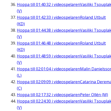
Hoppa till
01:40:32
i videospelaren
Vasiliki Tsouplak
(V)
Hoppa till
01:42:33
i videospelaren
Roland Utbult
(KD)
Hoppa till
01:44:38
i videospelaren
Vasiliki Tsouplak
(V)
Hoppa till
01:46:48
i videospelaren
Roland Utbult
(KD)
Hoppa till
01:48:59
i videospelaren
Vasiliki Tsouplak
(V)
Hoppa till
02:01:04
i videospelaren
Malin Danielsso
(L)
Hoppa till
02:09:09
i videospelaren
Catarina Derem
(C)
Hoppa till
02:17:32
i videospelaren
Peter Ollén (M)
Hoppa till
02:24:30
i videospelaren
Vasiliki Tsouplak
(V)