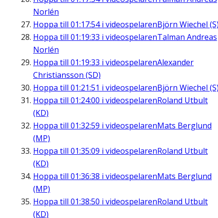
Norlén
Hoppa till
01:17:54
i videospelaren
Björn Wiechel (S
Hoppa till
01:19:33
i videospelaren
Talman Andreas
Norlén
Hoppa till
01:19:33
i videospelaren
Alexander
Christiansson (SD)
Hoppa till
01:21:51
i videospelaren
Björn Wiechel (S
Hoppa till
01:24:00
i videospelaren
Roland Utbult
(KD)
Hoppa till
01:32:59
i videospelaren
Mats Berglund
(MP)
Hoppa till
01:35:09
i videospelaren
Roland Utbult
(KD)
Hoppa till
01:36:38
i videospelaren
Mats Berglund
(MP)
Hoppa till
01:38:50
i videospelaren
Roland Utbult
(KD)