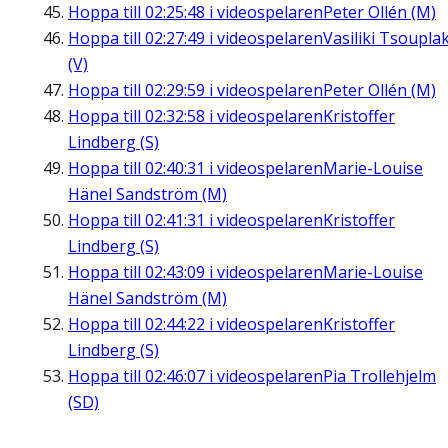
Hoppa till
02:25:48
i videospelaren
Peter Ollén (M)
Hoppa till
02:27:49
i videospelaren
Vasiliki Tsouplak
(V)
Hoppa till
02:29:59
i videospelaren
Peter Ollén (M)
Hoppa till
02:32:58
i videospelaren
Kristoffer
Lindberg (S)
Hoppa till
02:40:31
i videospelaren
Marie-Louise
Hänel Sandström (M)
Hoppa till
02:41:31
i videospelaren
Kristoffer
Lindberg (S)
Hoppa till
02:43:09
i videospelaren
Marie-Louise
Hänel Sandström (M)
Hoppa till
02:44:22
i videospelaren
Kristoffer
Lindberg (S)
Hoppa till
02:46:07
i videospelaren
Pia Trollehjelm
(SD)