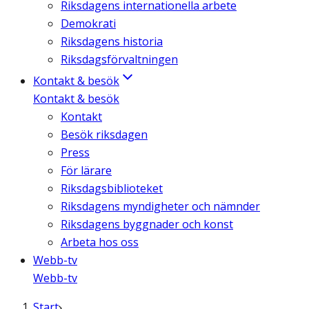
Riksdagens internationella arbete
Demokrati
Riksdagens historia
Riksdagsförvaltningen
Kontakt & besök
Kontakt & besök
Kontakt
Besök riksdagen
Press
För lärare
Riksdagsbiblioteket
Riksdagens myndigheter och nämnder
Riksdagens byggnader och konst
Arbeta hos oss
Webb-tv
Webb-tv
Start