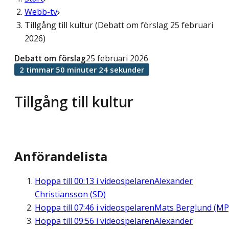
Webb-tv
Tillgång till kultur (Debatt om förslag 25 februari
2026)
Debatt om förslag
25 februari 2026
2 timmar 50 minuter 24 sekunder
Tillgång till kultur
Anförandelista
Hoppa till
00:13
i videospelaren
Alexander
Christiansson (SD)
Hoppa till
07:46
i videospelaren
Mats Berglund (MP
Hoppa till
09:56
i videospelaren
Alexander