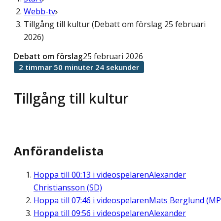
Webb-tv
Tillgång till kultur (Debatt om förslag 25 februari
2026)
Debatt om förslag
25 februari 2026
2 timmar 50 minuter 24 sekunder
Tillgång till kultur
Anförandelista
Hoppa till
00:13
i videospelaren
Alexander
Christiansson (SD)
Hoppa till
07:46
i videospelaren
Mats Berglund (MP
Hoppa till
09:56
i videospelaren
Alexander