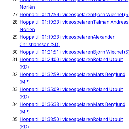
Norlén
Hoppa till
01:17:54
i videospelaren
Björn Wiechel (S
Hoppa till
01:19:33
i videospelaren
Talman Andreas
Norlén
Hoppa till
01:19:33
i videospelaren
Alexander
Christiansson (SD)
Hoppa till
01:21:51
i videospelaren
Björn Wiechel (S
Hoppa till
01:24:00
i videospelaren
Roland Utbult
(KD)
Hoppa till
01:32:59
i videospelaren
Mats Berglund
(MP)
Hoppa till
01:35:09
i videospelaren
Roland Utbult
(KD)
Hoppa till
01:36:38
i videospelaren
Mats Berglund
(MP)
Hoppa till
01:38:50
i videospelaren
Roland Utbult
(KD)