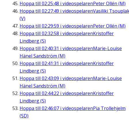
Hoppa till
02:25:48
i videospelaren
Peter Ollén (M)
Hoppa till
02:27:49
i videospelaren
Vasiliki Tsouplak
(V)
Hoppa till
02:29:59
i videospelaren
Peter Ollén (M)
Hoppa till
02:32:58
i videospelaren
Kristoffer
Lindberg (S)
Hoppa till
02:40:31
i videospelaren
Marie-Louise
Hänel Sandström (M)
Hoppa till
02:41:31
i videospelaren
Kristoffer
Lindberg (S)
Hoppa till
02:43:09
i videospelaren
Marie-Louise
Hänel Sandström (M)
Hoppa till
02:44:22
i videospelaren
Kristoffer
Lindberg (S)
Hoppa till
02:46:07
i videospelaren
Pia Trollehjelm
(SD)