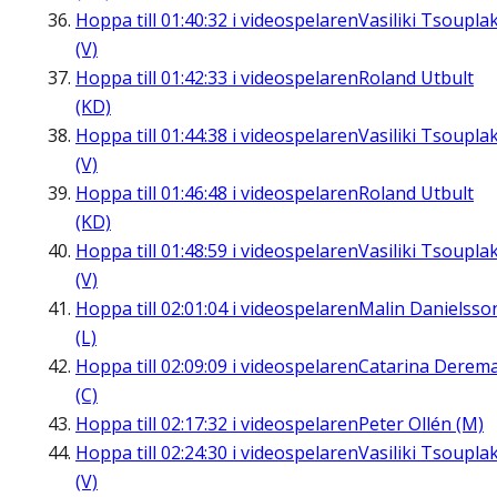
Hoppa till
01:40:32
i videospelaren
Vasiliki Tsouplak
(V)
Hoppa till
01:42:33
i videospelaren
Roland Utbult
(KD)
Hoppa till
01:44:38
i videospelaren
Vasiliki Tsouplak
(V)
Hoppa till
01:46:48
i videospelaren
Roland Utbult
(KD)
Hoppa till
01:48:59
i videospelaren
Vasiliki Tsouplak
(V)
Hoppa till
02:01:04
i videospelaren
Malin Danielsso
(L)
Hoppa till
02:09:09
i videospelaren
Catarina Derem
(C)
Hoppa till
02:17:32
i videospelaren
Peter Ollén (M)
Hoppa till
02:24:30
i videospelaren
Vasiliki Tsouplak
(V)