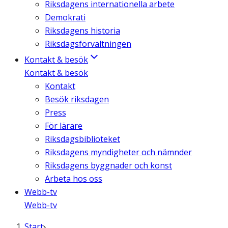
Riksdagens internationella arbete
Demokrati
Riksdagens historia
Riksdagsförvaltningen
Kontakt & besök
Kontakt & besök
Kontakt
Besök riksdagen
Press
För lärare
Riksdagsbiblioteket
Riksdagens myndigheter och nämnder
Riksdagens byggnader och konst
Arbeta hos oss
Webb-tv
Webb-tv
Start