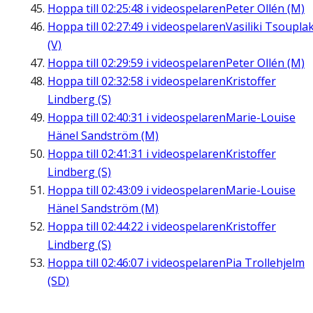
Hoppa till
02:25:48
i videospelaren
Peter Ollén (M)
Hoppa till
02:27:49
i videospelaren
Vasiliki Tsouplak
(V)
Hoppa till
02:29:59
i videospelaren
Peter Ollén (M)
Hoppa till
02:32:58
i videospelaren
Kristoffer
Lindberg (S)
Hoppa till
02:40:31
i videospelaren
Marie-Louise
Hänel Sandström (M)
Hoppa till
02:41:31
i videospelaren
Kristoffer
Lindberg (S)
Hoppa till
02:43:09
i videospelaren
Marie-Louise
Hänel Sandström (M)
Hoppa till
02:44:22
i videospelaren
Kristoffer
Lindberg (S)
Hoppa till
02:46:07
i videospelaren
Pia Trollehjelm
(SD)