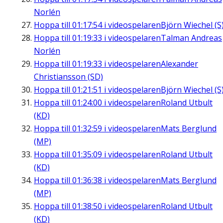
Norlén
Hoppa till
01:17:54
i videospelaren
Björn Wiechel (S
Hoppa till
01:19:33
i videospelaren
Talman Andreas
Norlén
Hoppa till
01:19:33
i videospelaren
Alexander
Christiansson (SD)
Hoppa till
01:21:51
i videospelaren
Björn Wiechel (S
Hoppa till
01:24:00
i videospelaren
Roland Utbult
(KD)
Hoppa till
01:32:59
i videospelaren
Mats Berglund
(MP)
Hoppa till
01:35:09
i videospelaren
Roland Utbult
(KD)
Hoppa till
01:36:38
i videospelaren
Mats Berglund
(MP)
Hoppa till
01:38:50
i videospelaren
Roland Utbult
(KD)