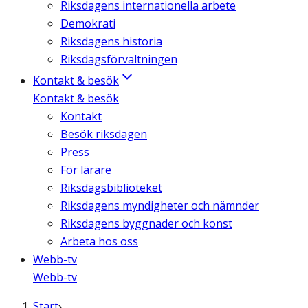
Riksdagens internationella arbete
Demokrati
Riksdagens historia
Riksdagsförvaltningen
Kontakt & besök
Kontakt & besök
Kontakt
Besök riksdagen
Press
För lärare
Riksdagsbiblioteket
Riksdagens myndigheter och nämnder
Riksdagens byggnader och konst
Arbeta hos oss
Webb-tv
Webb-tv
Start