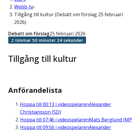
Webb-tv
Tillgång till kultur (Debatt om förslag 25 februari
2026)
Debatt om förslag
25 februari 2026
2 timmar 50 minuter 24 sekunder
Tillgång till kultur
Anförandelista
Hoppa till
00:13
i videospelaren
Alexander
Christiansson (SD)
Hoppa till
07:46
i videospelaren
Mats Berglund (MP
Hoppa till
09:56
i videospelaren
Alexander