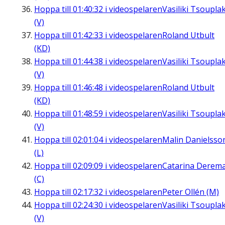
Hoppa till
01:40:32
i videospelaren
Vasiliki Tsouplak
(V)
Hoppa till
01:42:33
i videospelaren
Roland Utbult
(KD)
Hoppa till
01:44:38
i videospelaren
Vasiliki Tsouplak
(V)
Hoppa till
01:46:48
i videospelaren
Roland Utbult
(KD)
Hoppa till
01:48:59
i videospelaren
Vasiliki Tsouplak
(V)
Hoppa till
02:01:04
i videospelaren
Malin Danielsso
(L)
Hoppa till
02:09:09
i videospelaren
Catarina Derem
(C)
Hoppa till
02:17:32
i videospelaren
Peter Ollén (M)
Hoppa till
02:24:30
i videospelaren
Vasiliki Tsouplak
(V)