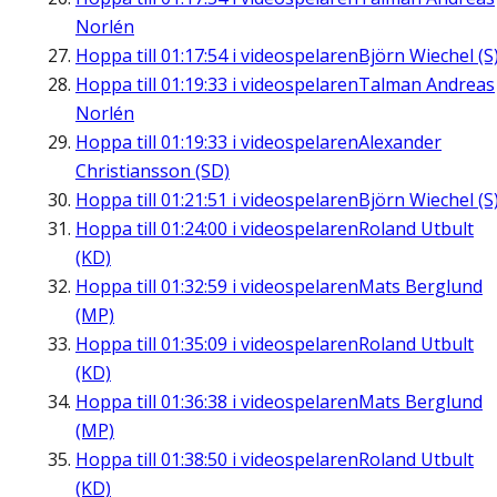
Norlén
Hoppa till
01:17:54
i videospelaren
Björn Wiechel (S
Hoppa till
01:19:33
i videospelaren
Talman Andreas
Norlén
Hoppa till
01:19:33
i videospelaren
Alexander
Christiansson (SD)
Hoppa till
01:21:51
i videospelaren
Björn Wiechel (S
Hoppa till
01:24:00
i videospelaren
Roland Utbult
(KD)
Hoppa till
01:32:59
i videospelaren
Mats Berglund
(MP)
Hoppa till
01:35:09
i videospelaren
Roland Utbult
(KD)
Hoppa till
01:36:38
i videospelaren
Mats Berglund
(MP)
Hoppa till
01:38:50
i videospelaren
Roland Utbult
(KD)