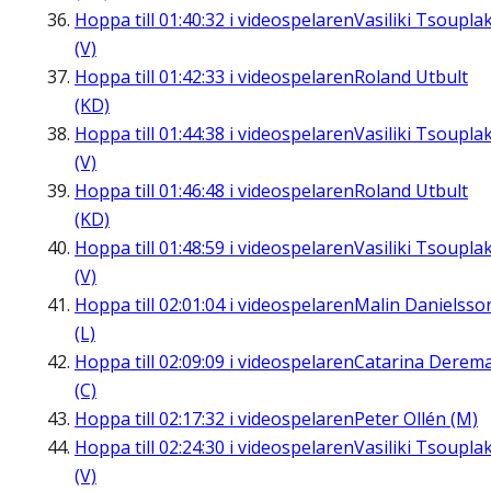
Hoppa till
01:40:32
i videospelaren
Vasiliki Tsouplak
(V)
Hoppa till
01:42:33
i videospelaren
Roland Utbult
(KD)
Hoppa till
01:44:38
i videospelaren
Vasiliki Tsouplak
(V)
Hoppa till
01:46:48
i videospelaren
Roland Utbult
(KD)
Hoppa till
01:48:59
i videospelaren
Vasiliki Tsouplak
(V)
Hoppa till
02:01:04
i videospelaren
Malin Danielsso
(L)
Hoppa till
02:09:09
i videospelaren
Catarina Derem
(C)
Hoppa till
02:17:32
i videospelaren
Peter Ollén (M)
Hoppa till
02:24:30
i videospelaren
Vasiliki Tsouplak
(V)