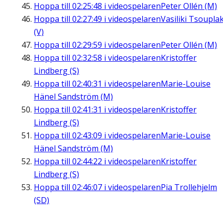
Hoppa till
02:25:48
i videospelaren
Peter Ollén (M)
Hoppa till
02:27:49
i videospelaren
Vasiliki Tsouplak
(V)
Hoppa till
02:29:59
i videospelaren
Peter Ollén (M)
Hoppa till
02:32:58
i videospelaren
Kristoffer
Lindberg (S)
Hoppa till
02:40:31
i videospelaren
Marie-Louise
Hänel Sandström (M)
Hoppa till
02:41:31
i videospelaren
Kristoffer
Lindberg (S)
Hoppa till
02:43:09
i videospelaren
Marie-Louise
Hänel Sandström (M)
Hoppa till
02:44:22
i videospelaren
Kristoffer
Lindberg (S)
Hoppa till
02:46:07
i videospelaren
Pia Trollehjelm
(SD)