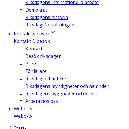
Riksdagens internationella arbete
Demokrati
Riksdagens historia
Riksdagsförvaltningen
Kontakt & besök
Kontakt & besök
Kontakt
Besök riksdagen
Press
För lärare
Riksdagsbiblioteket
Riksdagens myndigheter och nämnder
Riksdagens byggnader och konst
Arbeta hos oss
Webb-tv
Webb-tv
Start