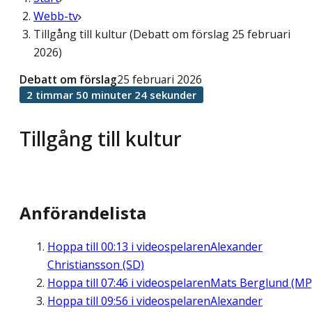
Webb-tv
Tillgång till kultur (Debatt om förslag 25 februari
2026)
Debatt om förslag
25 februari 2026
2 timmar 50 minuter 24 sekunder
Tillgång till kultur
Anförandelista
Hoppa till
00:13
i videospelaren
Alexander
Christiansson (SD)
Hoppa till
07:46
i videospelaren
Mats Berglund (MP
Hoppa till
09:56
i videospelaren
Alexander