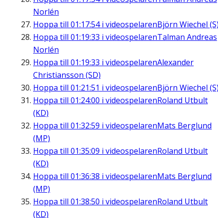
Norlén
Hoppa till
01:17:54
i videospelaren
Björn Wiechel (S
Hoppa till
01:19:33
i videospelaren
Talman Andreas
Norlén
Hoppa till
01:19:33
i videospelaren
Alexander
Christiansson (SD)
Hoppa till
01:21:51
i videospelaren
Björn Wiechel (S
Hoppa till
01:24:00
i videospelaren
Roland Utbult
(KD)
Hoppa till
01:32:59
i videospelaren
Mats Berglund
(MP)
Hoppa till
01:35:09
i videospelaren
Roland Utbult
(KD)
Hoppa till
01:36:38
i videospelaren
Mats Berglund
(MP)
Hoppa till
01:38:50
i videospelaren
Roland Utbult
(KD)