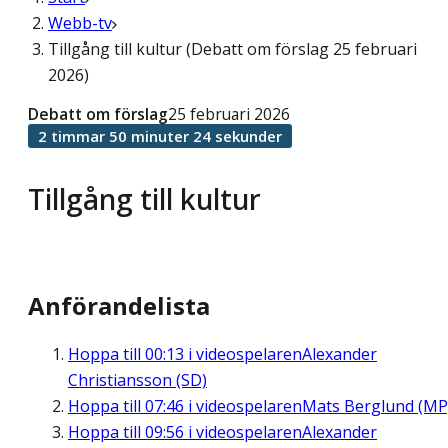
Webb-tv
Tillgång till kultur (Debatt om förslag 25 februari
2026)
Debatt om förslag
25 februari 2026
2 timmar 50 minuter 24 sekunder
Tillgång till kultur
Anförandelista
Hoppa till
00:13
i videospelaren
Alexander
Christiansson (SD)
Hoppa till
07:46
i videospelaren
Mats Berglund (MP
Hoppa till
09:56
i videospelaren
Alexander