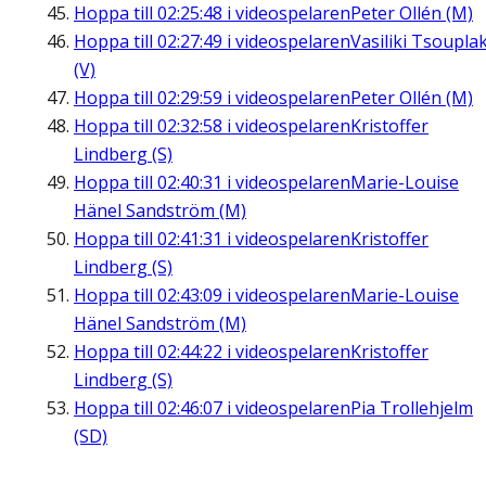
Hoppa till
02:25:48
i videospelaren
Peter Ollén (M)
Hoppa till
02:27:49
i videospelaren
Vasiliki Tsouplak
(V)
Hoppa till
02:29:59
i videospelaren
Peter Ollén (M)
Hoppa till
02:32:58
i videospelaren
Kristoffer
Lindberg (S)
Hoppa till
02:40:31
i videospelaren
Marie-Louise
Hänel Sandström (M)
Hoppa till
02:41:31
i videospelaren
Kristoffer
Lindberg (S)
Hoppa till
02:43:09
i videospelaren
Marie-Louise
Hänel Sandström (M)
Hoppa till
02:44:22
i videospelaren
Kristoffer
Lindberg (S)
Hoppa till
02:46:07
i videospelaren
Pia Trollehjelm
(SD)