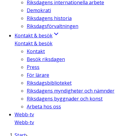
Riksdagens internationella arbete
Demokrati
Riksdagens historia
Riksdagsförvaltningen
Kontakt & besök
Kontakt & besök
Kontakt
Besök riksdagen
Press
För lärare
Riksdagsbiblioteket
Riksdagens myndigheter och nämnder
Riksdagens byggnader och konst
Arbeta hos oss
Webb-tv
Webb-tv
Start