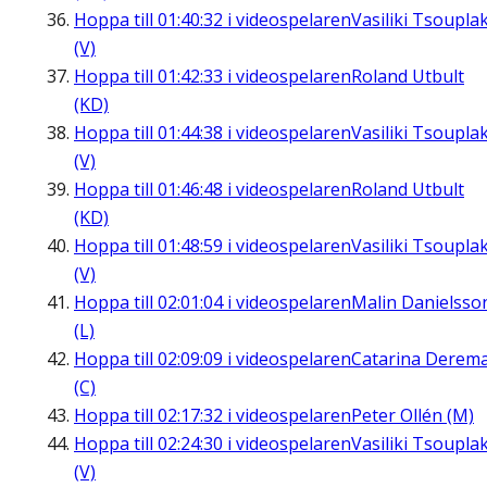
Hoppa till
01:40:32
i videospelaren
Vasiliki Tsouplak
(V)
Hoppa till
01:42:33
i videospelaren
Roland Utbult
(KD)
Hoppa till
01:44:38
i videospelaren
Vasiliki Tsouplak
(V)
Hoppa till
01:46:48
i videospelaren
Roland Utbult
(KD)
Hoppa till
01:48:59
i videospelaren
Vasiliki Tsouplak
(V)
Hoppa till
02:01:04
i videospelaren
Malin Danielsso
(L)
Hoppa till
02:09:09
i videospelaren
Catarina Derem
(C)
Hoppa till
02:17:32
i videospelaren
Peter Ollén (M)
Hoppa till
02:24:30
i videospelaren
Vasiliki Tsouplak
(V)