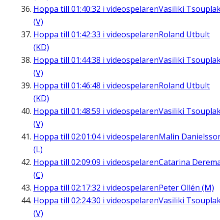
Hoppa till
01:40:32
i videospelaren
Vasiliki Tsouplak
(V)
Hoppa till
01:42:33
i videospelaren
Roland Utbult
(KD)
Hoppa till
01:44:38
i videospelaren
Vasiliki Tsouplak
(V)
Hoppa till
01:46:48
i videospelaren
Roland Utbult
(KD)
Hoppa till
01:48:59
i videospelaren
Vasiliki Tsouplak
(V)
Hoppa till
02:01:04
i videospelaren
Malin Danielsso
(L)
Hoppa till
02:09:09
i videospelaren
Catarina Derem
(C)
Hoppa till
02:17:32
i videospelaren
Peter Ollén (M)
Hoppa till
02:24:30
i videospelaren
Vasiliki Tsouplak
(V)