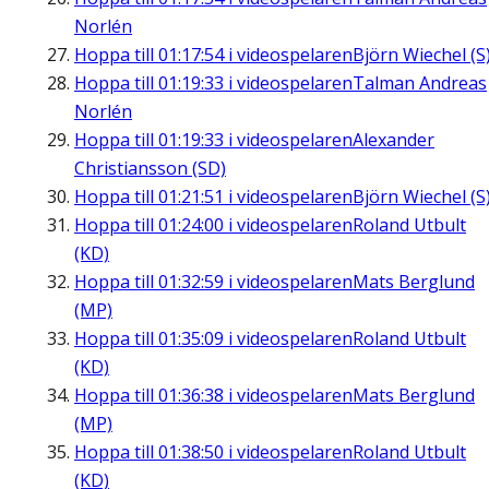
Norlén
Hoppa till
01:17:54
i videospelaren
Björn Wiechel (S
Hoppa till
01:19:33
i videospelaren
Talman Andreas
Norlén
Hoppa till
01:19:33
i videospelaren
Alexander
Christiansson (SD)
Hoppa till
01:21:51
i videospelaren
Björn Wiechel (S
Hoppa till
01:24:00
i videospelaren
Roland Utbult
(KD)
Hoppa till
01:32:59
i videospelaren
Mats Berglund
(MP)
Hoppa till
01:35:09
i videospelaren
Roland Utbult
(KD)
Hoppa till
01:36:38
i videospelaren
Mats Berglund
(MP)
Hoppa till
01:38:50
i videospelaren
Roland Utbult
(KD)