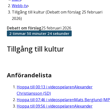
Webb-tv
Tillgång till kultur (Debatt om förslag 25 februari
2026)
Debatt om förslag
25 februari 2026
2 timmar 50 minuter 24 sekunder
Tillgång till kultur
Anförandelista
Hoppa till
00:13
i videospelaren
Alexander
Christiansson (SD)
Hoppa till
07:46
i videospelaren
Mats Berglund (MP
Hoppa till
09:56
i videospelaren
Alexander