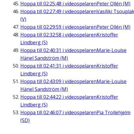
Hoppa till
02:25:48
i videospelaren
Peter Ollén (M)
Hoppa till
02:27:49
i videospelaren
Vasiliki Tsouplak
(V)
Hoppa till
02:29:59
i videospelaren
Peter Ollén (M)
Hoppa till
02:32:58
i videospelaren
Kristoffer
Lindberg (S)
Hoppa till
02:40:31
i videospelaren
Marie-Louise
Hänel Sandström (M)
Hoppa till
02:41:31
i videospelaren
Kristoffer
Lindberg (S)
Hoppa till
02:43:09
i videospelaren
Marie-Louise
Hänel Sandström (M)
Hoppa till
02:44:22
i videospelaren
Kristoffer
Lindberg (S)
Hoppa till
02:46:07
i videospelaren
Pia Trollehjelm
(SD)