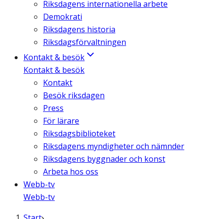
Riksdagens internationella arbete
Demokrati
Riksdagens historia
Riksdagsförvaltningen
Kontakt & besök
Kontakt & besök
Kontakt
Besök riksdagen
Press
För lärare
Riksdagsbiblioteket
Riksdagens myndigheter och nämnder
Riksdagens byggnader och konst
Arbeta hos oss
Webb-tv
Webb-tv
Start