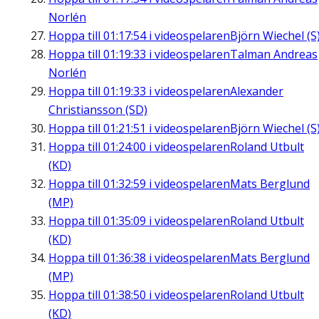
Norlén
Hoppa till
01:17:54
i videospelaren
Björn Wiechel (S
Hoppa till
01:19:33
i videospelaren
Talman Andreas
Norlén
Hoppa till
01:19:33
i videospelaren
Alexander
Christiansson (SD)
Hoppa till
01:21:51
i videospelaren
Björn Wiechel (S
Hoppa till
01:24:00
i videospelaren
Roland Utbult
(KD)
Hoppa till
01:32:59
i videospelaren
Mats Berglund
(MP)
Hoppa till
01:35:09
i videospelaren
Roland Utbult
(KD)
Hoppa till
01:36:38
i videospelaren
Mats Berglund
(MP)
Hoppa till
01:38:50
i videospelaren
Roland Utbult
(KD)