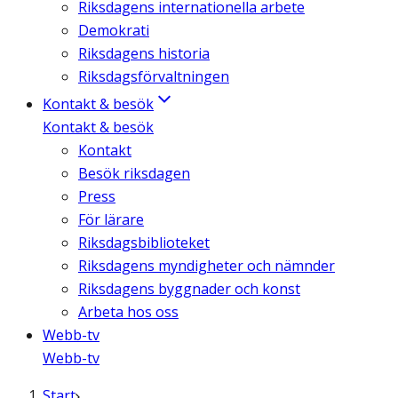
Riksdagens internationella arbete
Demokrati
Riksdagens historia
Riksdagsförvaltningen
Kontakt & besök
Kontakt & besök
Kontakt
Besök riksdagen
Press
För lärare
Riksdagsbiblioteket
Riksdagens myndigheter och nämnder
Riksdagens byggnader och konst
Arbeta hos oss
Webb-tv
Webb-tv
Start