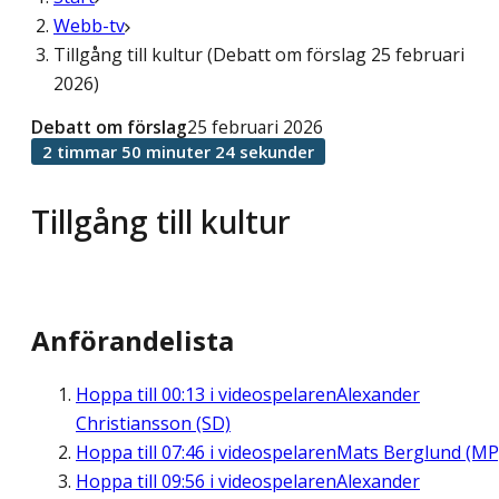
Webb-tv
Tillgång till kultur (Debatt om förslag 25 februari
2026)
Debatt om förslag
25 februari 2026
2 timmar 50 minuter 24 sekunder
Tillgång till kultur
Anförandelista
Hoppa till
00:13
i videospelaren
Alexander
Christiansson (SD)
Hoppa till
07:46
i videospelaren
Mats Berglund (MP
Hoppa till
09:56
i videospelaren
Alexander