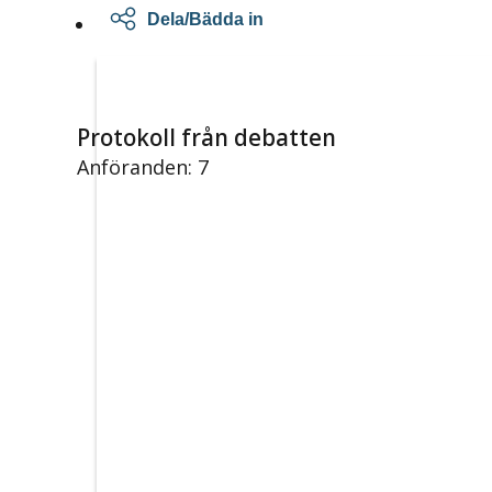
Dela/Bädda in
Protokoll från debatten
Anföranden: 7