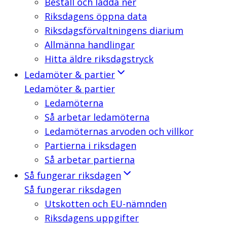
Beställ och ladda ner
Riksdagens öppna data
Riksdagsförvaltningens diarium
Allmänna handlingar
Hitta äldre riksdagstryck
Ledamöter & partier
Ledamöter & partier
Ledamöterna
Så arbetar ledamöterna
Ledamöternas arvoden och villkor
Partierna i riksdagen
Så arbetar partierna
Så fungerar riksdagen
Så fungerar riksdagen
Utskotten och EU-nämnden
Riksdagens uppgifter