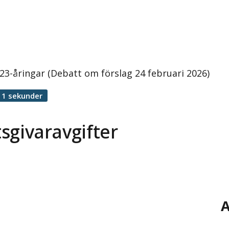
9–23-åringar (Debatt om förslag 24 februari 2026)
11 sekunder
tsgivaravgifter
A