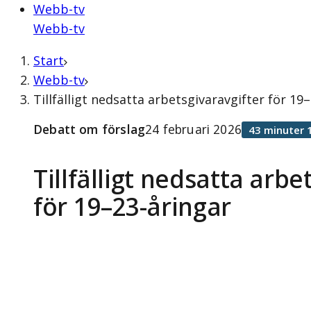
Webb-tv
Webb-tv
Start
Webb-tv
Tillfälligt nedsatta arbetsgivaravgifter för 1
Debatt om förslag
24 februari 2026
43 minuter 
Tillfälligt nedsatta arbe
för 19–23-åringar