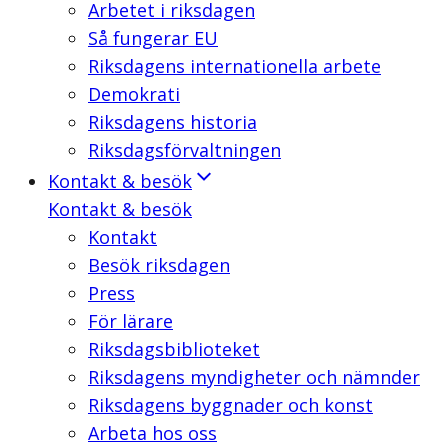
Arbetet i riksdagen
Så fungerar EU
Riksdagens internationella arbete
Demokrati
Riksdagens historia
Riksdagsförvaltningen
Kontakt & besök
Kontakt & besök
Kontakt
Besök riksdagen
Press
För lärare
Riksdagsbiblioteket
Riksdagens myndigheter och nämnder
Riksdagens byggnader och konst
Arbeta hos oss