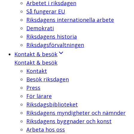
Arbetet i riksdagen
Så fungerar EU
Riksdagens internationella arbete
Demokrati
Riksdagens historia
Riksdagsförvaltningen
Kontakt & besök
Kontakt & besök
Kontakt
Besök riksdagen
Press
För lärare
Riksdagsbiblioteket
Riksdagens myndigheter och nämnder
Riksdagens byggnader och konst
Arbeta hos oss