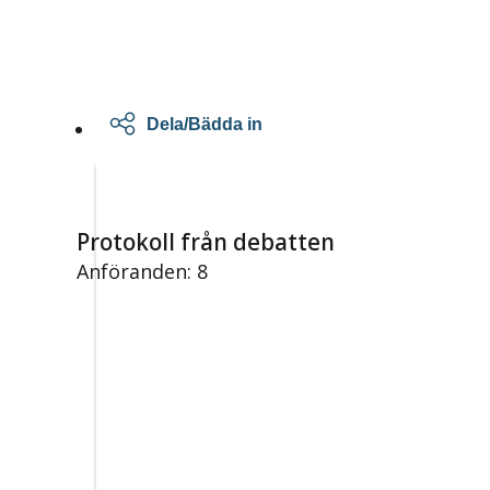
Dela/Bädda in
Protokoll från debatten
Anföranden: 8