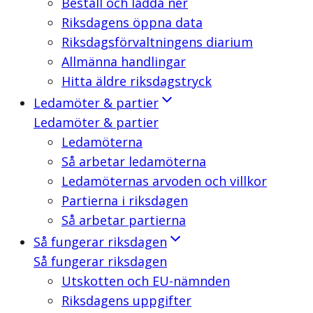
Beställ och ladda ner
Riksdagens öppna data
Riksdagsförvaltningens diarium
Allmänna handlingar
Hitta äldre riksdagstryck
Ledamöter & partier
Ledamöter & partier
Ledamöterna
Så arbetar ledamöterna
Ledamöternas arvoden och villkor
Partierna i riksdagen
Så arbetar partierna
Så fungerar riksdagen
Så fungerar riksdagen
Utskotten och EU-nämnden
Riksdagens uppgifter