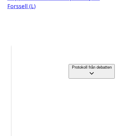
Forssell (L)
Protokoll från debatten