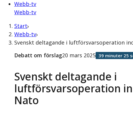
Webb-tv
Webb-tv
Start
Webb-tv
Svenskt deltagande i luftförsvarsoperation i
Debatt om förslag
20 mars 2025
39 minuter 25 
Svenskt deltagande i
luftförsvarsoperation 
Nato