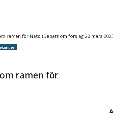
nom ramen för Nato (Debatt om förslag 20 mars 2025
sekunder
inom ramen för
A