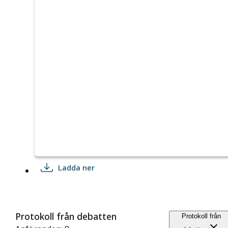
Ladda ner
Protokoll från debatten
Protokoll från