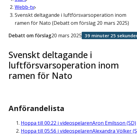
Webb-tv
Svenskt deltagande i luftförsvarsoperation inom
ramen för Nato (Debatt om förslag 20 mars 2025)
Debatt om förslag
20 mars 2025
39 minuter 25 sekunde
Svenskt deltagande i
luftförsvarsoperation inom
ramen för Nato
Anförandelista
Hoppa till
00:22
i videospelaren
Aron Emilsson (SD)
Hoppa till
05:56
i videospelaren
Alexandra Völker (S