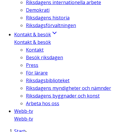
Riksdagens internationella arbete
Demokrati
Riksdagens historia
Riksdagsförvaltningen
Kontakt & besök
Kontakt & besök
Kontakt
Besök riksdagen
Press
För lärare
Riksdagsbiblioteket
Riksdagens myndigheter och nämnder
Riksdagens byggnader och konst
Arbeta hos oss
Webb-tv
Webb-tv
Start