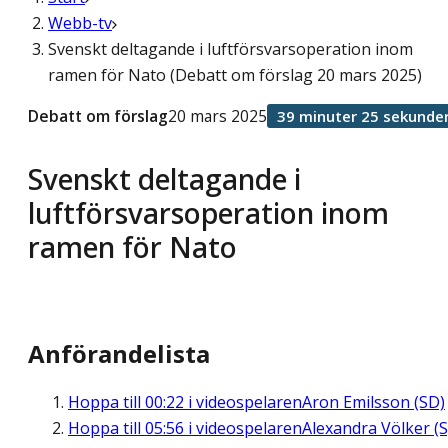
Webb-tv
Svenskt deltagande i luftförsvarsoperation inom
ramen för Nato (Debatt om förslag 20 mars 2025)
Debatt om förslag
20 mars 2025
39 minuter 25 sekunde
Svenskt deltagande i
luftförsvarsoperation inom
ramen för Nato
Anförandelista
Hoppa till
00:22
i videospelaren
Aron Emilsson (SD)
Hoppa till
05:56
i videospelaren
Alexandra Völker (S