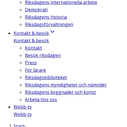
Riksdagens internationella arbete
Demokrati
Riksdagens historia
Riksdagsförvaltningen
Kontakt & besök
Kontakt & besök
Kontakt
Besök riksdagen
Press
För lärare
Riksdagsbiblioteket
Riksdagens myndigheter och nämnder
Riksdagens byggnader och konst
Arbeta hos oss
Webb-tv
Webb-tv
Start