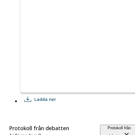
Ladda ner
Protokoll från debatten
Protokoll från