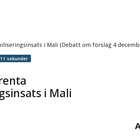
iliseringsinsats i Mali (Debatt om förslag 4 decemb
 11 sekunder
renta
gsinsats i Mali
A