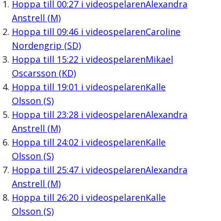
Hoppa till
00:27
i videospelaren
Alexandra
Anstrell (M)
Hoppa till
09:46
i videospelaren
Caroline
Nordengrip (SD)
Hoppa till
15:22
i videospelaren
Mikael
Oscarsson (KD)
Hoppa till
19:01
i videospelaren
Kalle
Olsson (S)
Hoppa till
23:28
i videospelaren
Alexandra
Anstrell (M)
Hoppa till
24:02
i videospelaren
Kalle
Olsson (S)
Hoppa till
25:47
i videospelaren
Alexandra
Anstrell (M)
Hoppa till
26:20
i videospelaren
Kalle
Olsson (S)