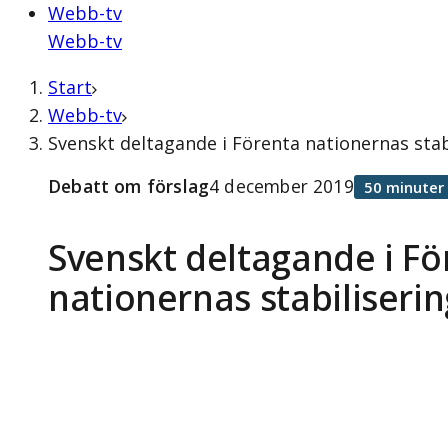
Webb-tv
Webb-tv
Start
Webb-tv
Svenskt deltagande i Förenta nationernas stab
Debatt om förslag
4 december 2019
50 minuter
Svenskt deltagande i Fö
nationernas stabiliserin