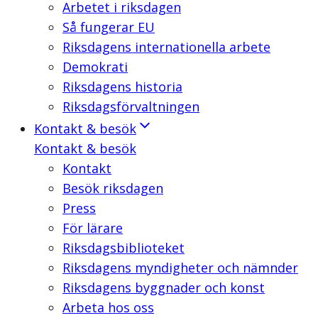
Arbetet i riksdagen
Så fungerar EU
Riksdagens internationella arbete
Demokrati
Riksdagens historia
Riksdagsförvaltningen
Kontakt & besök
Kontakt & besök
Kontakt
Besök riksdagen
Press
För lärare
Riksdagsbiblioteket
Riksdagens myndigheter och nämnder
Riksdagens byggnader och konst
Arbeta hos oss