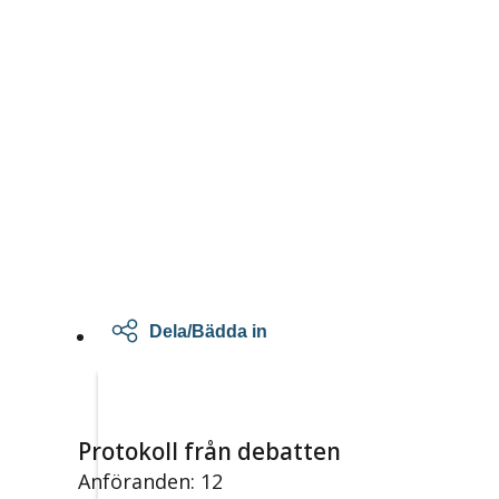
Dela/Bädda in
Protokoll från debatten
Anföranden: 12