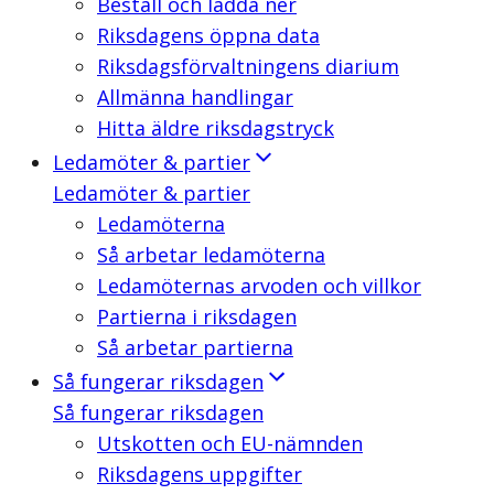
Beställ och ladda ner
Riksdagens öppna data
Riksdagsförvaltningens diarium
Allmänna handlingar
Hitta äldre riksdagstryck
Ledamöter & partier
Ledamöter & partier
Ledamöterna
Så arbetar ledamöterna
Ledamöternas arvoden och villkor
Partierna i riksdagen
Så arbetar partierna
Så fungerar riksdagen
Så fungerar riksdagen
Utskotten och EU-nämnden
Riksdagens uppgifter