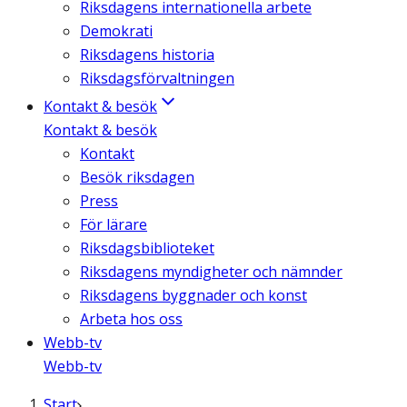
Riksdagens internationella arbete
Demokrati
Riksdagens historia
Riksdagsförvaltningen
Kontakt & besök
Kontakt & besök
Kontakt
Besök riksdagen
Press
För lärare
Riksdagsbiblioteket
Riksdagens myndigheter och nämnder
Riksdagens byggnader och konst
Arbeta hos oss
Webb-tv
Webb-tv
Start