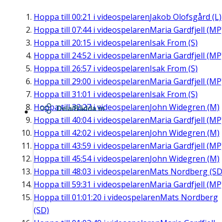
Hoppa till
00:21
i videospelaren
Jakob Olofsgård (L)
Hoppa till
07:44
i videospelaren
Maria Gardfjell (MP
Hoppa till
20:15
i videospelaren
Isak From (S)
Hoppa till
24:52
i videospelaren
Maria Gardfjell (MP
Hoppa till
26:57
i videospelaren
Isak From (S)
Hoppa till
29:00
i videospelaren
Maria Gardfjell (MP
Hoppa till
31:01
i videospelaren
Isak From (S)
Hoppa till
32:27
i videospelaren
John Widegren (M)
Dela/Bädda in
Hoppa till
40:04
i videospelaren
Maria Gardfjell (MP
Hoppa till
42:02
i videospelaren
John Widegren (M)
Hoppa till
43:59
i videospelaren
Maria Gardfjell (MP
Hoppa till
45:54
i videospelaren
John Widegren (M)
Hoppa till
48:03
i videospelaren
Mats Nordberg (SD
Hoppa till
59:31
i videospelaren
Maria Gardfjell (MP
Hoppa till
01:01:20
i videospelaren
Mats Nordberg
(SD)